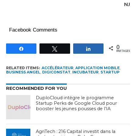
NJ
Facebook Comments
0
Partagez
Tweetez
Partagez
PARTAGES
RELATED ITEMS:
ACCÉLÉRATEUR
,
APPLICATION MOBILE
,
BUSINESS ANGEL
,
DIGICONSTAT
,
INCUBATEUR
,
STARTUP
RECOMMENDED FOR YOU
DuploCloud intègre le programme
Startup Perks de Google Cloud pour
booster les jeunes pousses de l’IA
AgriTech : 216 Capital investit dans la