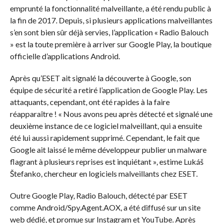
emprunté la fonctionnalité malveillante, a été rendu public à
la fin de 2017. Depuis, si plusieurs applications malveillantes
s’en sont bien sûr déjà servies, l’application « Radio Balouch
» est la toute première à arriver sur Google Play, la boutique
officielle d’applications Android.
Après qu’ESET ait signalé la découverte à Google, son
équipe de sécurité a retiré l’application de Google Play. Les
attaquants, cependant, ont été rapides à la faire
réapparaître ! « Nous avons peu après détecté et signalé une
deuxième instance de ce logiciel malveillant, qui a ensuite
été lui aussi rapidement supprimé. Cependant, le fait que
Google ait laissé le même développeur publier un malware
flagrant à plusieurs reprises est inquiétant », estime Lukáš
Štefanko, chercheur en logiciels malveillants chez ESET.
Outre Google Play, Radio Balouch, détecté par ESET
comme Android/Spy.Agent.AOX, a été diffusé sur un site
web dédié, et promue sur Instagram et YouTube. Après