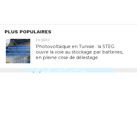
PLUS POPULAIRES
EN BREF
Photovoltaïque en Tunisie : la STEG
ouvre la voie au stockage par batteries,
en pleine crise de délestage