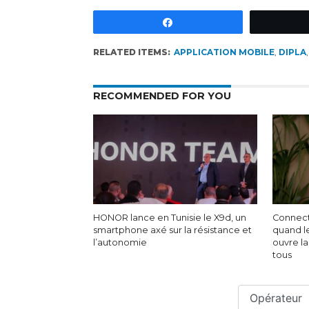
Partagez
RELATED ITEMS:
APPLICATION MOBILE
,
DIPLA
RECOMMENDED FOR YOU
HONOR lance en Tunisie le X9d, un
Connecte
smartphone axé sur la résistance et
quand l
l’autonomie
ouvre l
tous