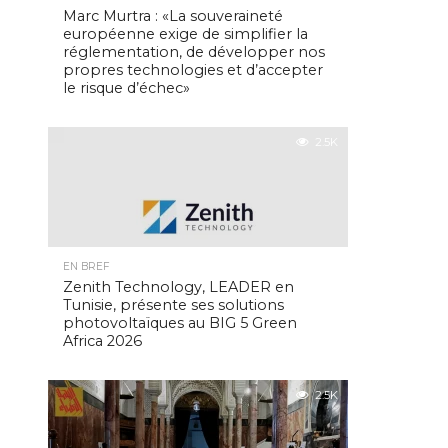
Marc Murtra : «La souveraineté
européenne exige de simplifier la
réglementation, de développer nos
propres technologies et d’accepter
le risque d’échec»
2.5K
EN BREF
Zenith Technology, LEADER en
Tunisie, présente ses solutions
photovoltaïques au BIG 5 Green
Africa 2026
2.5K