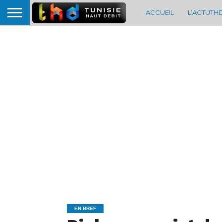
ACCUEIL
L’ACTUTH
EN BREF