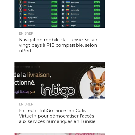
EN BREF
Navigation mobile : la Tunisie 3e sur
vingt pays à PIB comparable, selon
nPerf
2.1K
EN BREF
FinTech : IntiGo lance le « Colis
Virtuel » pour démocratiser l’accès
aux services numériques en Tunisie