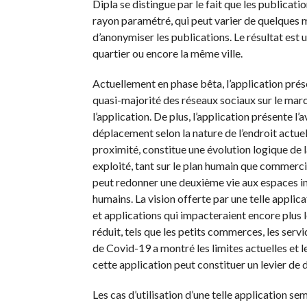
Dipla se distingue par le fait que les publicati
rayon paramétré, qui peut varier de quelques m
d’anonymiser les publications. Le résultat est
quartier ou encore la même ville.
Actuellement en phase bêta, l’application prése
quasi-majorité des réseaux sociaux sur le marché
l’application. De plus, l’application présente 
déplacement selon la nature de l’endroit actuel.
proximité, constitue une évolution logique de
exploité, tant sur le plan humain que commercia
peut redonner une deuxième vie aux espaces inf
humains. La vision offerte par une telle applica
et applications qui impacteraient encore plus
réduit, tels que les petits commerces, les serv
de Covid-19 a montré les limites actuelles et le
cette application peut constituer un levier de
Les cas d’utilisation d’une telle application 