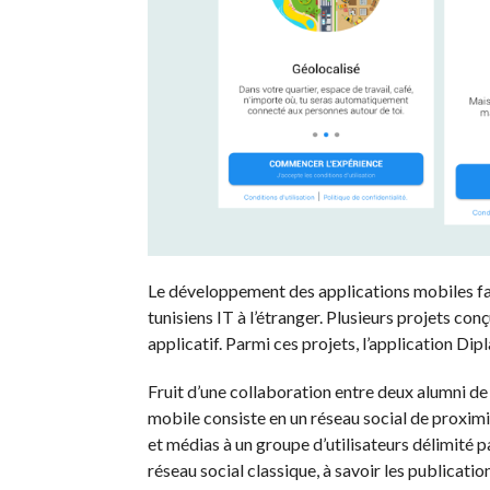
Le développement des applications mobiles fait
tunisiens IT à l’étranger. Plusieurs projets co
applicatif. Parmi ces projets, l’application Dipl
Fruit d’une collaboration entre deux alumni de
mobile consiste en un réseau social de proxim
et médias à un groupe d’utilisateurs délimité pa
réseau social classique, à savoir les publicati