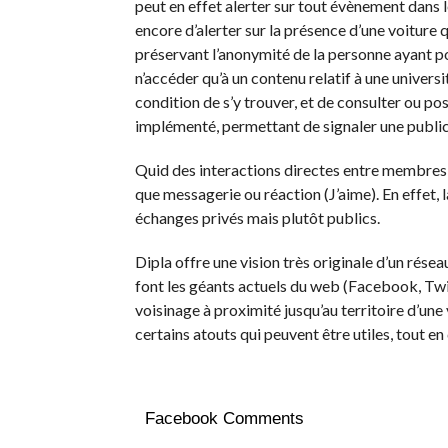
peut en effet alerter sur tout évènement dans l
encore d’alerter sur la présence d’une voiture 
préservant l’anonymité de la personne ayant pos
n’accéder qu’à un contenu relatif à une universi
condition de s’y trouver, et de consulter ou p
implémenté, permettant de signaler une publi
Quid des interactions directes entre membres 
que messagerie ou réaction (J’aime). En effet, 
échanges privés mais plutôt publics.
Dipla offre une vision très originale d’un rése
font les géants actuels du web (Facebook, Twitt
voisinage à proximité jusqu’au territoire d’une 
certains atouts qui peuvent être utiles, tout e
Facebook Comments