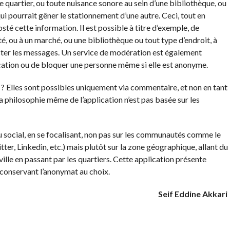
e quartier, ou toute nuisance sonore au sein d’une bibliothèque, ou
qui pourrait gêner le stationnement d’une autre. Ceci, tout en
té cette information. Il est possible à titre d’exemple, de
té, ou à un marché, ou une bibliothèque ou tout type d’endroit, à
oster les messages. Un service de modération est également
cation ou de bloquer une personne même si elle est anonyme.
? Elles sont possibles uniquement via commentaire, et non en tant
la philosophie même de l’application n’est pas basée sur les
au social, en se focalisant, non pas sur les communautés comme le
er, Linkedin, etc.) mais plutôt sur la zone géographique, allant du
ville en passant par les quartiers. Cette application présente
n conservant l’anonymat au choix.
Seif Eddine Akkari