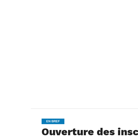
EN BREF
Ouverture des insc