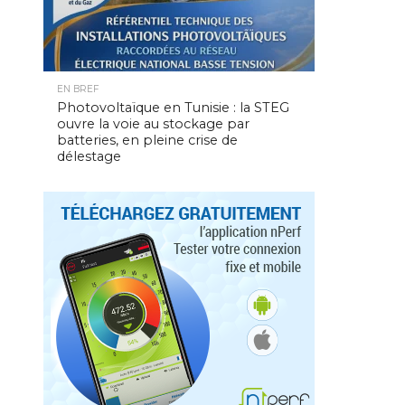
EN BREF
Photovoltaïque en Tunisie : la STEG
ouvre la voie au stockage par
batteries, en pleine crise de
délestage