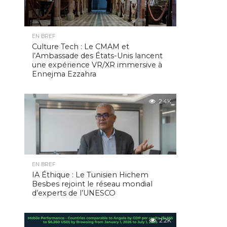
EN BREF
Culture Tech : Le CMAM et
l’Ambassade des États-Unis lancent
une expérience VR/XR immersive à
Ennejma Ezzahra
2.4K
EN BREF
IA Éthique : Le Tunisien Hichem
Besbes rejoint le réseau mondial
d’experts de l’UNESCO
2.2K