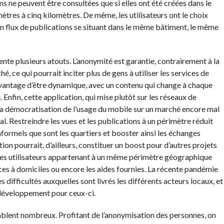
ons ne peuvent être consultées que si elles ont été créées dans le
ètres à cinq kilomètres. De même, les utilisateurs ont le choix
 un flux de publications se situant dans le même bâtiment, le même
nte plusieurs atouts. L’anonymité est garantie, contrairement à la
, ce qui pourrait inciter plus de gens à utiliser les services de
l’avantage d’être dynamique, avec un contenu qui change à chaque
 Enfin, cette application, qui mise plutôt sur les réseaux de
 la démocratisation de l’usage du mobile sur un marché encore mal
l. Restreindre les vues et les publications à un périmètre réduit
ormels que sont les quartiers et booster ainsi les échanges
tion pourrait, d’ailleurs, constituer un boost pour d’autres projets
 les utilisateurs appartenant à un même périmètre géographique
ices à domiciles ou encore les aides fournies. La récente pandémie
s difficultés auxquelles sont livrés les différents acteurs locaux, et
 développement pour ceux-ci.
semblent nombreux. Profitant de l’anonymisation des personnes, on