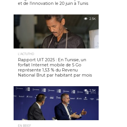
et de l’innovation le 20 juin à Tunis
2.5K
L'ACTUTHD
Rapport UIT 2025 : En Tunisie, un
forfait Internet mobile de 5 Go
représente 1,53 % du Revenu
National Brut par habitant par mois
2.5K
EN BREF