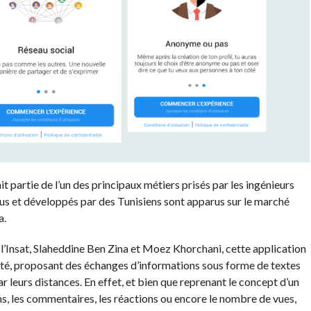
 partie de l’un des principaux métiers prisés par les ingénieurs
nçus et développés par des Tunisiens sont apparus sur le marché
a.
 l’Insat, Slaheddine Ben Zina et Moez Khorchani, cette application
ité, proposant des échanges d’informations sous forme de textes
r leurs distances. En effet, et bien que reprenant le concept d’un
ons, les commentaires, les réactions ou encore le nombre de vues,