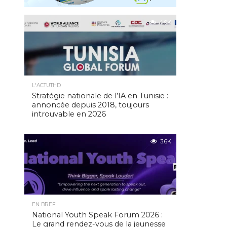
4.9K
L'ACTUTHD
Stratégie nationale de l’IA en Tunisie :
annoncée depuis 2018, toujours
introuvable en 2026
3.6K
EN BREF
National Youth Speak Forum 2026 :
Le grand rendez-vous de la jeunesse