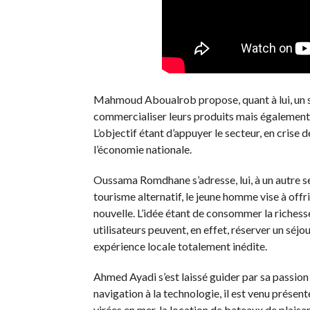
Mahmoud Aboualrob propose, quant à lui, un si
commercialiser leurs produits mais également le
L’objectif étant d’appuyer le secteur, en crise
l’économie nationale.
Oussama Romdhane s’adresse, lui, à un autre s
tourisme alternatif, le jeune homme vise à offr
nouvelle. L’idée étant de consommer la richess
utilisateurs peuvent, en effet, réserver un séj
expérience locale totalement inédite.
Ahmed Ayadi s’est laissé guider par sa passio
navigation à la technologie, il est venu prése
virées en mer, la location de bateaux de plaisa