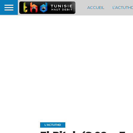
ACCUEIL
L’ACTUTH
L'ACTUTHD