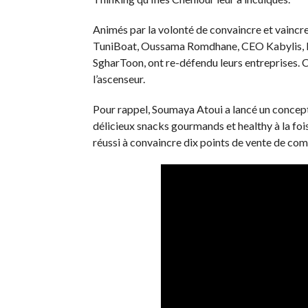
Animés par la volonté de convaincre et vainc
TuniBoat, Oussama Romdhane, CEO Kabylis,
SgharToon, ont re-défendu leurs entreprises. Cet
l’ascenseur.
Pour rappel, Soumaya Atoui a lancé un concept
délicieux snacks gourmands et healthy à la fois.
réussi à convaincre dix points de vente de com