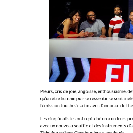
Pleurs, cris de joie, angoisse, enthousiasme, dé
qu’un être humain puisse ressentir se sont mêlé 
l’émission touche à sa fin avec l’annonce de l’
Les cinq finalistes ont repitché un à un leurs pr
avec un nouveau souffle et des instruments d
Thinking qu’Ines Cheniour leur a inculqués.