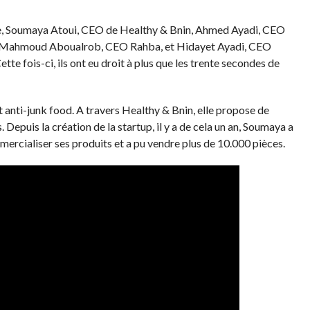
re, Soumaya Atoui, CEO de Healthy & Bnin, Ahmed Ayadi, CEO
 Mahmoud Aboualrob, CEO Rahba, et Hidayet Ayadi, CEO
te fois-ci, ils ont eu droit à plus que les trente secondes de
 anti-junk food. A travers Healthy & Bnin, elle propose de
 Depuis la création de la startup, il y a de cela un an, Soumaya a
mercialiser ses produits et a pu vendre plus de 10.000 pièces.