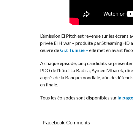
L’émission El Pitch est revenue sur les écrans 
privée El Hiwar – produite par StreamingHD a
œuvre de
GiZ Tunisie –
elle met en avant l’éc
A chaque épisode, cinq candidats se présente
PDG de l’hôtel La Badira, Aymen Mbarek, direc
auprès de la Banque mondiale, afin de défendre
en finale.
Tous les épisodes sont disponibles sur
la pag
Facebook Comments