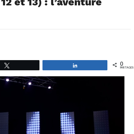
12 et 13) : l’aventure
0
Tweetez
Partagez
PARTAGES