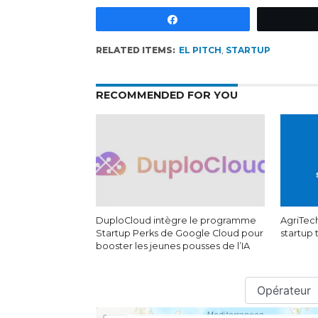
Partagez
RELATED ITEMS:
EL PITCH
,
STARTUP
RECOMMENDED FOR YOU
DuploCloud intègre le programme
AgriTech
Startup Perks de Google Cloud pour
startup
booster les jeunes pousses de l’IA