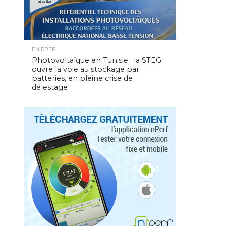
EN BREF
Photovoltaïque en Tunisie : la STEG
ouvre la voie au stockage par
batteries, en pleine crise de
délestage