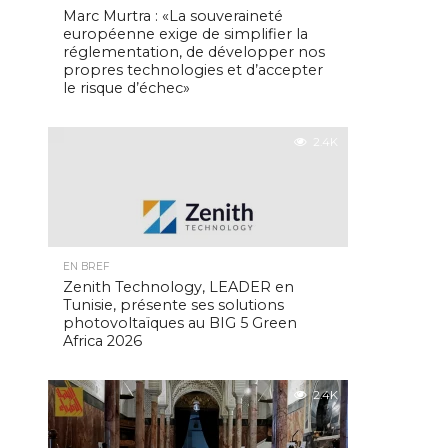
Marc Murtra : «La souveraineté
européenne exige de simplifier la
réglementation, de développer nos
propres technologies et d’accepter
le risque d’échec»
2.4K
EN BREF
Zenith Technology, LEADER en
Tunisie, présente ses solutions
photovoltaïques au BIG 5 Green
Africa 2026
2.4K