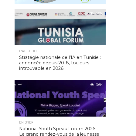
4.9K
L'ACTUTHD
Stratégie nationale de l’IA en Tunisie :
annoncée depuis 2018, toujours
introuvable en 2026
3.6K
EN BREF
National Youth Speak Forum 2026 :
Le grand rendez-vous de la jeunesse