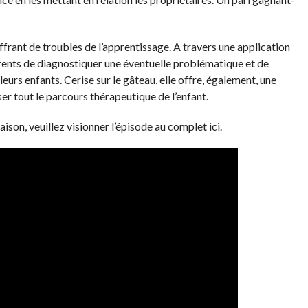
frant de troubles de l’apprentissage. A travers une application
arents de diagnostiquer une éventuelle problématique et de
eurs enfants. Cerise sur le gâteau, elle offre, également, une
er tout le parcours thérapeutique de l’enfant.
ison, veuillez visionner l’épisode au complet ici.