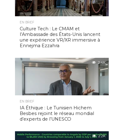
EN BREF
Culture Tech : Le CMAM et
l’Ambassade des États-Unis lancent
une expérience VR/XR immersive à
Ennejma Ezzahra
2.4K
EN BREF
IA Éthique : Le Tunisien Hichem
Besbes rejoint le réseau mondial
d’experts de l’UNESCO
2.2K