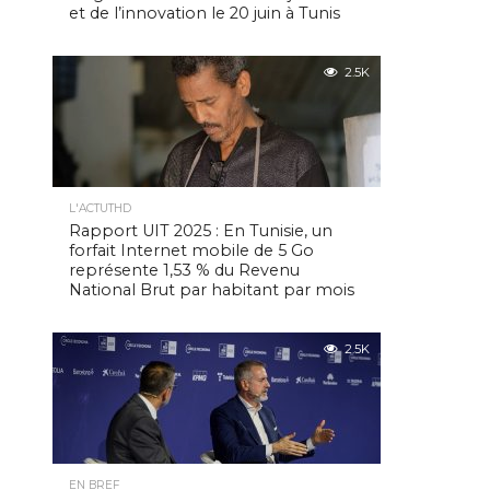
et de l’innovation le 20 juin à Tunis
2.5K
L'ACTUTHD
Rapport UIT 2025 : En Tunisie, un
forfait Internet mobile de 5 Go
représente 1,53 % du Revenu
National Brut par habitant par mois
2.5K
EN BREF