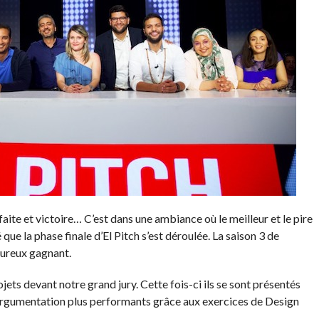
faite et victoire… C’est dans une ambiance où le meilleur et le pire
que la phase finale d’El Pitch s’est déroulée. La saison 3 de
heureux gagnant.
ojets devant notre grand jury. Cette fois-ci ils se sont présentés
’argumentation plus performants grâce aux exercices de Design