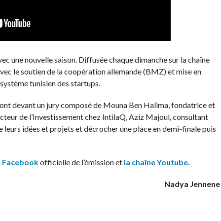
avec une nouvelle saison. Diffusée chaque dimanche sur la chaîne
vec le soutien de la coopération allemande (BMZ) et mise en
osystème tunisien des startups.
ront devant un jury composé de Mouna Ben Halima, fondatrice et
teur de l’Investissement chez IntilaQ, Aziz Majoul, consultant
 leurs idées et projets et décrocher une place en demi-finale puis
e Facebook
officielle de l’émission et
la chaîne Youtube.
Nadya Jennene