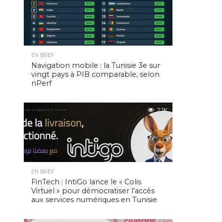
EN BREF
Navigation mobile : la Tunisie 3e sur
vingt pays à PIB comparable, selon
nPerf
2.1K
EN BREF
FinTech : IntiGo lance le « Colis
Virtuel » pour démocratiser l’accès
aux services numériques en Tunisie