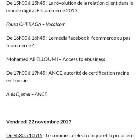
De 15h00 à 15h45
: La révolution de la relation client dans le
monde digital E-Commerce 2013
Foued CHERAGA – Vocalcom
De 16h00 à 16h45
: Le média facebook, fcommerce ou pas
fcommerce ?
Mohamed Ali ELLOUMI – Access to ebusiness
De 17h00 à 17h45
: ANCE, autorité de certification racine
en Tunisie
Anis Djemel – ANCE
Vendredi 22 novembre 2013
De 9h30 à 10h15
: Le commerce électronique et la propriété