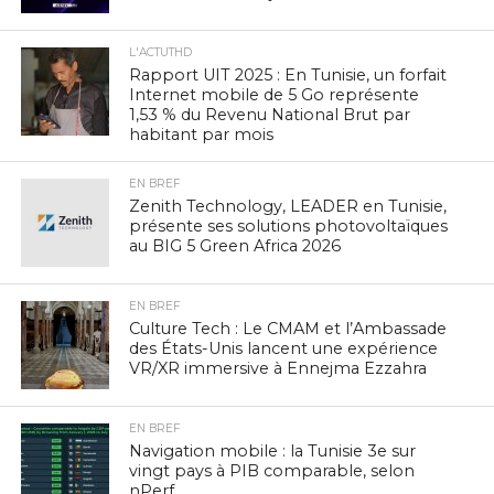
L'ACTUTHD
Rapport UIT 2025 : En Tunisie, un forfait
Internet mobile de 5 Go représente
1,53 % du Revenu National Brut par
habitant par mois
EN BREF
Zenith Technology, LEADER en Tunisie,
présente ses solutions photovoltaïques
au BIG 5 Green Africa 2026
EN BREF
Culture Tech : Le CMAM et l’Ambassade
des États-Unis lancent une expérience
VR/XR immersive à Ennejma Ezzahra
EN BREF
Navigation mobile : la Tunisie 3e sur
vingt pays à PIB comparable, selon
nPerf