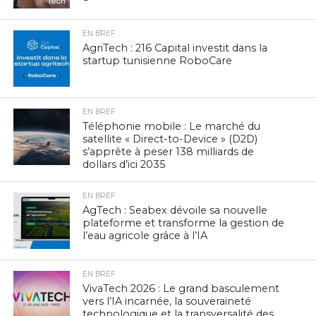
EN BREF
AgriTech : 216 Capital investit dans la
startup tunisienne RoboCare
EN BREF
Téléphonie mobile : Le marché du
satellite « Direct-to-Device » (D2D)
s’apprête à peser 138 milliards de
dollars d’ici 2035
EN BREF
AgTech : Seabex dévoile sa nouvelle
plateforme et transforme la gestion de
l’eau agricole grâce à l’IA
EN BREF
VivaTech 2026 : Le grand basculement
vers l’IA incarnée, la souveraineté
technologique et la transversalité des