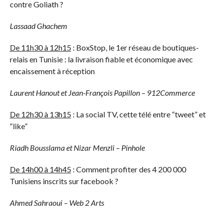
contre Goliath ?
Lassaad Ghachem
De 11h30 à 12h15
: BoxStop, le 1er réseau de boutiques-
relais en Tunisie : la livraison fiable et économique avec
encaissement à réception
Laurent Hanout et Jean-François Papillon – 912Commerce
De 12h30 à 13h15
: La social TV, cette télé entre “tweet” et
“like”
Riadh Bousslama et Nizar Menzli – Pinhole
De 14h00 à 14h45
: Comment profiter des 4 200 000
Tunisiens inscrits sur facebook ?
Ahmed Sahraoui – Web 2 Arts