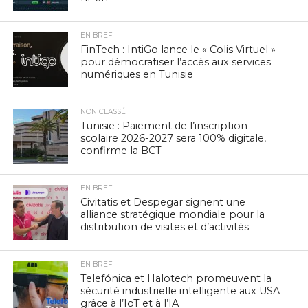
EN BREF
FinTech : IntiGo lance le « Colis Virtuel »
pour démocratiser l’accès aux services
numériques en Tunisie
NON CLASSÉ
Tunisie : Paiement de l’inscription
scolaire 2026-2027 sera 100% digitale,
confirme la BCT
EN BREF
Civitatis et Despegar signent une
alliance stratégique mondiale pour la
distribution de visites et d’activités
EN BREF
Telefónica et Halotech promeuvent la
sécurité industrielle intelligente aux USA
grâce à l’IoT et à l’IA