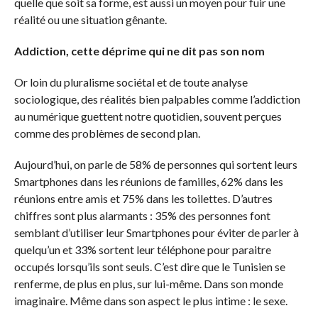
quelle que soit sa forme, est aussi un moyen pour fuir une
réalité ou une situation gênante.
Addiction, cette déprime qui ne dit pas son nom
Or loin du pluralisme sociétal et de toute analyse
sociologique, des réalités bien palpables comme l’addiction
au numérique guettent notre quotidien, souvent perçues
comme des problèmes de second plan.
Aujourd’hui, on parle de 58% de personnes qui sortent leurs
Smartphones dans les réunions de familles, 62% dans les
réunions entre amis et 75% dans les toilettes. D’autres
chiffres sont plus alarmants : 35% des personnes font
semblant d’utiliser leur Smartphones pour éviter de parler à
quelqu’un et 33% sortent leur téléphone pour paraitre
occupés lorsqu’ils sont seuls. C’est dire que le Tunisien se
renferme, de plus en plus, sur lui-même. Dans son monde
imaginaire. Même dans son aspect le plus intime : le sexe.