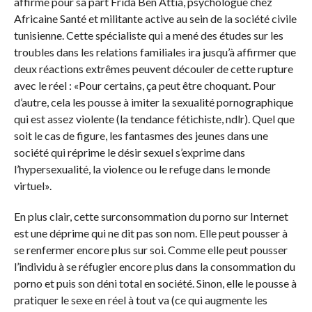
affirme pour sa part Fridà Ben Attia, psychologue chez
Africaine Santé et militante active au sein de la société civile
tunisienne. Cette spécialiste qui a mené des études sur les
troubles dans les relations familiales ira jusqu’à affirmer que
deux réactions extrêmes peuvent découler de cette rupture
avec le réel : «Pour certains, ça peut être choquant. Pour
d’autre, cela les pousse à imiter la sexualité pornographique
qui est assez violente (la tendance fétichiste, ndlr). Quel que
soit le cas de figure, les fantasmes des jeunes dans une
société qui réprime le désir sexuel s’exprime dans
l’hypersexualité, la violence ou le refuge dans le monde
virtuel».
En plus clair, cette surconsommation du porno sur Internet
est une déprime qui ne dit pas son nom. Elle peut pousser à
se renfermer encore plus sur soi. Comme elle peut pousser
l’individu à se réfugier encore plus dans la consommation du
porno et puis son déni total en société. Sinon, elle le pousse à
pratiquer le sexe en réel à tout va (ce qui augmente les