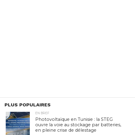
PLUS POPULAIRES
EN BREF
Photovoltaïque en Tunisie : la STEG
ouvre la voie au stockage par batteries,
en pleine crise de délestage