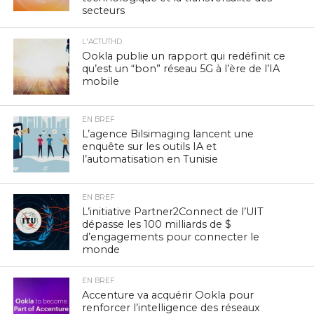
secteurs
L'ACTUTHD
Ookla publie un rapport qui redéfinit ce
qu’est un “bon” réseau 5G à l’ère de l’IA
mobile
EN BREF
L’agence Bilsimaging lancent une
enquête sur les outils IA et
l’automatisation en Tunisie
EN BREF
L’initiative Partner2Connect de l’UIT
dépasse les 100 milliards de $
d’engagements pour connecter le
monde
EN BREF
Accenture va acquérir Ookla pour
renforcer l’intelligence des réseaux