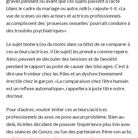
graves pendant ou avant que ces sujets passent à l’acte
(dans le cadre du mariage ou autre, ndlr)», rajoute-t-il. «La
vue de scènes où des acteurs et actrices professionnels
accomplissent des ‘prouesses sexuelles’ pourrait conduire à
des troubles psychiatriques».
Le sujet tentera (ou du moins dans sa tête) de se comparer à
ces acteurs/actrices. Il (le sujet) les prendra comme repère.
Ainsi, peuvent en découler des tensions et de l’anxiété
pendant le rapport au point de causer des blocages. C’est à
dire une froideur chez les filles et un dysfonctionnement
érectile chez le garçon. «La comparaison chez l’être humain
est un reflexe automatique», rappellera à juste titre notre
docteur.
Pour d’autres, vouloir imiter ces acteurs/actrices
professionnels du sexe, ne pose aucun problème. Bien au-
delà, ils/elles décident de pousser l’expérience plus loin avec
des séances de Gonzo, ou l’un des partenaires filme son acte,