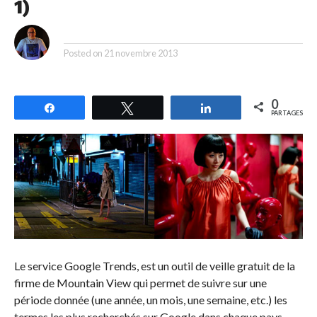
1)
By
Posted on
21 novembre 2013
0
Partagez
Tweetez
Partagez
PARTAGES
Le service Google Trends, est un outil de veille gratuit de la
firme de Mountain View qui permet de suivre sur une
période donnée (une année, un mois, une semaine, etc.) les
termes les plus recherchés sur Google dans chaque pays.