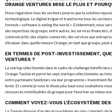
ORANGE VENTURES MISE LE PLUS ET POURQ
Nous regardons tous les secteurs pourvu que la solution repose 
technologique. Le digital irrigue et transforme tous les secteur
formule « software is eating the world ». Evidemment, nous sero
des expertises du groupe, entre autres, les services financiers, d
cybersécurité, des objets connectés, des services aux entrepris
d’évaluer dans quelle mesure Orange, en tant que groupe, peut avo
EN TERMES DE POST-INVESTISSEMENT, QUEL
VENTURES ?
La startup sélectionnée dans le cadre du challenge bénéficie
Orange Tunisie et parmi les sept startups sélectionnées au tot
notre partenaire Seedstars via leur programme « Investment Read
levée. Et comme je vous le disais plus haut nous souhaitons no
ressources mobilisables du groupe pour favoriser au mieux nos
COMMENT VOYEZ-VOUS L’ÉCOSYSTÈME DES 
La Tunisie dispose d’un des écosystèmes les plus complets de la