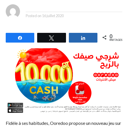
By
Posted on
16 juillet 2020
0
Partagez
Tweetez
Partagez
PARTAGES
Fidèle à ses habitudes, Ooredoo propose un nouveau jeu sur