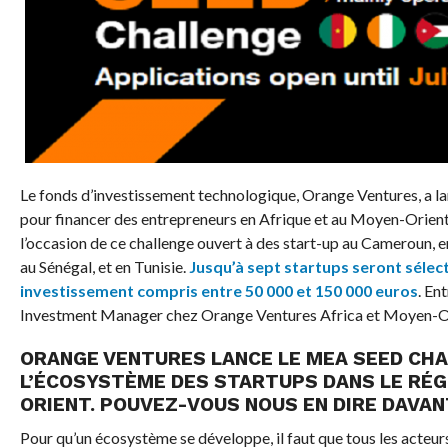
Le fonds d’investissement technologique, Orange Ventures, a la
pour financer des entrepreneurs en Afrique et au Moyen-Orient. 
l’occasion de ce challenge ouvert à des start-up au Cameroun, e
au Sénégal, et en Tunisie.
Jusqu’à sept startups seront sélec
investissement compris entre
50 000
et
150 000
euros
. En
Investment Manager chez Orange Ventures Africa et Moyen-O
ORANGE VENTURES LANCE LE MEA SEED CH
L’ÉCOSYSTÈME DES STARTUPS DANS LE RÉG
ORIENT. POUVEZ-VOUS NOUS EN DIRE DAVAN
Pour qu’un écosystème se développe, il faut que tous les acteur