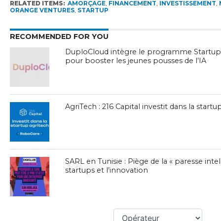
RELATED ITEMS:
AMORÇAGE
,
FINANCEMENT
,
INVESTISSEMENT
,
ORANGE VENTURES
,
STARTUP
RECOMMENDED FOR YOU
DuploCloud intègre le programme Startup
pour booster les jeunes pousses de l’IA
AgriTech : 216 Capital investit dans la star
SARL en Tunisie : Piège de la « paresse intel
startups et l’innovation