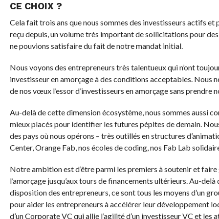
CE CHOIX ?
Cela fait trois ans que nous sommes des investisseurs actifs et 
reçu depuis, un volume très important de sollicitations pour d
ne pouvions satisfaire du fait de notre mandat initial.
Nous voyons des entrepreneurs très talentueux qui n’ont toujour
investisseur en amorçage à des conditions acceptables. Nous n
de nos vœux l’essor d’investisseurs en amorçage sans prendre 
Au-delà de cette dimension écosystème, nous sommes aussi co
mieux placés pour identifier les futures pépites de demain. Nous
des pays où nous opérons – très outillés en structures d’animat
Center, Orange Fab, nos écoles de coding, nos Fab Lab solidaire
Notre ambition est d’être parmi les premiers à soutenir et fair
l’amorçage jusqu’aux tours de financements ultérieurs. Au-delà
disposition des entrepreneurs, ce sont tous les moyens d’un grou
pour aider les entrepreneurs à accélérer leur développement loca
d’un Corporate VC qui allie l’agilité d’un investisseur VC et le