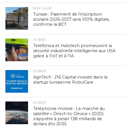
NON CLASSÉ
Tunisie : Paiement de l’inscription
scolaire 2026-2027 sera 100% digitale,
confirme la BCT
EN BREF
Telefónica et Halotech promeuvent la
sécurité industrielle intelligente aux USA
grâce à l’IoT et à l’IA
EN BREF
AgriTech : 216 Capital investit dans la
startup tunisienne RoboCare
EN BREF
Téléphonie mobile : Le marché du
satellite « Direct-to-Device » (D2D)
s’apprête à peser 138 milliards de
dollars d’ici 2035