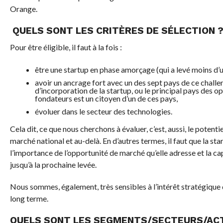
Orange.
QUELS SONT LES CRITÈRES DE SÉLECTION 
Pour être éligible, il faut à la fois :
être une startup en phase amorçage (qui a levé moins d’un
avoir un ancrage fort avec un des sept pays de ce challen
d’incorporation de la startup, ou le principal pays des
fondateurs est un citoyen d’un de ces pays,
évoluer dans le secteur des technologies.
Cela dit, ce que nous cherchons à évaluer, c’est, aussi, le potenti
marché national et au-delà. En d’autres termes, il faut que la st
l’importance de l’opportunité de marché qu’elle adresse et la cap
jusqu’à la prochaine levée.
Nous sommes, également, très sensibles à l’intérêt stratégique 
long terme.
QUELS SONT LES SEGMENTS/SECTEURS/ACT