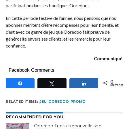
participation dans les boutiques Ooredoo.
En cette période festive de l’année, nous pensons que nos
abonnés méritent d’être récompensés pour leur fidélité, et
c’est avec ce genre de jeu que Ooredoo fait preuve de
générosité envers ses clients, et les remercie pour leur
confiance.
Communiqué
Facebook Comments
0
Partagez
Tweetez
Partagez
PARTAGES
RELATED ITEMS:
JEU
,
OOREDOO
,
PROMO
RECOMMENDED FOR YOU
Ooredoo Tunisie renouvelle son