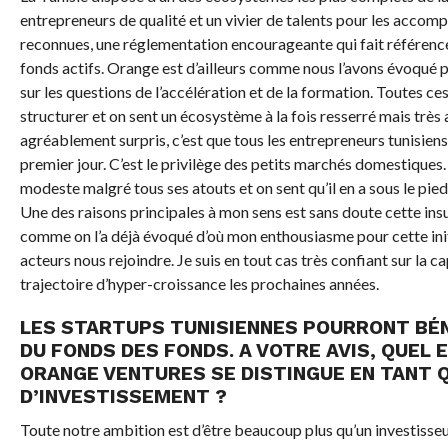
entrepreneurs de qualité et un vivier de talents pour les accomp
reconnues, une réglementation encourageante qui fait référence 
fonds actifs. Orange est d’ailleurs comme nous l’avons évoqué pl
sur les questions de l’accélération et de la formation. Toutes c
structurer et on sent un écosystème à la fois resserré mais très 
agréablement surpris, c’est que tous les entrepreneurs tunisiens
premier jour. C’est le privilège des petits marchés domestiques. 
modeste malgré tous ses atouts et on sent qu’il en a sous le pi
Une des raisons principales à mon sens est sans doute cette ins
comme on l’a déjà évoqué d’où mon enthousiasme pour cette initi
acteurs nous rejoindre. Je suis en tout cas très confiant sur la 
trajectoire d’hyper-croissance les prochaines années.
LES STARTUPS TUNISIENNES POURRONT BÉNÉ
DU FONDS DES FONDS. A VOTRE AVIS, QUEL 
ORANGE VENTURES SE DISTINGUE EN TANT 
D’INVESTISSEMENT ?
Toute notre ambition est d’être beaucoup plus qu’un investisseu