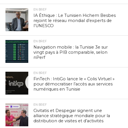
EN BREF
IA Éthique : Le Tunisien Hichem Besbes
rejoint le réseau mondial d’experts de
l’UNESCO
EN BREF
Navigation mobile : la Tunisie 3e sur
vingt pays à PIB comparable, selon
nPerf
EN BREF
FinTech : IntiGo lance le « Colis Virtuel »
pour démocratiser l’accès aux services
numériques en Tunisie
EN BREF
Civitatis et Despegar signent une
alliance stratégique mondiale pour la
distribution de visites et d’activités