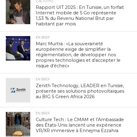
L'ACTUTHD
Rapport UIT 2025 : En Tunisie, un forfait
Internet mobile de 5 Go représente
1,53 % du Revenu National Brut par
habitant par mois
EN BREF
Marc Murtra : «La souveraineté
européenne exige de simplifier la
réglementation, de développer nos
propres technologies et d’accepter le
risque d’échec»
EN BREF
Zenith Technology, LEADER en Tunisie,
présente ses solutions photovoltaïques
au BIG 5 Green Africa 2026
EN BREF
Culture Tech : Le CMAM et l’Ambassade
des États-Unis lancent une expérience
VR/XR immersive à Ennejma Ezzahra