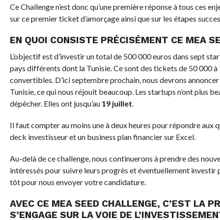
Ce Challenge n’est donc qu’une première réponse à tous ces enjeux
sur ce premier ticket d’amorçage ainsi que sur les étapes success
EN QUOI CONSISTE PRÉCISÉMENT CE MEA S
L’objectif est d’investir un total de 500 000 euros dans sept st
pays différents dont la Tunisie. Ce sont des tickets de 50 000 
convertibles. D’ici septembre prochain, nous devrons annoncer
Tunisie, ce qui nous réjouit beaucoup. Les startups n’ont plus 
dépêcher. Elles ont jusqu’au
19 juillet
.
Il faut compter au moins une à deux heures pour répondre aux qu
deck investisseur et un business plan financier sur Excel.
Au-delà de ce challenge, nous continuerons à prendre des nouvel
intéressés pour suivre leurs progrès et éventuellement investir plu
tôt pour nous envoyer votre candidature.
AVEC CE MEA SEED CHALLENGE, C’EST LA P
S’ENGAGE SUR LA VOIE DE L’INVESTISSEME