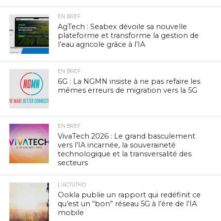
EN BREF
AgTech : Seabex dévoile sa nouvelle
plateforme et transforme la gestion de
l’eau agricole grâce à l’IA
EN BREF
6G : La NGMN insiste à ne pas refaire les
mêmes erreurs de migration vers la 5G
EN BREF
VivaTech 2026 : Le grand basculement
vers l’IA incarnée, la souveraineté
technologique et la transversalité des
secteurs
L'ACTUTHD
Ookla publie un rapport qui redéfinit ce
qu’est un “bon” réseau 5G à l’ère de l’IA
mobile