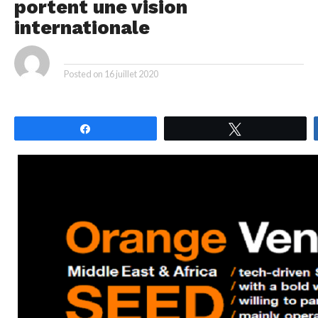
portent une vision
internationale
By
Posted on
16 juillet 2020
Partagez
Tweetez