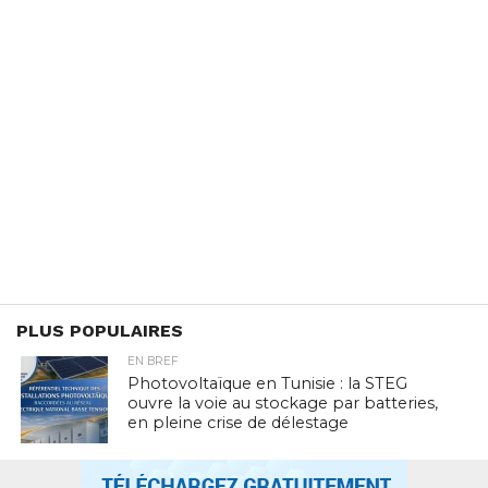
PLUS POPULAIRES
EN BREF
Photovoltaïque en Tunisie : la STEG
ouvre la voie au stockage par batteries,
en pleine crise de délestage