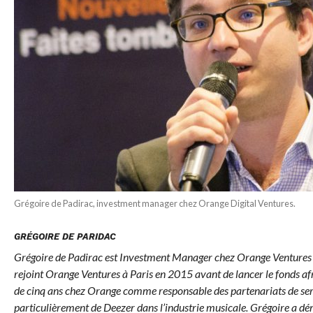
Grégoire de Padirac, investment manager chez Orange Digital Ventures.
GRÉGOIRE DE PARIDAC
Grégoire de Padirac est Investment Manager chez Orange Ventures 
rejoint Orange Ventures à Paris en 2015 avant de lancer le fonds afr
de cinq ans chez Orange comme responsable des partenariats de servi
particulièrement de Deezer dans l’industrie musicale. Grégoire a d