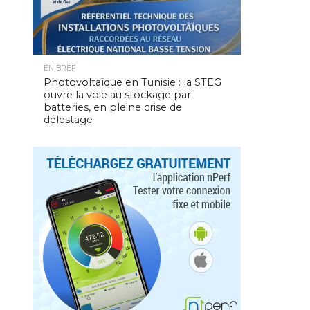
EN BREF
Photovoltaïque en Tunisie : la STEG
ouvre la voie au stockage par
batteries, en pleine crise de
délestage