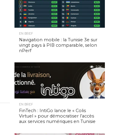
EN BREF
Navigation mobile : la Tunisie 3e sur
vingt pays à PIB comparable, selon
nPerf
2.1K
EN BREF
FinTech : IntiGo lance le « Colis
Virtuel » pour démocratiser l’accès
aux services numériques en Tunisie