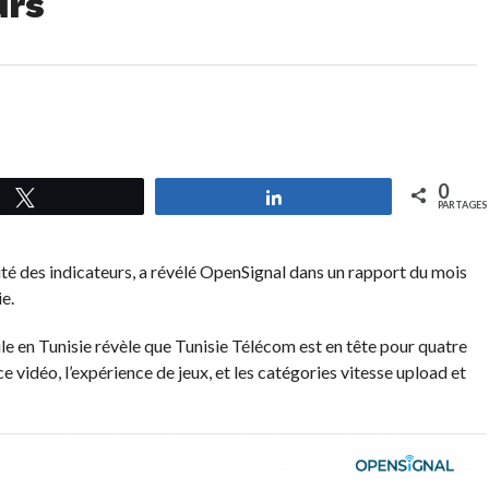
urs
0
Tweetez
Partagez
PARTAGES
rité des indicateurs, a révélé OpenSignal dans un rapport du mois
e.
e en Tunisie révèle que Tunisie Télécom est en tête pour quatre
e vidéo, l’expérience de jeux, et les catégories vitesse upload et