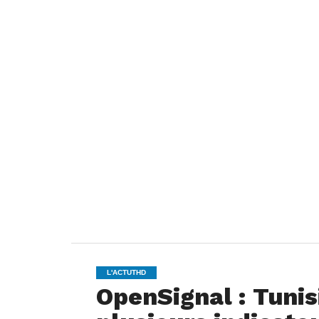
L'ACTUTHD
OpenSignal : Tunis