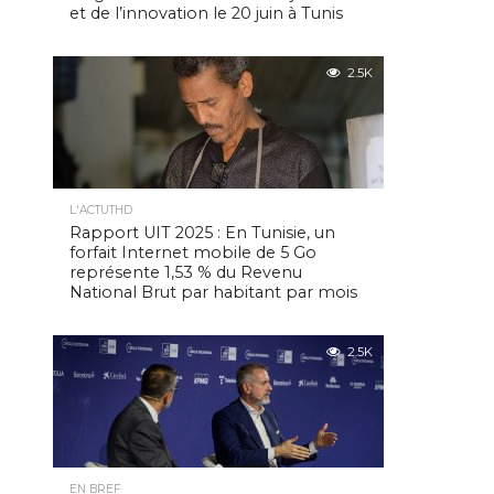
et de l’innovation le 20 juin à Tunis
2.5K
L'ACTUTHD
Rapport UIT 2025 : En Tunisie, un
forfait Internet mobile de 5 Go
représente 1,53 % du Revenu
National Brut par habitant par mois
2.5K
EN BREF