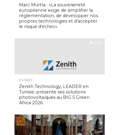
Marc Murtra : «La souveraineté
européenne exige de simplifier la
réglementation, de développer nos
propres technologies et d’accepter
le risque d’échec»
2.5K
EN BREF
Zenith Technology, LEADER en
Tunisie, présente ses solutions
photovoltaïques au BIG 5 Green
Africa 2026
2.5K