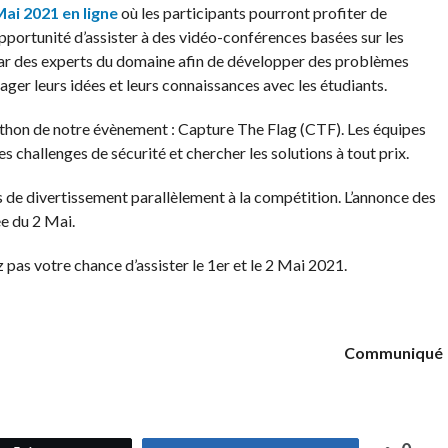
Mai 2021 en ligne
où les participants pourront profiter de
’opportunité d’assister à des vidéo-conférences basées sur les
par des experts du domaine afin de développer des problèmes
ger leurs idées et leurs connaissances avec les étudiants.
kathon de notre évènement : Capture The Flag (CTF). Les équipes
s challenges de sécurité et chercher les solutions à tout prix.
tés de divertissement parallèlement à la compétition. L’annonce des
e du 2 Mai.
pas votre chance d’assister le 1er et le 2 Mai 2021.
Communiqué