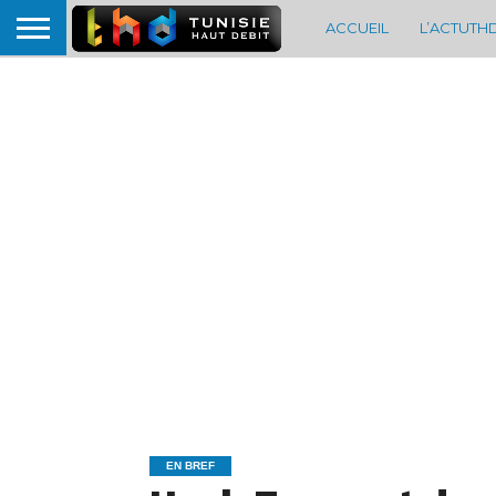
ACCUEIL
L’ACTUTH
EN BREF