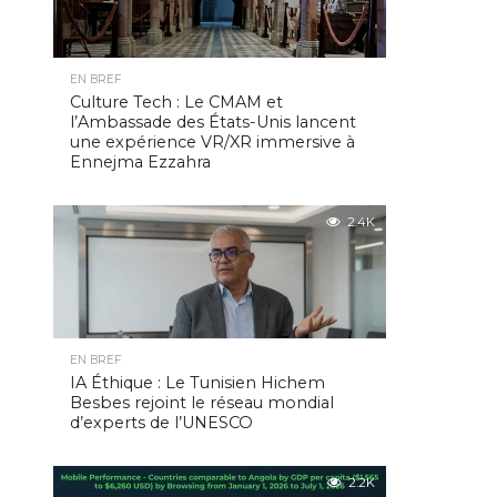
EN BREF
Culture Tech : Le CMAM et
l’Ambassade des États-Unis lancent
une expérience VR/XR immersive à
Ennejma Ezzahra
2.4K
EN BREF
IA Éthique : Le Tunisien Hichem
Besbes rejoint le réseau mondial
d’experts de l’UNESCO
2.2K