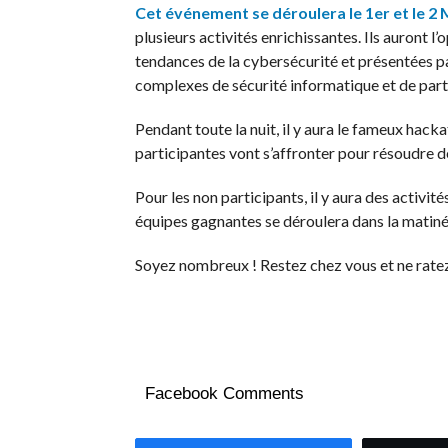
Cet événement se déroulera le 1er et le 2 
plusieurs activités enrichissantes. Ils auront l
tendances de la cybersécurité et présentées 
complexes de sécurité informatique et de parta
Pendant toute la nuit, il y aura le fameux hac
participantes vont s’affronter pour résoudre de
Pour les non participants, il y aura des activi
équipes gagnantes se déroulera dans la matiné
Soyez nombreux ! Restez chez vous et ne ratez 
Facebook Comments