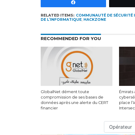
Partagez
RELATED ITEMS:
COMMUNAUTÉ DE SÉCURITÉ 
DE L’INFORMATIQUE
,
HACKZONE
RECOMMENDED FOR YOU
GlobalNet dément toute
Émirats 
compromission de ses bases de
cyberséc
données après une alerte du CERT
place l’
financier
Interse