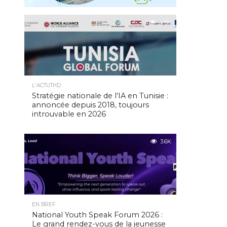
4.9K
L'ACTUTHD
Stratégie nationale de l’IA en Tunisie :
annoncée depuis 2018, toujours
introuvable en 2026
3.6K
EN BREF
National Youth Speak Forum 2026 :
Le grand rendez-vous de la jeunesse