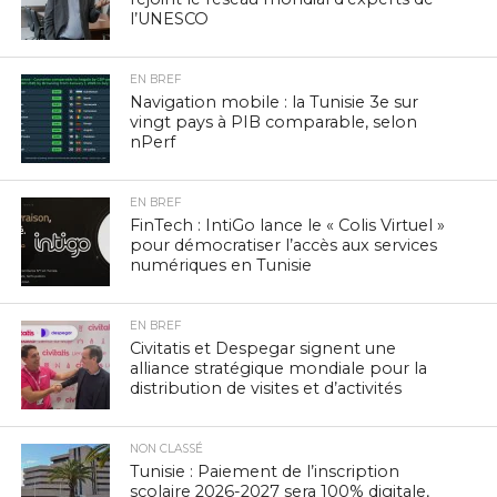
l’UNESCO
EN BREF
Navigation mobile : la Tunisie 3e sur
vingt pays à PIB comparable, selon
nPerf
EN BREF
FinTech : IntiGo lance le « Colis Virtuel »
pour démocratiser l’accès aux services
numériques en Tunisie
EN BREF
Civitatis et Despegar signent une
alliance stratégique mondiale pour la
distribution de visites et d’activités
NON CLASSÉ
Tunisie : Paiement de l’inscription
scolaire 2026-2027 sera 100% digitale,