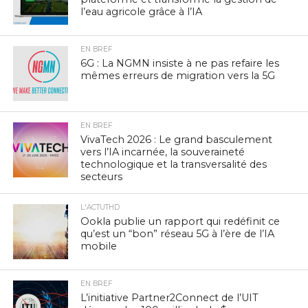
l’eau agricole grâce à l’IA
EN BREF
6G : La NGMN insiste à ne pas refaire les
mêmes erreurs de migration vers la 5G
EN BREF
VivaTech 2026 : Le grand basculement
vers l’IA incarnée, la souveraineté
technologique et la transversalité des
secteurs
L'ACTUTHD
Ookla publie un rapport qui redéfinit ce
qu’est un “bon” réseau 5G à l’ère de l’IA
mobile
EN BREF
L’initiative Partner2Connect de l’UIT