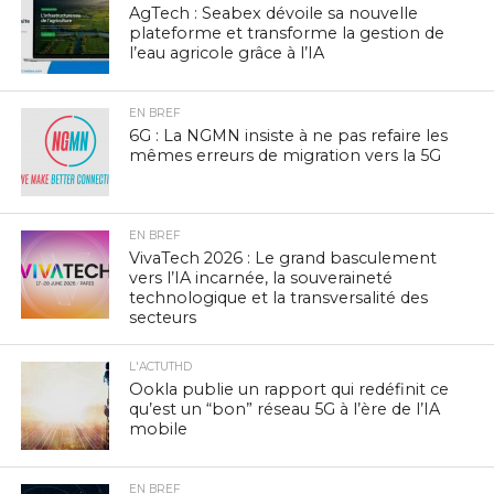
AgTech : Seabex dévoile sa nouvelle
plateforme et transforme la gestion de
l’eau agricole grâce à l’IA
EN BREF
6G : La NGMN insiste à ne pas refaire les
mêmes erreurs de migration vers la 5G
EN BREF
VivaTech 2026 : Le grand basculement
vers l’IA incarnée, la souveraineté
technologique et la transversalité des
secteurs
L'ACTUTHD
Ookla publie un rapport qui redéfinit ce
qu’est un “bon” réseau 5G à l’ère de l’IA
mobile
EN BREF