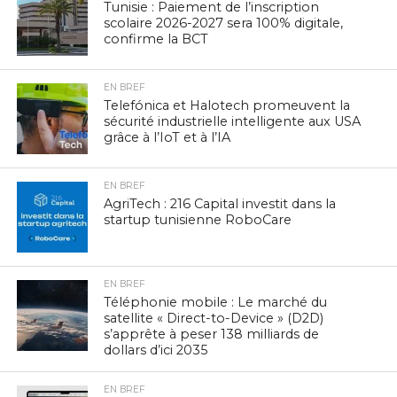
Tunisie : Paiement de l’inscription
scolaire 2026-2027 sera 100% digitale,
confirme la BCT
EN BREF
Telefónica et Halotech promeuvent la
sécurité industrielle intelligente aux USA
grâce à l’IoT et à l’IA
EN BREF
AgriTech : 216 Capital investit dans la
startup tunisienne RoboCare
EN BREF
Téléphonie mobile : Le marché du
satellite « Direct-to-Device » (D2D)
s’apprête à peser 138 milliards de
dollars d’ici 2035
EN BREF