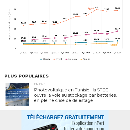
PLUS POPULAIRES
EN BREF
Photovoltaïque en Tunisie : la STEG
ouvre la voie au stockage par batteries,
en pleine crise de délestage