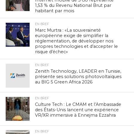
Internet mobile de 5 Go représente
1,53 % du Revenu National Brut par
habitant par mois
EN BREF
Marc Murtra : «La souveraineté
européenne exige de simplifier la
réglementation, de développer nos
propres technologies et d’accepter le
risque d’échec»
EN BREF
Zenith Technology, LEADER en Tunisie,
présente ses solutions photovoltaïques
au BIG 5 Green Africa 2026
EN BREF
Culture Tech : Le CMAM et l’Ambassade
des États-Unis lancent une expérience
VR/XR immersive à Ennejma Ezzahra
EN BREF