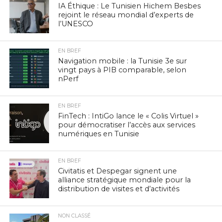
IA Éthique : Le Tunisien Hichem Besbes
rejoint le réseau mondial d’experts de
l’UNESCO
EN BREF
Navigation mobile : la Tunisie 3e sur
vingt pays à PIB comparable, selon
nPerf
EN BREF
FinTech : IntiGo lance le « Colis Virtuel »
pour démocratiser l’accès aux services
numériques en Tunisie
EN BREF
Civitatis et Despegar signent une
alliance stratégique mondiale pour la
distribution de visites et d’activités
NON CLASSÉ