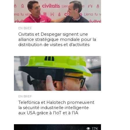
EN BREF
Civitatis et Despegar signent une
alliance stratégique mondiale pour la
distribution de visites et d’activités
1.8K
EN BREF
Telefónica et Halotech promeuvent
la sécurité industrielle intelligente
aux USA grâce à l’IoT et à l’IA
1.7K