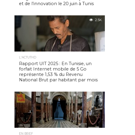
et de l’innovation le 20 juin à Tunis
2.5K
L'ACTUTHD
Rapport UIT 2025 : En Tunisie, un
forfait Internet mobile de 5 Go
représente 1,53 % du Revenu
National Brut par habitant par mois
2.5K
EN BREF