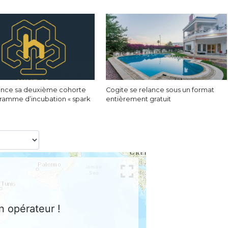
lance sa deuxième cohorte
Cogite se relance sous un format
ramme d’incubation « spark
entièrement gratuit