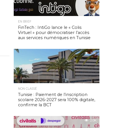
EN BREF
FinTech : IntiGo lance le « Colis
Virtuel » pour démocratiser l’accès
aux services numériques en Tunisie
2.0K
NON CLASSÉ
Tunisie : Paiement de l’inscription
scolaire 2026-2027 sera 100% digitale,
confirme la BCT
2.0K