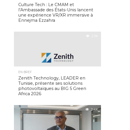
Culture Tech : Le CMAM et
l’Ambassade des États-Unis lancent
une expérience VR/XR immersive à
Ennejma Ezzahra
2.5K
EN BREF
Zenith Technology, LEADER en
Tunisie, présente ses solutions
photovoltaïques au BIG 5 Green
Africa 2026
2.4K