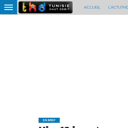
ACCUEIL
L’ACTUTH
EN BREF