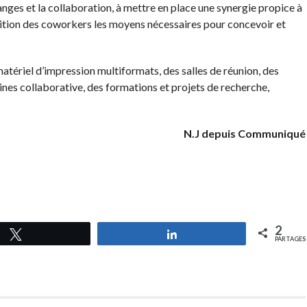
anges et la collaboration, à mettre en place une synergie propice à
sition des coworkers les moyens nécessaires pour concevoir et
atériel d’impression multiformats, des salles de réunion, des
nes collaborative, des formations et projets de recherche,
N.J depuis Communiqué
2
Tweetez
Partagez
PARTAGES