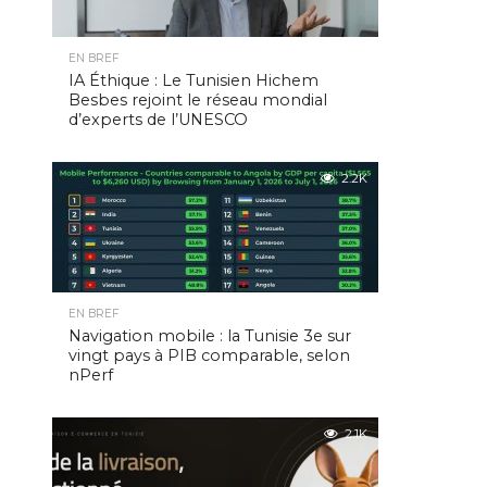
EN BREF
IA Éthique : Le Tunisien Hichem
Besbes rejoint le réseau mondial
d’experts de l’UNESCO
2.2K
EN BREF
Navigation mobile : la Tunisie 3e sur
vingt pays à PIB comparable, selon
nPerf
2.1K