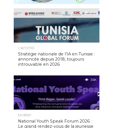
4.9K
L'ACTUTHD
Stratégie nationale de l’IA en Tunisie :
annoncée depuis 2018, toujours
introuvable en 2026
3.6K
EN BREF
National Youth Speak Forum 2026 :
Le grand rendez-vous de la jeunesse