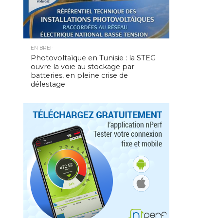
EN BREF
Photovoltaïque en Tunisie : la STEG
ouvre la voie au stockage par
batteries, en pleine crise de
délestage