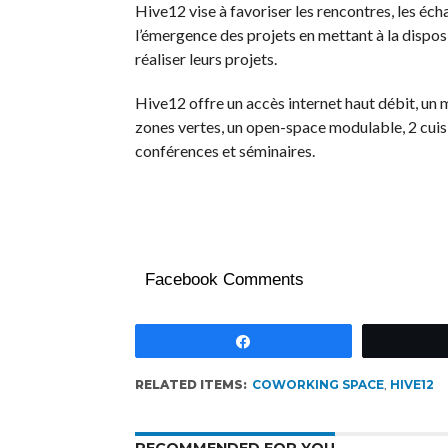
Hive12 vise à favoriser les rencontres, les éch
l’émergence des projets en mettant à la dispo
réaliser leurs projets.
Hive12 offre un accès internet haut débit, un m
zones vertes, un open-space modulable, 2 cuisi
conférences et séminaires.
Facebook Comments
Partagez
RELATED ITEMS:
COWORKING SPACE
,
HIVE12