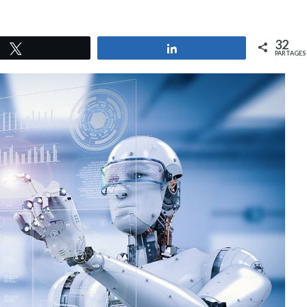
32
Tweetez
Partagez
PARTAGES