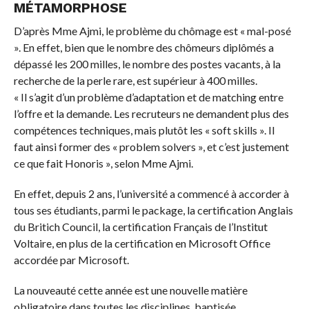
MÉTAMORPHOSE
D’après Mme Ajmi, le problème du chômage est « mal-posé
». En effet, bien que le nombre des chômeurs diplômés a
dépassé les 200 milles, le nombre des postes vacants, à la
recherche de la perle rare, est supérieur à 400 milles.
« Il s’agit d’un problème d’adaptation et de matching entre
l’offre et la demande. Les recruteurs ne demandent plus des
compétences techniques, mais plutôt les « soft skills ». Il
faut ainsi former des « problem solvers », et c’est justement
ce que fait Honoris », selon Mme Ajmi.
En effet, depuis 2 ans, l’université a commencé à accorder à
tous ses étudiants, parmi le package, la certification Anglais
du Britich Council, la certification Français de l’Institut
Voltaire, en plus de la certification en Microsoft Office
accordée par Microsoft.
La nouveauté cette année est une nouvelle matière
obligatoire dans toutes les disciplines, baptisée