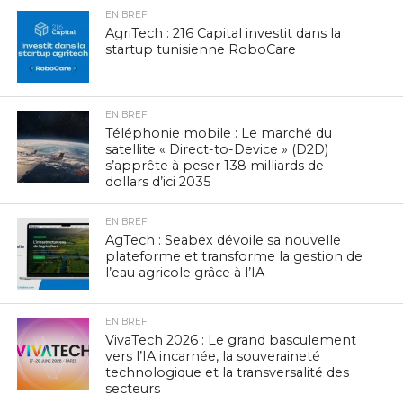
EN BREF
AgriTech : 216 Capital investit dans la
startup tunisienne RoboCare
EN BREF
Téléphonie mobile : Le marché du
satellite « Direct-to-Device » (D2D)
s’apprête à peser 138 milliards de
dollars d’ici 2035
EN BREF
AgTech : Seabex dévoile sa nouvelle
plateforme et transforme la gestion de
l’eau agricole grâce à l’IA
EN BREF
VivaTech 2026 : Le grand basculement
vers l’IA incarnée, la souveraineté
technologique et la transversalité des
secteurs