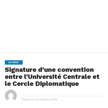
EN BREF
Signature d’une convention
entre l’Université Centrale et
le Cercle Diplomatique
By
Posted on
25 octobre 2018