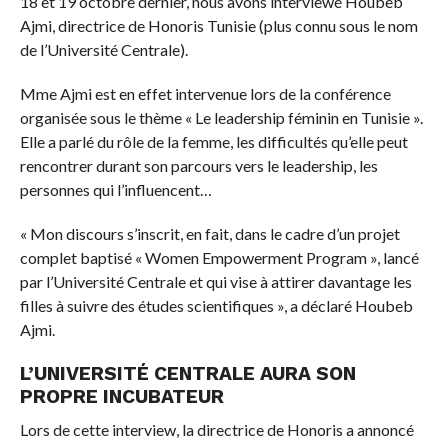
18 et 19 octobre dernier, nous avons interviewé Houbeb
Ajmi, directrice de Honoris Tunisie (plus connu sous le nom
de l’Université Centrale).
Mme Ajmi est en effet intervenue lors de la conférence
organisée sous le thème « Le leadership féminin en Tunisie ».
Elle a parlé du rôle de la femme, les difficultés qu’elle peut
rencontrer durant son parcours vers le leadership, les
personnes qui l’influencent…
« Mon discours s’inscrit, en fait, dans le cadre d’un projet
complet baptisé « Women Empowerment Program », lancé
par l’Université Centrale et qui vise à attirer davantage les
filles à suivre des études scientifiques », a déclaré Houbeb
Ajmi.
L’UNIVERSITÉ CENTRALE AURA SON
PROPRE INCUBATEUR
Lors de cette interview, la directrice de Honoris a annoncé