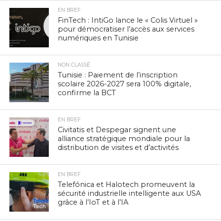
EN BREF
FinTech : IntiGo lance le « Colis Virtuel »
pour démocratiser l’accès aux services
numériques en Tunisie
NON CLASSÉ
Tunisie : Paiement de l’inscription
scolaire 2026-2027 sera 100% digitale,
confirme la BCT
EN BREF
Civitatis et Despegar signent une
alliance stratégique mondiale pour la
distribution de visites et d’activités
EN BREF
Telefónica et Halotech promeuvent la
sécurité industrielle intelligente aux USA
grâce à l’IoT et à l’IA