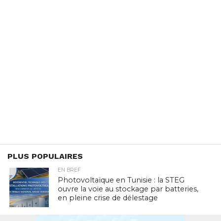
PLUS POPULAIRES
EN BREF
Photovoltaïque en Tunisie : la STEG
ouvre la voie au stockage par batteries,
en pleine crise de délestage