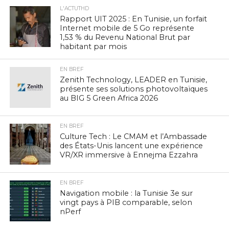
L'ACTUTHD
Rapport UIT 2025 : En Tunisie, un forfait
Internet mobile de 5 Go représente
1,53 % du Revenu National Brut par
habitant par mois
EN BREF
Zenith Technology, LEADER en Tunisie,
présente ses solutions photovoltaïques
au BIG 5 Green Africa 2026
EN BREF
Culture Tech : Le CMAM et l’Ambassade
des États-Unis lancent une expérience
VR/XR immersive à Ennejma Ezzahra
EN BREF
Navigation mobile : la Tunisie 3e sur
vingt pays à PIB comparable, selon
nPerf