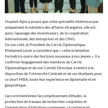
Houbeb Ajmi a assuré que cette spécialité n’intéresse pas
uniquement le ministère des affaires étrangères, elle est,
aussi, l’apanage des investisseurs, de la coopération
internationale, des entreprises et des ONG.
De son côté, le Président du Cercle Diplomatique,
Mohamed Lessir a considéré que « cette orientation
formatrice ouvre des horizons nouveaux à nos jeunes ». Il a
confirmé l’engagement des membres du Cercle
Diplomatique et de son Comité Directeur à mettre à la
disposition de l’Université Centrale et de ses étudiants pour
ce short MBA, toute leur expérience en diplomatie et en
géopolitique.
L’accord mentionne l’accomplissement d’études, la
production de travaux de recherches conjointes et
l’organisation d’initiatives communes. Le partenariat