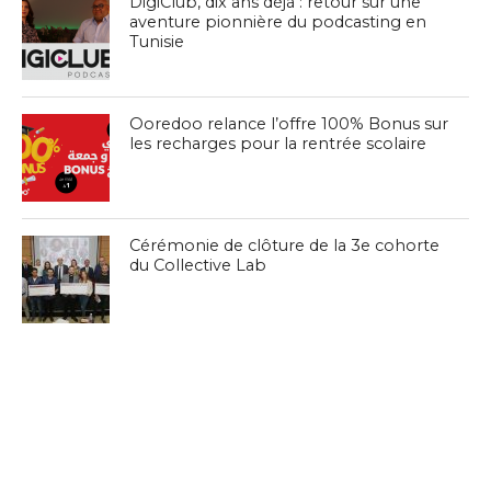
DigiClub, dix ans déjà : retour sur une
aventure pionnière du podcasting en
Tunisie
Ooredoo relance l’offre 100% Bonus sur
les recharges pour la rentrée scolaire
Cérémonie de clôture de la 3e cohorte
du Collective Lab