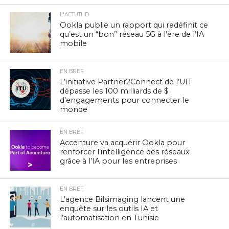
L'ACTUTHD
Ookla publie un rapport qui redéfinit ce
qu’est un “bon” réseau 5G à l’ère de l’IA
mobile
EN BREF
L’initiative Partner2Connect de l’UIT
dépasse les 100 milliards de $
d’engagements pour connecter le
monde
EN BREF
Accenture va acquérir Ookla pour
renforcer l’intelligence des réseaux
grâce à l’IA pour les entreprises
EN BREF
L’agence Bilsimaging lancent une
enquête sur les outils IA et
l’automatisation en Tunisie