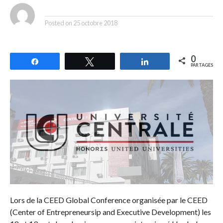
By
Posted on
25 octobre 2018
0
Partagez
Tweetez
Partagez
PARTAGES
Lors de la CEED Global Conference organisée par le CEED
(Center of Entrepreneursip and Executive Development) les