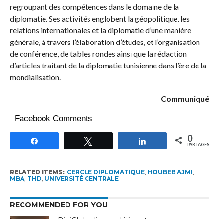
regroupant des compétences dans le domaine de la
diplomatie. Ses activités englobent la géopolitique, les
relations internationales et la diplomatie d’une manière
générale, à travers l’élaboration d’études, et l’organisation
de conférence, de tables rondes ainsi que la rédaction
d’articles traitant de la diplomatie tunisienne dans l’ère de la
mondialisation.
Communiqué
Facebook Comments
0
Partagez
Tweetez
Partagez
PARTAGES
RELATED ITEMS:
CERCLE DIPLOMATIQUE
,
HOUBEB AJMI
,
MBA
,
THD
,
UNIVERSITÉ CENTRALE
RECOMMENDED FOR YOU