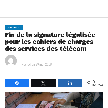
EN BREF
Fin de la signature légalisée
pour les cahiers de charges
des services des télécom
By
Posted on
29 mai 2018
0
Partagez
Tweetez
Partagez
PARTAGES