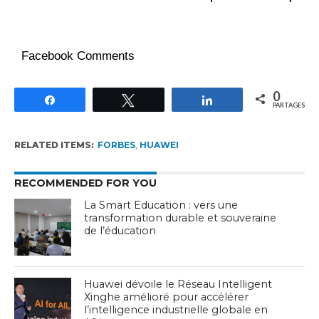
Facebook Comments
0
Partagez
Tweetez
Partagez
PARTAGES
RELATED ITEMS:
FORBES
,
HUAWEI
RECOMMENDED FOR YOU
La Smart Education : vers une
transformation durable et souveraine
de l’éducation
Huawei dévoile le Réseau Intelligent
Xinghe amélioré pour accélérer
l’intelligence industrielle globale en