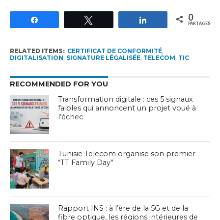
0
Partagez
Tweetez
Partagez
PARTAGES
RELATED ITEMS:
CERTIFICAT DE CONFORMITÉ
,
DIGITALISATION
,
SIGNATURE LÉGALISÉE
,
TELECOM
,
TIC
RECOMMENDED FOR YOU
Transformation digitale : ces 5 signaux
faibles qui annoncent un projet voué à
l’échec
Tunisie Telecom organise son premier
“TT Family Day”
Rapport INS : à l’ère de la 5G et de la
fibre optique, les régions intérieures de