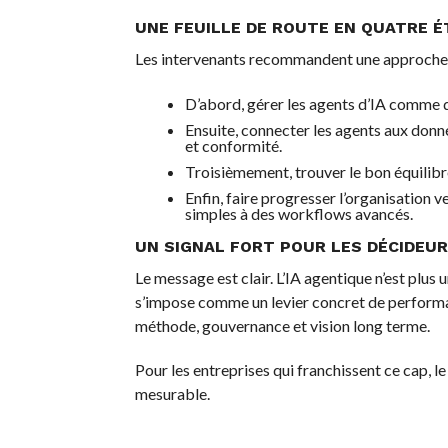
UNE FEUILLE DE ROUTE EN QUATRE É
Les intervenants recommandent une approche s
D’abord, gérer les agents d’IA comme d
Ensuite, connecter les agents aux donné
et conformité.
Troisièmement, trouver le bon équilibre
Enfin, faire progresser l’organisation 
simples à des workflows avancés.
UN SIGNAL FORT POUR LES DÉCIDEU
Le message est clair. L’IA agentique n’est plus
s’impose comme un levier concret de performan
méthode, gouvernance et vision long terme.
Pour les entreprises qui franchissent ce cap, le
mesurable.