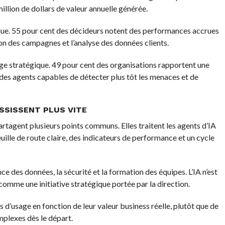
illion de dollars de valeur annuelle générée.
ique. 55 pour cent des décideurs notent des performances accrues
ion des campagnes et l’analyse des données clients.
age stratégique. 49 pour cent des organisations rapportent une
 des agents capables de détecter plus tôt les menaces et de
SSISSENT PLUS VITE
artagent plusieurs points communs. Elles traitent les agents d’IA
ille de route claire, des indicateurs de performance et un cycle
e des données, la sécurité et la formation des équipes. L’IA n’est
omme une initiative stratégique portée par la direction.
as d’usage en fonction de leur valeur business réelle, plutôt que de
mplexes dès le départ.