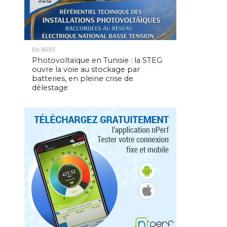
EN BREF
Photovoltaïque en Tunisie : la STEG
ouvre la voie au stockage par
batteries, en pleine crise de
délestage