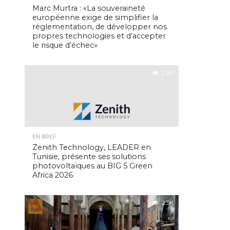
Marc Murtra : «La souveraineté
européenne exige de simplifier la
réglementation, de développer nos
propres technologies et d’accepter
le risque d’échec»
2.5K
EN BREF
Zenith Technology, LEADER en
Tunisie, présente ses solutions
photovoltaïques au BIG 5 Green
Africa 2026
2.5K