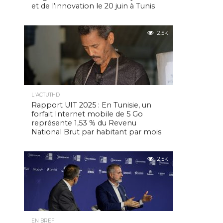
et de l’innovation le 20 juin à Tunis
2.5K
L'ACTUTHD
Rapport UIT 2025 : En Tunisie, un
forfait Internet mobile de 5 Go
représente 1,53 % du Revenu
National Brut par habitant par mois
2.5K
EN BREF