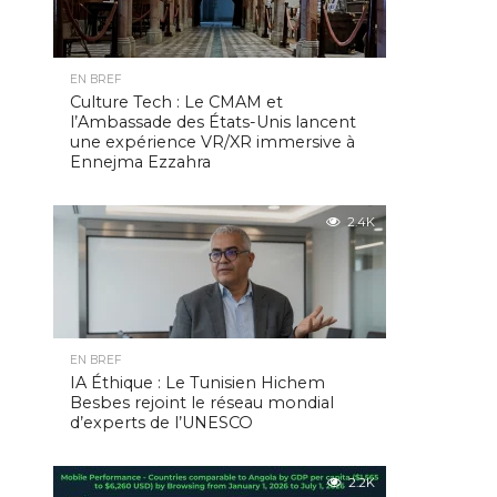
EN BREF
Culture Tech : Le CMAM et
l’Ambassade des États-Unis lancent
une expérience VR/XR immersive à
Ennejma Ezzahra
2.4K
EN BREF
IA Éthique : Le Tunisien Hichem
Besbes rejoint le réseau mondial
d’experts de l’UNESCO
2.2K