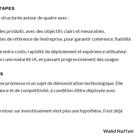
TAPES
tructurée autour de quatre axes :
es produits, avec des objectifs clairs et mesurables.
es de référence de l’entreprise, pour garantir cohérence, fiabilité
 entre coûts, rapidité de déploiement et expérience utilisateur.
vers une maturité IA, en passant progressivement des usages
RS
 une promesse ni un sujet de démonstration technologique. Elle
ce et de compétitivité, à condition d’être déployée avec
 retour sur investissement n’est plus une hypothèse. Il est déjà
Walid Naffati