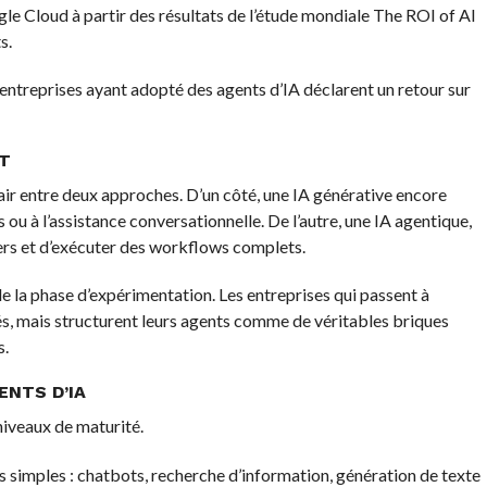
e Cloud à partir des résultats de l’étude mondiale The ROI of AI
s.
s entreprises ayant adopté des agents d’IA déclarent un retour sur
IT
air entre deux approches. D’un côté, une IA générative encore
ou à l’assistance conversationnelle. De l’autre, une IA agentique,
tiers et d’exécuter des workflows complets.
e la phase d’expérimentation. Les entreprises qui passent à
lés, mais structurent leurs agents comme de véritables briques
s.
ENTS D’IA
 niveaux de maturité.
s simples : chatbots, recherche d’information, génération de texte