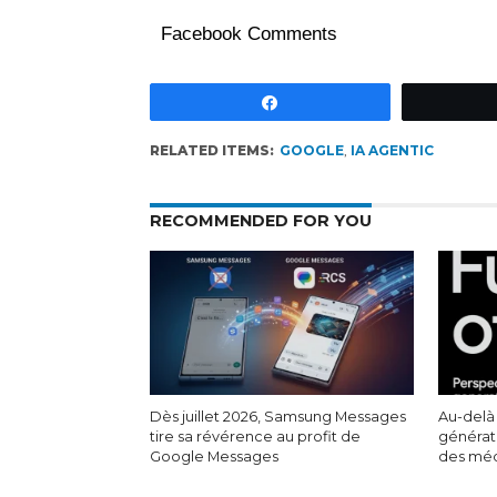
Facebook Comments
Partagez
RELATED ITEMS:
GOOGLE
,
IA AGENTIC
RECOMMENDED FOR YOU
Dès juillet 2026, Samsung Messages
Au-delà
tire sa révérence au profit de
générat
Google Messages
des méd