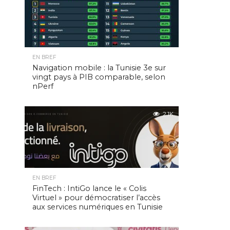
EN BREF
Navigation mobile : la Tunisie 3e sur
vingt pays à PIB comparable, selon
nPerf
2.1K
EN BREF
FinTech : IntiGo lance le « Colis
Virtuel » pour démocratiser l’accès
aux services numériques en Tunisie