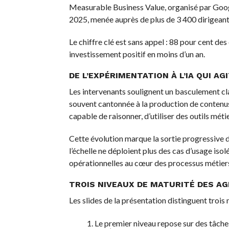
Measurable Business Value, organisé par Googl
2025, menée auprès de plus de 3 400 dirigeant
Le chiffre clé est sans appel : 88 pour cent de
investissement positif en moins d’un an.
DE L’EXPÉRIMENTATION À L’IA QUI AG
Les intervenants soulignent un basculement cl
souvent cantonnée à la production de contenus 
capable de raisonner, d’utiliser des outils mé
Cette évolution marque la sortie progressive d
l’échelle ne déploient plus des cas d’usage iso
opérationnelles au cœur des processus métier
TROIS NIVEAUX DE MATURITÉ DES AG
Les slides de la présentation distinguent trois
Le premier niveau repose sur des tâche