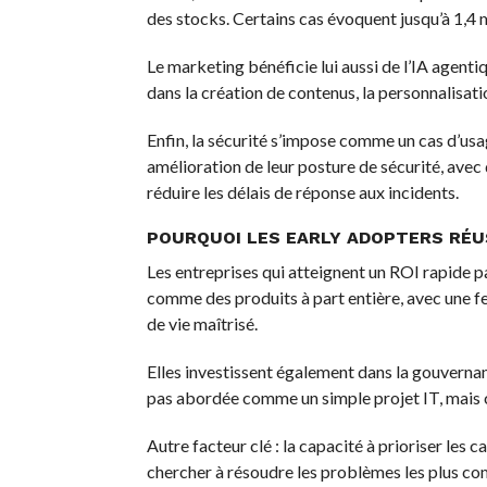
des stocks. Certains cas évoquent jusqu’à 1,4 m
Le marketing bénéficie lui aussi de l’IA agent
dans la création de contenus, la personnalisat
Enfin, la sécurité s’impose comme un cas d’us
amélioration de leur posture de sécurité, avec
réduire les délais de réponse aux incidents.
POURQUOI LES EARLY ADOPTERS RÉU
Les entreprises qui atteignent un ROI rapide p
comme des produits à part entière, avec une feu
de vie maîtrisé.
Elles investissent également dans la gouvernanc
pas abordée comme un simple projet IT, mais c
Autre facteur clé : la capacité à prioriser les c
chercher à résoudre les problèmes les plus co