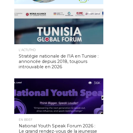
4.9K
L'ACTUTHD
Stratégie nationale de l’IA en Tunisie :
annoncée depuis 2018, toujours
introuvable en 2026
3.6K
EN BREF
National Youth Speak Forum 2026 :
Le grand rendez-vous de la jeunesse