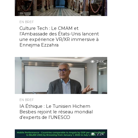
EN BREF
Culture Tech : Le CMAM et
l’Ambassade des États-Unis lancent
une expérience VR/XR immersive à
Ennejma Ezzahra
2.4K
EN BREF
IA Éthique : Le Tunisien Hichem
Besbes rejoint le réseau mondial
d’experts de l’UNESCO
2.2K