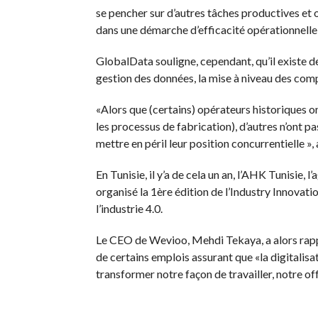
se pencher sur d’autres tâches productives et o
dans une démarche d’efficacité opérationnelle 
GlobalData souligne, cependant, qu’il existe des
gestion des données, la mise à niveau des comp
«Alors que (certains) opérateurs historiques 
les processus de fabrication), d’autres n’ont p
mettre en péril leur position concurrentielle », 
En Tunisie, il y’a de cela un an, l’AHK Tunisie
organisé la 1ère édition de l’Industry Innovati
l’industrie 4.0.
Le CEO de Wevioo, Mehdi Tekaya, a alors rappel
de certains emplois assurant que «la digitali
transformer notre façon de travailler, notre off