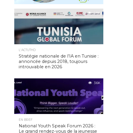
4.9K
L'ACTUTHD
Stratégie nationale de l’IA en Tunisie :
annoncée depuis 2018, toujours
introuvable en 2026
3.6K
EN BREF
National Youth Speak Forum 2026 :
Le grand rendez-vous de la jeunesse