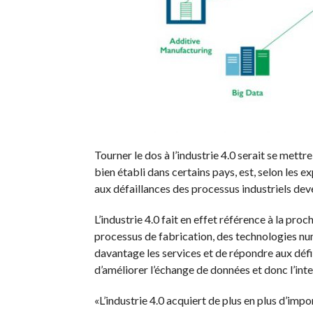
Tourner le dos à l’industrie 4.0 serait se mettr
bien établi dans certains pays, est, selon les 
aux défaillances des processus industriels dev
L’industrie 4.0 fait en effet référence à la proc
processus de fabrication, des technologies num
davantage les services et de répondre aux déf
d’améliorer l’échange de données et donc l’i
«L’industrie 4.0 acquiert de plus en plus d’imp