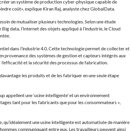
e créer un système de production cyber-physique capable de
oindre coût», explique Kiran Raj, analyste chez GlobalData.
 besoin de mutualiser plusieurs technologies. Selon une étude
 Big data, l’Internet des objets appliqué à l’industrie, le Cloud
ntée.
ntiel dans l’industrie 4.0. Cette technologie permet de collecter et
en provenance des systèmes de gestion et capteurs intégrés aux
’efficacité et la sécurité des processus de fabrication.
davantage les produits et de les fabriquer en une seule étape
up appellent une ‘usine intelligente’ et un environnement
tages tant pour les fabricants que pour les consommateurs »,
, qu’idéalement une usine intelligente est automatisée de manière
les hommes communiquant entre eux. Les travailleurs peuvent ainsi