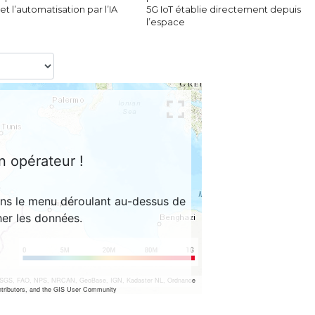
et l’automatisation par l’IA
5G IoT établie directement depuis
l’espace