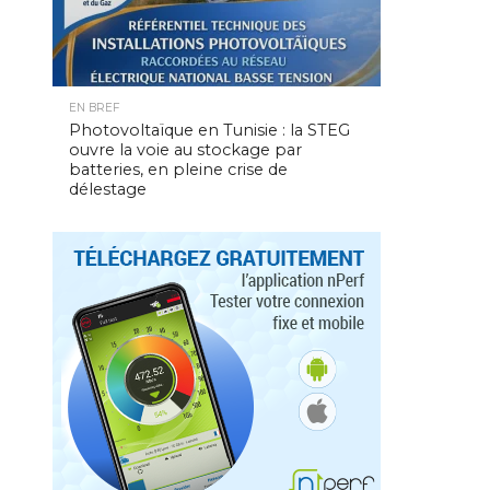
EN BREF
Photovoltaïque en Tunisie : la STEG
ouvre la voie au stockage par
batteries, en pleine crise de
délestage