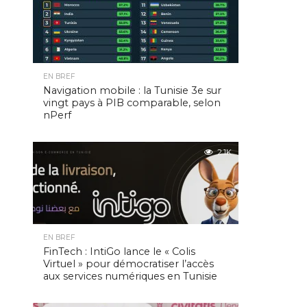
EN BREF
Navigation mobile : la Tunisie 3e sur
vingt pays à PIB comparable, selon
nPerf
2.1K
EN BREF
FinTech : IntiGo lance le « Colis
Virtuel » pour démocratiser l’accès
aux services numériques en Tunisie