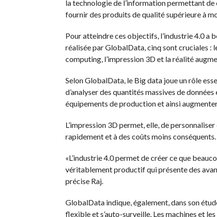
la technologie de l’information permettant d
fournir des produits de qualité supérieure à m
Pour atteindre ces objectifs, l’industrie 4.0 a
réalisée par GlobalData, cinq sont cruciales : le
computing, l’impression 3D et la réalité augme
Selon GlobalData, le Big data joue un rôle esse
d’analyser des quantités massives de données 
équipements de production et ainsi augmenter l
L’impression 3D permet, elle, de personnaliser 
rapidement et à des coûts moins conséquents.
«L’industrie 4.0 permet de créer ce que beauco
véritablement productif qui présente des avan
précise Raj.
GlobalData indique, également, dans son étude
flexible et s’auto-surveille. Les machines et 