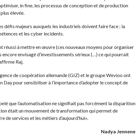
ptimiser, in fine, les processus de conception et de production
plus élevée.
 défis majeurs auxquels les industriels doivent faire face ; la
étences et les cyber incidents.
ont réussi à mettre en œuvre (ces nouveaux moyens pour organiser
as encore envisagé d’investissements sérieux (…) ce qui pourrait
affirme Raj.
, l’agence de coopération allemande (GIZ) et le groupe Wevioo ont
on Day pour sensibiliser à l’importance d’adopter le concept de
é que l’automatisation ne signifiait pas forcément la disparition
sation était un mouvement de transformation qui permet de
re de services et les métiers d’aujourd’hui».
Nadya Jennene