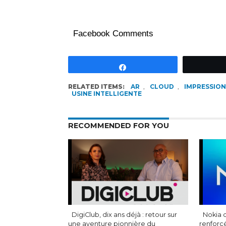
Facebook Comments
Partagez
RELATED ITEMS:
AR
,
CLOUD
,
IMPRESSION
USINE INTELLIGENTE
RECOMMENDED FOR YOU
DigiClub, dix ans déjà : retour sur
Nokia d
une aventure pionnière du
renforc