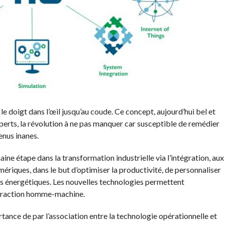
e le doigt dans l’œil jusqu’au coude. Ce concept, aujourd’hui bel et
experts, la révolution à ne pas manquer car susceptible de remédier
enus inanes.
haine étape dans la transformation industrielle via l’intégration, aux
ériques, dans le but d’optimiser la productivité, de personnaliser
is énergétiques. Les nouvelles technologies permettent
nteraction homme-machine.
ortance de par l’association entre la technologie opérationnelle et