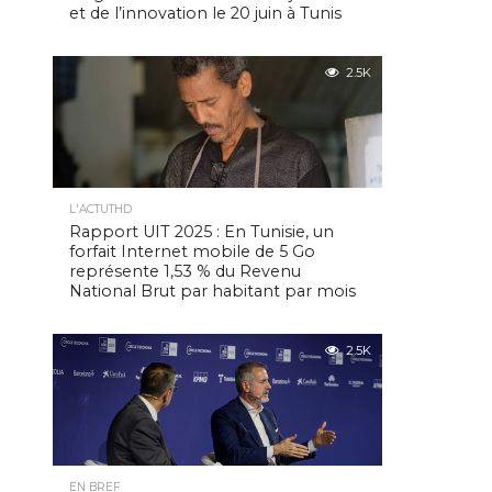
et de l’innovation le 20 juin à Tunis
2.5K
L'ACTUTHD
Rapport UIT 2025 : En Tunisie, un
forfait Internet mobile de 5 Go
représente 1,53 % du Revenu
National Brut par habitant par mois
2.5K
EN BREF