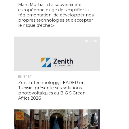
Marc Murtra : «La souveraineté
européenne exige de simplifier la
réglementation, de développer nos
propres technologies et d’accepter
le risque d’échec»
2.4K
EN BREF
Zenith Technology, LEADER en
Tunisie, présente ses solutions
photovoltaïques au BIG 5 Green
Africa 2026
2.4K