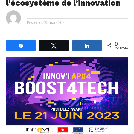
l’écosystème de l’innovation
By
Posted on
23 mars 2023
0
Partagez
Tweetez
Partagez
PARTAGES