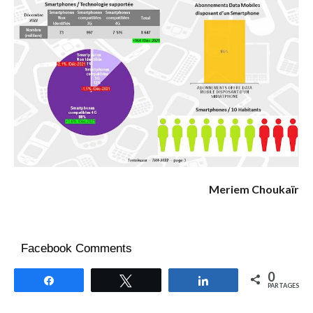
Meriem Choukaïr
Facebook Comments
0
Partagez
Tweetez
Partagez
PARTAGES