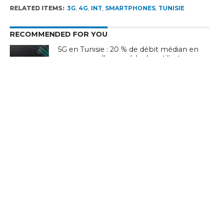
RELATED ITEMS:
3G
,
4G
,
INT
,
SMARTPHONES
,
TUNISIE
RECOMMENDED FOR YOU
5G en Tunisie : 20 % de débit médian en
moins pour l’ensemble des utilisateurs,
la 4G seule recule de 28 %
Tunisie : 48% des internautes utilisent
l’IA et 37% achètent en ligne
Stratégie nationale de l’IA en Tunisie :
annoncée depuis 2018, toujours
introuvable en 2026