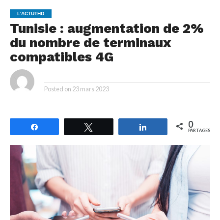
L'ACTUTHD
Tunisie : augmentation de 2%
du nombre de terminaux
compatibles 4G
By
Posted on
23 mars 2023
0
Partagez
Tweetez
Partagez
PARTAGES