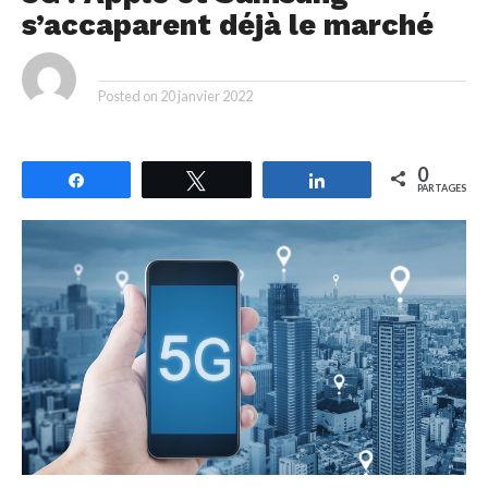
s’accaparent déjà le marché
By
Posted on
20 janvier 2022
0
Partagez
Tweetez
Partagez
PARTAGES