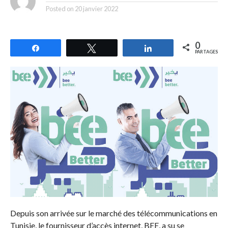
Posted on
20 janvier 2022
0
Partagez
Tweetez
Partagez
PARTAGES
Depuis son arrivée sur le marché des télécommunications en
Tunisie, le fournisseur d’accès internet, BEE, a su se