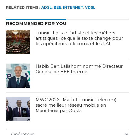
RELATED ITEMS:
ADSL
,
BEE
,
INTERNET
,
VDSL
RECOMMENDED FOR YOU
Tunisie. Loi sur l’artiste et les métiers
artistiques : ce que le texte change pour
les opérateurs télécoms et les FAI
Habib Ben Lallahom nommé Directeur
Général de BEE Internet
MWC 2026 : Mattel (Tunisie Telecom)
sacré meilleur réseau mobile en
Mauritanie par Ookla