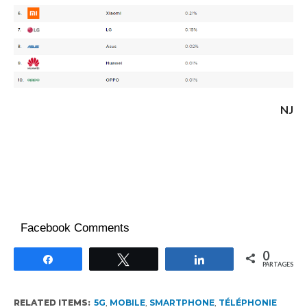
NJ
Facebook Comments
0
Partagez
Tweetez
Partagez
PARTAGES
RELATED ITEMS:
5G
,
MOBILE
,
SMARTPHONE
,
TÉLÉPHONIE