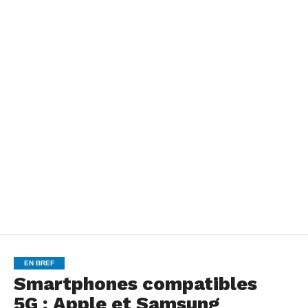
EN BREF
Smartphones compatibles
5G : Apple et Samsung