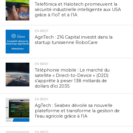
Telefónica et Halotech promeuvent la
sécurité industrielle intelligente aux USA
grâce à l’IoT et à l’IA
EN BREF
AgriTech : 216 Capital investit dans la
startup tunisienne RoboCare
EN BREF
Téléphonie mobile : Le marché du
satellite « Direct-to-Device » (D2D)
s’apprête à peser 138 milliards de
dollars d’ici 2035
EN BREF
AgTech : Seabex dévoile sa nouvelle
plateforme et transforme la gestion de
l’eau agricole grâce à l’IA
EN BREF