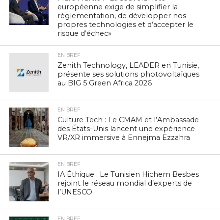
européenne exige de simplifier la
réglementation, de développer nos
propres technologies et d’accepter le
risque d’échec»
EN BREF
Zenith Technology, LEADER en Tunisie,
présente ses solutions photovoltaïques
au BIG 5 Green Africa 2026
EN BREF
Culture Tech : Le CMAM et l’Ambassade
des États-Unis lancent une expérience
VR/XR immersive à Ennejma Ezzahra
EN BREF
IA Éthique : Le Tunisien Hichem Besbes
rejoint le réseau mondial d’experts de
l’UNESCO
EN BREF