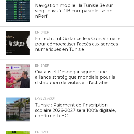
Navigation mobile : la Tunisie 3e sur
vingt pays à PIB comparable, selon
nPerf
EN BREF
FinTech : IntiGo lance le « Colis Virtuel »
pour démocratiser l’accès aux services
numériques en Tunisie
EN BREF
Civitatis et Despegar signent une
alliance stratégique mondiale pour la
distribution de visites et d’activités
NON CLASSÉ
Tunisie : Paiement de l’inscription
scolaire 2026-2027 sera 100% digitale,
confirme la BCT
EN BREF