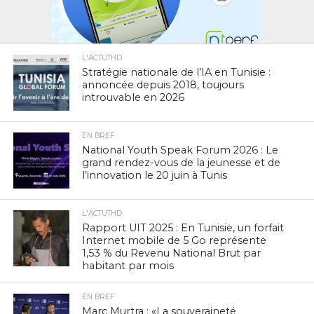
L'ACTUTHD
Stratégie nationale de l’IA en Tunisie :
annoncée depuis 2018, toujours
introuvable en 2026
EN BREF
National Youth Speak Forum 2026 : Le
grand rendez-vous de la jeunesse et de
l’innovation le 20 juin à Tunis
L'ACTUTHD
Rapport UIT 2025 : En Tunisie, un forfait
Internet mobile de 5 Go représente
1,53 % du Revenu National Brut par
habitant par mois
EN BREF
Marc Murtra : «La souveraineté