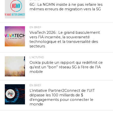
6G : La NGMN insiste à ne pas refaire les
mêmes erreurs de migration vers la 5G
EN BREF
VivaTech 2026 : Le grand basculement
vers l’IA incarnée, la souveraineté
technologique et la transversalité des
secteurs
L'ACTUTHD
Ookla publie un rapport qui redéfinit ce
qu’est un “bon” réseau 5G à l’ère de l’IA
mobile
EN BREF
L’initiative Partner2Connect de l’UIT
dépasse les 100 milliards de $
d’engagements pour connecter le
monde