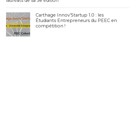
lauréats de sa 3e édition
Carthage Innov’Startup 1.0 : les
Étudiants Entrepreneurs du PEEC en
compétition !