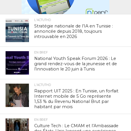
L'ACTUTHD
Stratégie nationale de l’IA en Tunisie :
annoncée depuis 2018, toujours
introuvable en 2026
EN BREF
National Youth Speak Forum 2026 : Le
grand rendez-vous de la jeunesse et de
l’innovation le 20 juin à Tunis
L'ACTUTHD
Rapport UIT 2025 : En Tunisie, un forfait
Internet mobile de 5 Go représente
1,53 % du Revenu National Brut par
habitant par mois
EN BREF
Culture Tech : Le CMAM et l’Ambassade
des États-Unis lancent une expérience