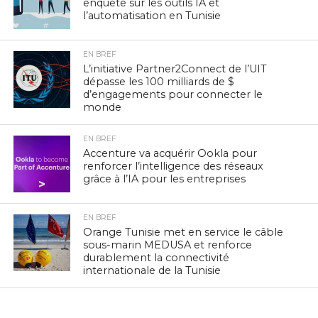
enquête sur les outils IA et
l’automatisation en Tunisie
EN BREF
L’initiative Partner2Connect de l’UIT
dépasse les 100 milliards de $
d’engagements pour connecter le
monde
EN BREF
Accenture va acquérir Ookla pour
renforcer l’intelligence des réseaux
grâce à l’IA pour les entreprises
EN BREF
Orange Tunisie met en service le câble
sous-marin MEDUSA et renforce
durablement la connectivité
internationale de la Tunisie