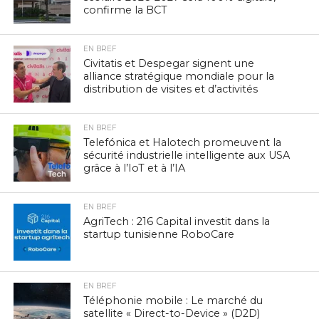
confirme la BCT
EN BREF
Civitatis et Despegar signent une
alliance stratégique mondiale pour la
distribution de visites et d’activités
EN BREF
Telefónica et Halotech promeuvent la
sécurité industrielle intelligente aux USA
grâce à l’IoT et à l’IA
EN BREF
AgriTech : 216 Capital investit dans la
startup tunisienne RoboCare
EN BREF
Téléphonie mobile : Le marché du
satellite « Direct-to-Device » (D2D)