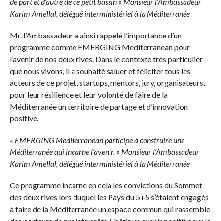
de part et d’autre de ce petit bassin » Monsieur l’Ambassadeur
Karim Amellal, délégué interministériel à la Méditerranée
Mr. l’Ambassadeur a ainsi rappelé l’importance d’un
programme comme EMERGING Mediterranean pour
l’avenir de nos deux rives. Dans le contexte très particulier
que nous vivons, il a souhaité saluer et féliciter tous les
acteurs de ce projet, startups, mentors, jury, organisateurs,
pour leur résilience et leur volonté de faire de la
Méditerranée un territoire de partage et d’innovation
positive.
« EMERGING Mediterranean participe à construire une
Méditerranée qui incarne l’avenir. » Monsieur l’Ambassadeur
Karim Amellal, délégué interministériel à la Méditerranée
Ce programme incarne en cela les convictions du Sommet
des deux rives lors duquel les Pays du 5+5 s’étaient engagés
à faire de la Méditerranée un espace commun qui rassemble
des porteurs de projets prêts à bâtir un avenir positif pour la