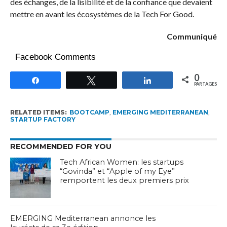
des échanges, de la lisibilité et de la confiance que devaient
mettre en avant les écosystèmes de la Tech For Good.
Communiqué
Facebook Comments
0
Partagez
Tweetez
Partagez
PARTAGES
RELATED ITEMS:
BOOTCAMP
,
EMERGING MEDITERRANEAN
,
STARTUP FACTORY
RECOMMENDED FOR YOU
Tech African Women: les startups
“Govinda” et “Apple of my Eye”
remportent les deux premiers prix
EMERGING Mediterranean annonce les