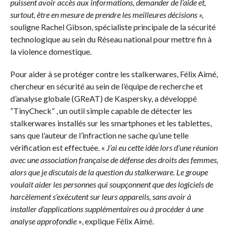
puissent avoir accès aux informations, demander de l’aide et,
surtout, être en mesure de prendre les meilleures décisions »,
souligne Rachel Gibson, spécialiste principale de la sécurité
technologique au sein du Réseau national pour mettre fin à
la violence domestique.
Pour aider à se protéger contre les stalkerwares, Félix Aimé,
chercheur en sécurité au sein de l’équipe de recherche et
d’analyse globale (GReAT) de Kaspersky, a développé
“TinyCheck” , un outil simple capable de détecter les
stalkerwares installés sur les smartphones et les tablettes,
sans que l’auteur de l’infraction ne sache qu’une telle
vérification est effectuée. «
J’ai eu cette idée lors d’une réunion
avec une association française de défense des droits des femmes,
alors que je discutais de la question du stalkerware. Le groupe
voulait aider les personnes qui soupçonnent que des logiciels de
harcèlement s’exécutent sur leurs appareils, sans avoir à
installer d’applications supplémentaires ou à procéder à une
analyse approfondie
», explique Félix Aimé.