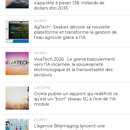
s’apprête à peser 138 milliards de
dollars d’ici 2035
EN BREF
AgTech : Seabex dévoile sa nouvelle
plateforme et transforme la gestion de
l’eau agricole grâce à l’IA
EN BREF
VivaTech 2026 : Le grand basculement
vers l’IA incarnée, la souveraineté
technologique et la transversalité des
secteurs
L'ACTUTHD
Ookla publie un rapport qui redéfinit ce
qu’est un “bon” réseau 5G à l’ère de l’IA
mobile
EN BREF
L’agence Bilsimaging lancent une