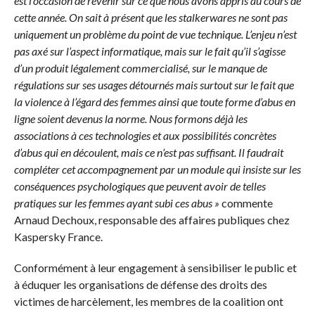
est l’occasion de revenir sur ce que nous avons appris au cours de
cette année. On sait à présent que les stalkerwares ne sont pas
uniquement un problème du point de vue technique. L’enjeu n’est
pas axé sur l’aspect informatique, mais sur le fait qu’il s’agisse
d’un produit légalement commercialisé, sur le manque de
régulations sur ses usages détournés mais surtout sur le fait que
la violence à l’égard des femmes ainsi que toute forme d’abus en
ligne soient devenus la norme. Nous formons déjà les
associations à ces technologies et aux possibilités concrètes
d’abus qui en découlent, mais ce n’est pas suffisant. Il faudrait
compléter cet accompagnement par un module qui insiste sur les
conséquences psychologiques que peuvent avoir de telles
pratiques sur les femmes ayant subi ces abus »
commente
Arnaud Dechoux, responsable des affaires publiques chez
Kaspersky France.
Conformément à leur engagement à sensibiliser le public et
à éduquer les organisations de défense des droits des
victimes de harcèlement, les membres de la coalition ont