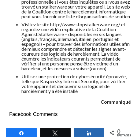
professionnelle si vous êtes inquiètes ou si vous avez
trouvé un stalkerware sur votre appareil. Le site web
de la Coalition contre le harcèlement informatique
peut vous fournir une liste d’organisations de soutien
Visitez le site http://www.stopstalkerware.org/ et
regardez une vidéo explicative de la Coalition
Against Stalkerware – disponibles en six langues
(anglais, français, allemand, italien, portugais et
espagnol) – pour trouver des informations utiles afin
de mieux comprendre et détecter les signes avant-
coureurs des logiciels de harcèlement. La vidéo
énumère les indicateurs courants permettant de
vérifier si une personne pense être victime d’un
harceleur, et les mesures à suivre (ou non).
Utilisez une protection de cybersécurité éprouvée,
telle que Kaspersky Internet Security, pour vérifier
votre appareil et découvrir si un logiciel de
harcèlement y a été installé
Communiqué
Facebook Comments
0
Partagez
Tweetez
Partagez
PARTAGES