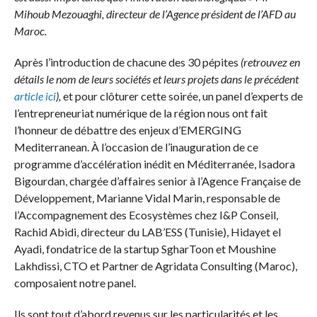
Mihoub Mezouaghi, directeur de l’Agence président de l’AFD au
Maroc.
Après l’introduction de chacune des 30 pépites
(retrouvez en
détails le nom de leurs sociétés et leurs projets dans le précédent
article ici
),
et pour clôturer cette soirée, un panel d’experts de
l’entrepreneuriat numérique de la région nous ont fait
l’honneur de débattre des enjeux d’EMERGING
Mediterranean. À l’occasion de l’inauguration de ce
programme d’accélération inédit en Méditerranée, Isadora
Bigourdan, chargée d’affaires senior à l’Agence Française de
Développement, Marianne Vidal Marin, responsable de
l’Accompagnement des Ecosystèmes chez I&P Conseil,
Rachid Abidi, directeur du LAB’ESS (Tunisie), Hidayet el
Ayadi, fondatrice de la startup SgharToon et Moushine
Lakhdissi, CTO et Partner de Agridata Consulting (Maroc),
composaient notre panel.
Ils sont tout d’abord revenus sur les particularités et les