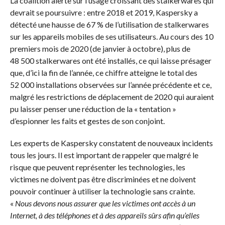
La coalition alerte sur l’usage croissant des stalkerwares qui
devrait se poursuivre : entre 2018 et 2019, Kaspersky a
détecté une hausse de 67 % de l’utilisation de stalkerwares
sur les appareils mobiles de ses utilisateurs. Au cours des 10
premiers mois de 2020 (de janvier à octobre), plus de
48 500 stalkerwares ont été installés, ce qui laisse présager
que, d’ici la fin de l’année, ce chiffre atteigne le total des
52 000 installations observées sur l’année précédente et ce,
malgré les restrictions de déplacement de 2020 qui auraient
pu laisser penser une réduction de la « tentation »
d’espionner les faits et gestes de son conjoint.
Les experts de Kaspersky constatent de nouveaux incidents
tous les jours. Il est important de rappeler que malgré le
risque que peuvent représenter les technologies, les
victimes ne doivent pas être discriminées et ne doivent
pouvoir continuer à utiliser la technologie sans crainte.
«
Nous devons nous assurer que les victimes ont accès à un
Internet, à des téléphones et à des appareils sûrs afin qu’elles