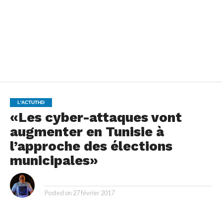
L'ACTUTHD
«Les cyber-attaques vont
augmenter en Tunisie à
l’approche des élections
municipales»
By
Posted on
27 février 2017