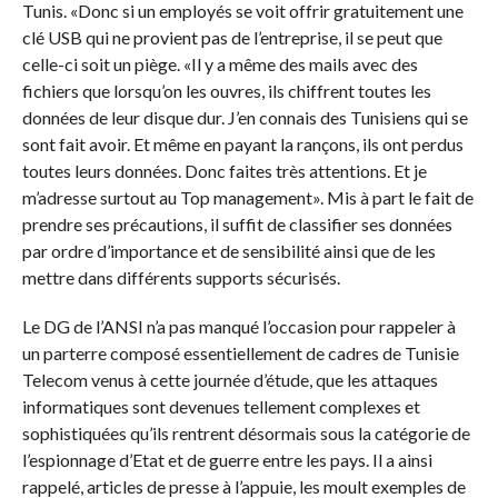
Tunis. «Donc si un employés se voit offrir gratuitement une
clé USB qui ne provient pas de l’entreprise, il se peut que
celle-ci soit un piège. «Il y a même des mails avec des
fichiers que lorsqu’on les ouvres, ils chiffrent toutes les
données de leur disque dur. J’en connais des Tunisiens qui se
sont fait avoir. Et même en payant la rançons, ils ont perdus
toutes leurs données. Donc faites très attentions. Et je
m’adresse surtout au Top management». Mis à part le fait de
prendre ses précautions, il suffit de classifier ses données
par ordre d’importance et de sensibilité ainsi que de les
mettre dans différents supports sécurisés.
Le DG de l’ANSI n’a pas manqué l’occasion pour rappeler à
un parterre composé essentiellement de cadres de Tunisie
Telecom venus à cette journée d’étude, que les attaques
informatiques sont devenues tellement complexes et
sophistiquées qu’ils rentrent désormais sous la catégorie de
l’espionnage d’Etat et de guerre entre les pays. Il a ainsi
rappelé, articles de presse à l’appuie, les moult exemples de