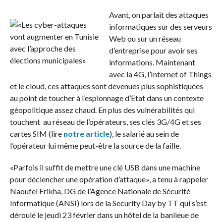
Avant, on parlait des attaques
informatiques sur des serveurs
Web ou sur un réseau
d’entreprise pour avoir ses
informations. Maintenant
avec la 4G, l’Internet of Things
et le cloud, ces attaques sont devenues plus sophistiquées
au point de toucher à l’espionnage d’Etat dans un contexte
géopolitique assez chaud. En plus des vulnérabilités qui
touchent au réseau de l’opérateurs, ses clés 3G/4G et ses
cartes SIM (lire
notre article
), le salarié au sein de
l’opérateur lui même peut-être la source de la faille.
«Parfois il suffit de mettre une clé USB dans une machine
pour déclencher une opération d’attaque», a tenu à rappeler
Naoufel Frikha, DG de l’Agence Nationale de Sécurité
Informatique (ANSI) lors de la Security Day by TT qui s’est
déroulé le jeudi 23 février dans un hôtel de la banlieue de