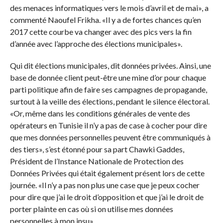
des menaces informatiques vers le mois d’avril et de mai», a
commenté Naoufel Frikha. «Il y a de fortes chances qu’en
2017 cette courbe va changer avec des pics vers la fin
d’année avec l’approche des élections municipales».
Qui dit élections municipales, dit données privées. Ainsi, une
base de donnée client peut-être une mine d’or pour chaque
parti politique afin de faire ses campagnes de propagande,
surtout à la veille des élections, pendant le silence électoral.
«Or, même dans les conditions générales de vente des
opérateurs en Tunisie il n’y a pas de case à cocher pour dire
que mes données personnelles peuvent être communiqués à
des tiers», s’est étonné pour sa part Chawki Gaddes,
Président de l’Instance Nationale de Protection des
Données Privées qui était également présent lors de cette
journée. «Il n’y a pas non plus une case que je peux cocher
pour dire que j’ai le droit d’opposition et que j’ai le droit de
porter plainte en cas où si on utilise mes données
personnelles à mon insu».