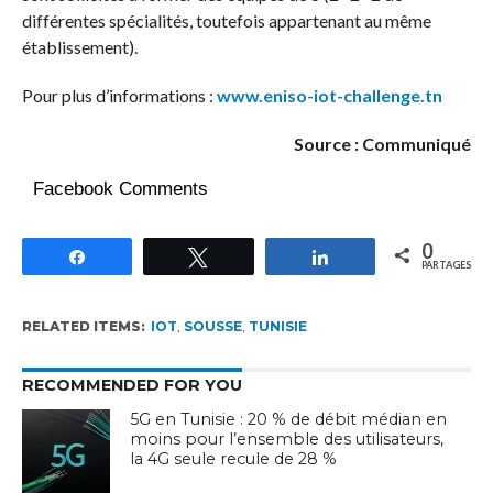
différentes spécialités, toutefois appartenant au même
établissement).
Pour plus d’informations :
www.eniso-iot-challenge.tn
Source : Communiqué
Facebook Comments
0
Partagez
Tweetez
Partagez
PARTAGES
RELATED ITEMS:
IOT
,
SOUSSE
,
TUNISIE
RECOMMENDED FOR YOU
5G en Tunisie : 20 % de débit médian en
moins pour l’ensemble des utilisateurs,
la 4G seule recule de 28 %