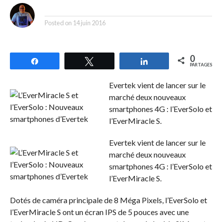
By
Posted on
14 juin 2016
0
Partagez
Tweetez
Partagez
PARTAGES
Evertek vient de lancer sur le
marché deux nouveaux
smartphones 4G : l’EverSolo et
l’EverMiracle S.
Evertek vient de lancer sur le
marché deux nouveaux
smartphones 4G : l’EverSolo et
l’EverMiracle S.
Dotés de caméra principale de 8 Méga Pixels, l’EverSolo et
l’EverMiracle S ont un écran IPS de 5 pouces avec une