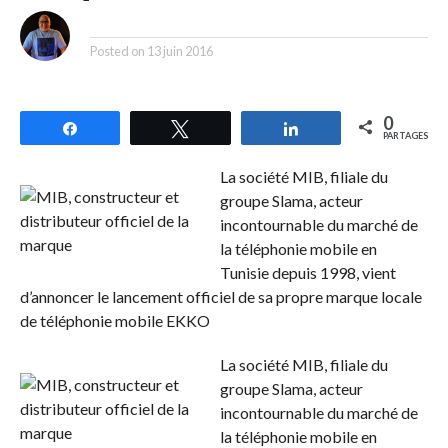
By
Posted on
13 juin 2016
0
Partagez
Tweetez
Partagez
PARTAGES
La société MIB, filiale du
groupe Slama, acteur
incontournable du marché de
la téléphonie mobile en
Tunisie depuis 1998, vient
d’annoncer le lancement officiel de sa propre marque locale
de téléphonie mobile EKKO
La société MIB, filiale du
groupe Slama, acteur
incontournable du marché de
la téléphonie mobile en