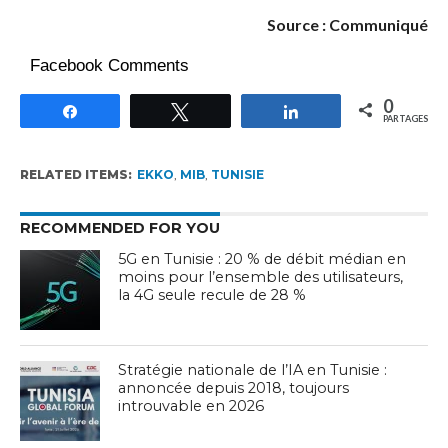
Source : Communiqué
Facebook Comments
0
Partagez
Tweetez
Partagez
PARTAGES
RELATED ITEMS:
EKKO
,
MIB
,
TUNISIE
RECOMMENDED FOR YOU
5G en Tunisie : 20 % de débit médian en
moins pour l’ensemble des utilisateurs,
la 4G seule recule de 28 %
Stratégie nationale de l’IA en Tunisie :
annoncée depuis 2018, toujours
introuvable en 2026