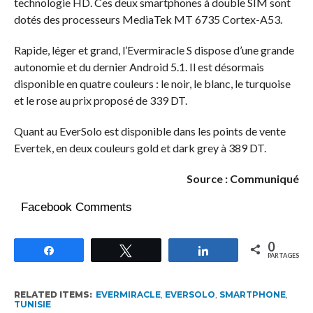
technologie HD. Ces deux smartphones à double SIM sont
dotés des processeurs MediaTek MT 6735 Cortex-A53.
Rapide, léger et grand, l’Evermiracle S dispose d’une grande
autonomie et du dernier Android 5.1. Il est désormais
disponible en quatre couleurs : le noir, le blanc, le turquoise
et le rose au prix proposé de 339 DT.
Quant au EverSolo est disponible dans les points de vente
Evertek, en deux couleurs gold et dark grey à 389 DT.
Source : Communiqué
Facebook Comments
0
Partagez
Tweetez
Partagez
PARTAGES
RELATED ITEMS:
EVERMIRACLE
,
EVERSOLO
,
SMARTPHONE
,
TUNISIE