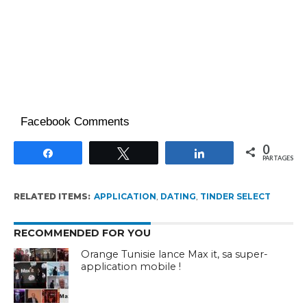
Facebook Comments
0
Partagez
Tweetez
Partagez
PARTAGES
RELATED ITEMS:
APPLICATION
,
DATING
,
TINDER SELECT
RECOMMENDED FOR YOU
Orange Tunisie lance Max it, sa super-
application mobile !