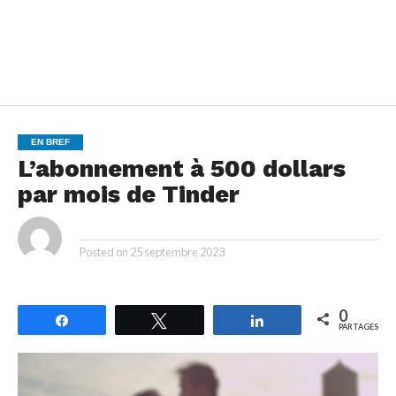
EN BREF
L’abonnement à 500 dollars
par mois de Tinder
By
Posted on
25 septembre 2023
0
Partagez
Tweetez
Partagez
PARTAGES