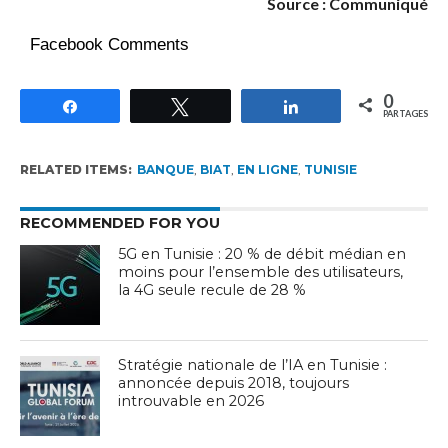
Source : Communiqué
Facebook Comments
0
Partagez
Tweetez
Partagez
PARTAGES
RELATED ITEMS:
BANQUE
,
BIAT
,
EN LIGNE
,
TUNISIE
RECOMMENDED FOR YOU
5G en Tunisie : 20 % de débit médian en
moins pour l’ensemble des utilisateurs,
la 4G seule recule de 28 %
Stratégie nationale de l’IA en Tunisie :
annoncée depuis 2018, toujours
introuvable en 2026