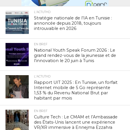
L'ACTUTHD
Stratégie nationale de l’IA en Tunisie :
annoncée depuis 2018, toujours
introuvable en 2026
EN BREF
National Youth Speak Forum 2026 : Le
grand rendez-vous de la jeunesse et de
l’innovation le 20 juin à Tunis
L'ACTUTHD
Rapport UIT 2025 : En Tunisie, un forfait
Internet mobile de 5 Go représente
1,53 % du Revenu National Brut par
habitant par mois
EN BREF
Culture Tech : Le CMAM et l’Ambassade
des États-Unis lancent une expérience
VR/XR immersive à Ennejma Ezzahra