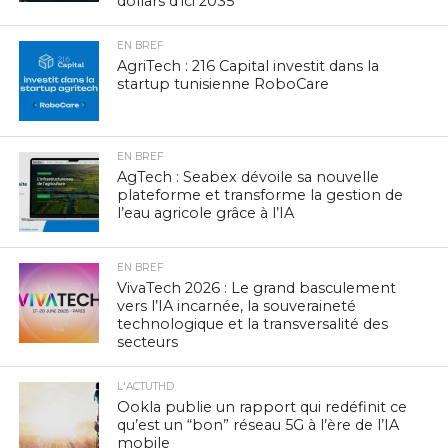
dollars d’ici 2035
EN BREF
AgriTech : 216 Capital investit dans la
startup tunisienne RoboCare
EN BREF
AgTech : Seabex dévoile sa nouvelle
plateforme et transforme la gestion de
l’eau agricole grâce à l’IA
EN BREF
VivaTech 2026 : Le grand basculement
vers l’IA incarnée, la souveraineté
technologique et la transversalité des
secteurs
L'ACTUTHD
Ookla publie un rapport qui redéfinit ce
qu’est un “bon” réseau 5G à l’ère de l’IA
mobile