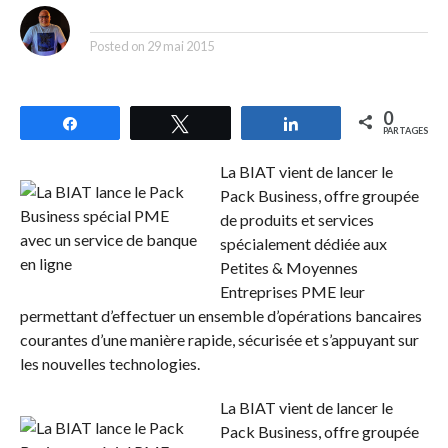
By
Posted on
29 mai 2015
0
Partagez
Tweetez
Partagez
PARTAGES
La BIAT vient de lancer le
Pack Business, offre groupée
de produits et services
spécialement dédiée aux
Petites & Moyennes
Entreprises PME leur
permettant d’effectuer un ensemble d’opérations bancaires
courantes d’une manière rapide, sécurisée et s’appuyant sur
les nouvelles technologies.
La BIAT vient de lancer le
Pack Business, offre groupée