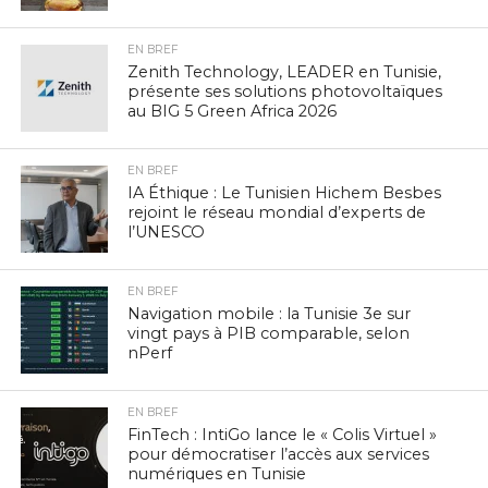
EN BREF
Zenith Technology, LEADER en Tunisie,
présente ses solutions photovoltaïques
au BIG 5 Green Africa 2026
EN BREF
IA Éthique : Le Tunisien Hichem Besbes
rejoint le réseau mondial d’experts de
l’UNESCO
EN BREF
Navigation mobile : la Tunisie 3e sur
vingt pays à PIB comparable, selon
nPerf
EN BREF
FinTech : IntiGo lance le « Colis Virtuel »
pour démocratiser l’accès aux services
numériques en Tunisie