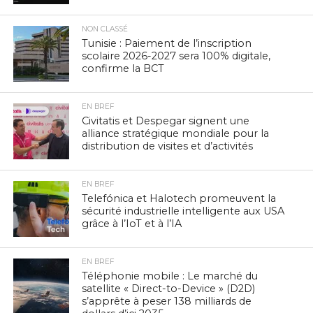
NON CLASSÉ
Tunisie : Paiement de l’inscription
scolaire 2026-2027 sera 100% digitale,
confirme la BCT
EN BREF
Civitatis et Despegar signent une
alliance stratégique mondiale pour la
distribution de visites et d’activités
EN BREF
Telefónica et Halotech promeuvent la
sécurité industrielle intelligente aux USA
grâce à l’IoT et à l’IA
EN BREF
Téléphonie mobile : Le marché du
satellite « Direct-to-Device » (D2D)
s’apprête à peser 138 milliards de