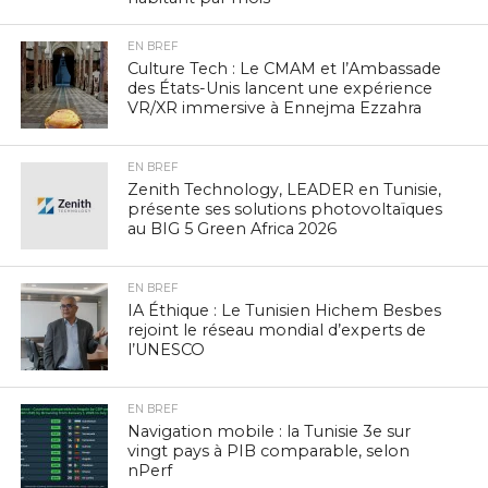
EN BREF
Culture Tech : Le CMAM et l’Ambassade
des États-Unis lancent une expérience
VR/XR immersive à Ennejma Ezzahra
EN BREF
Zenith Technology, LEADER en Tunisie,
présente ses solutions photovoltaïques
au BIG 5 Green Africa 2026
EN BREF
IA Éthique : Le Tunisien Hichem Besbes
rejoint le réseau mondial d’experts de
l’UNESCO
EN BREF
Navigation mobile : la Tunisie 3e sur
vingt pays à PIB comparable, selon
nPerf