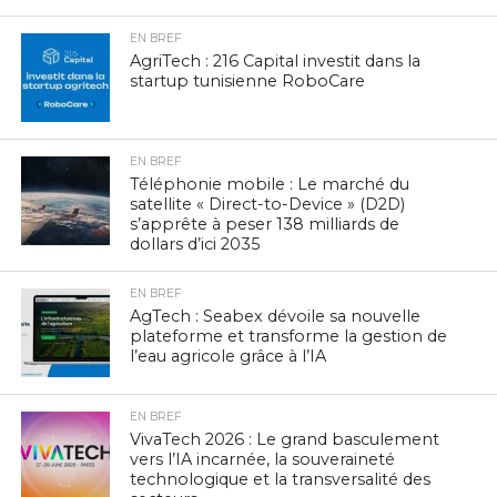
EN BREF
AgriTech : 216 Capital investit dans la
startup tunisienne RoboCare
EN BREF
Téléphonie mobile : Le marché du
satellite « Direct-to-Device » (D2D)
s’apprête à peser 138 milliards de
dollars d’ici 2035
EN BREF
AgTech : Seabex dévoile sa nouvelle
plateforme et transforme la gestion de
l’eau agricole grâce à l’IA
EN BREF
VivaTech 2026 : Le grand basculement
vers l’IA incarnée, la souveraineté
technologique et la transversalité des