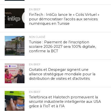
EN BREF
FinTech : IntiGo lance le « Colis Virtuel »
pour démocratiser l’accès aux services
numériques en Tunisie
NON CLASSÉ
Tunisie : Paiement de l’inscription
scolaire 2026-2027 sera 100% digitale,
confirme la BCT
EN BREF
Civitatis et Despegar signent une
alliance stratégique mondiale pour la
distribution de visites et d’activités
EN BREF
Telefónica et Halotech promeuvent la
sécurité industrielle intelligente aux USA
grâce à l’IoT et à l’IA