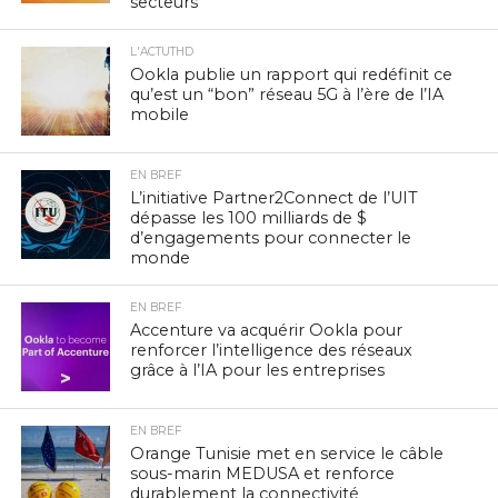
secteurs
L'ACTUTHD
Ookla publie un rapport qui redéfinit ce
qu’est un “bon” réseau 5G à l’ère de l’IA
mobile
EN BREF
L’initiative Partner2Connect de l’UIT
dépasse les 100 milliards de $
d’engagements pour connecter le
monde
EN BREF
Accenture va acquérir Ookla pour
renforcer l’intelligence des réseaux
grâce à l’IA pour les entreprises
EN BREF
Orange Tunisie met en service le câble
sous-marin MEDUSA et renforce
durablement la connectivité