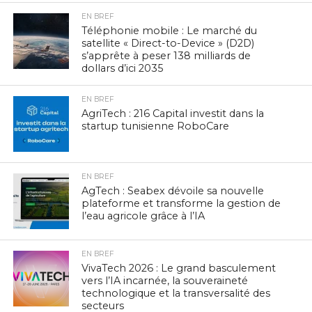
EN BREF
Téléphonie mobile : Le marché du
satellite « Direct-to-Device » (D2D)
s’apprête à peser 138 milliards de
dollars d’ici 2035
EN BREF
AgriTech : 216 Capital investit dans la
startup tunisienne RoboCare
EN BREF
AgTech : Seabex dévoile sa nouvelle
plateforme et transforme la gestion de
l’eau agricole grâce à l’IA
EN BREF
VivaTech 2026 : Le grand basculement
vers l’IA incarnée, la souveraineté
technologique et la transversalité des
secteurs