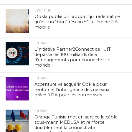
L'ACTUTHD
Ookla publie un rapport qui redéfinit ce
qu’est un “bon” réseau 5G à l’ère de l’IA
mobile
EN BREF
L’initiative Partner2Connect de l’UIT
dépasse les 100 milliards de $
d’engagements pour connecter le
monde
EN BREF
Accenture va acquérir Ookla pour
renforcer l’intelligence des réseaux
grâce à l’IA pour les entreprises
EN BREF
Orange Tunisie met en service le câble
sous-marin MEDUSA et renforce
durablement la connectivité