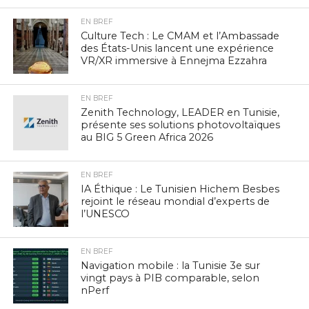
EN BREF
Culture Tech : Le CMAM et l’Ambassade
des États-Unis lancent une expérience
VR/XR immersive à Ennejma Ezzahra
EN BREF
Zenith Technology, LEADER en Tunisie,
présente ses solutions photovoltaïques
au BIG 5 Green Africa 2026
EN BREF
IA Éthique : Le Tunisien Hichem Besbes
rejoint le réseau mondial d’experts de
l’UNESCO
EN BREF
Navigation mobile : la Tunisie 3e sur
vingt pays à PIB comparable, selon
nPerf