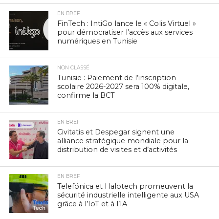
EN BREF
FinTech : IntiGo lance le « Colis Virtuel »
pour démocratiser l’accès aux services
numériques en Tunisie
NON CLASSÉ
Tunisie : Paiement de l’inscription
scolaire 2026-2027 sera 100% digitale,
confirme la BCT
EN BREF
Civitatis et Despegar signent une
alliance stratégique mondiale pour la
distribution de visites et d’activités
EN BREF
Telefónica et Halotech promeuvent la
sécurité industrielle intelligente aux USA
grâce à l’IoT et à l’IA