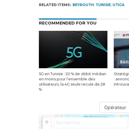
RELATED ITEMS:
BEYROUTH
,
TUNISIE
,
UTICA
RECOMMENDED FOR YOU
5G en Tunisie : 20 % de débit médian
Stratégi
en moins pour l’ensemble des
: annon
utilisateurs, la 4G seule recule de 28
introuv
%