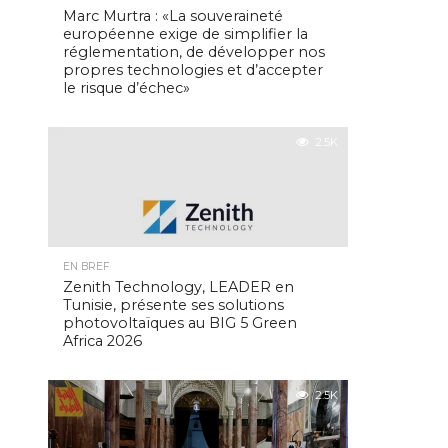
Marc Murtra : «La souveraineté
européenne exige de simplifier la
réglementation, de développer nos
propres technologies et d’accepter
le risque d’échec»
2.5K
EN BREF
Zenith Technology, LEADER en
Tunisie, présente ses solutions
photovoltaïques au BIG 5 Green
Africa 2026
2.5K