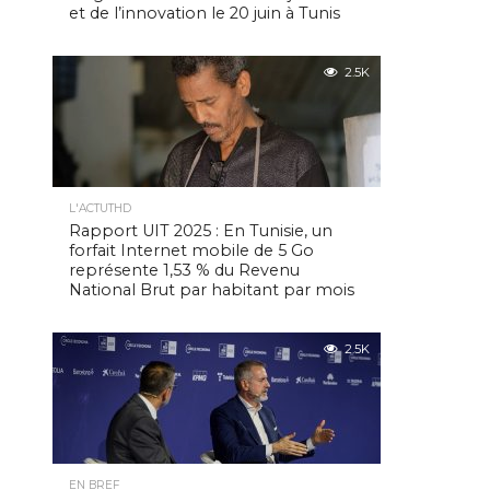
et de l’innovation le 20 juin à Tunis
2.5K
L'ACTUTHD
Rapport UIT 2025 : En Tunisie, un
forfait Internet mobile de 5 Go
représente 1,53 % du Revenu
National Brut par habitant par mois
2.5K
EN BREF