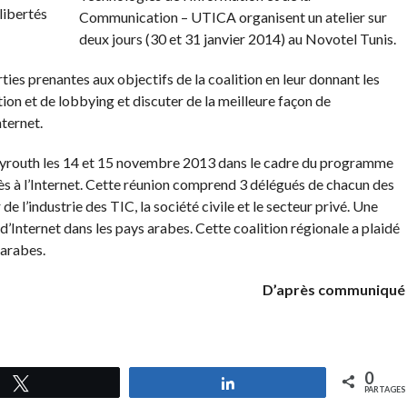
Communication – UTICA organisent un atelier sur
deux jours (30 et 31 janvier 2014) au Novotel Tunis.
ties prenantes aux objectifs de la coalition en leur donnant les
on et de lobbying et discuter de la meilleure façon de
nternet.
eyrouth les 14 et 15 novembre 2013 dans le cadre du programme
cès à l’Internet. Cette réunion comprend 3 délégués de chacun des
e l’industrie des TIC, la société civile et le secteur privé. Une
é d’Internet dans les pays arabes. Cette coalition régionale a plaidé
 arabes.
D’après communiqué
0
Tweetez
Partagez
PARTAGES