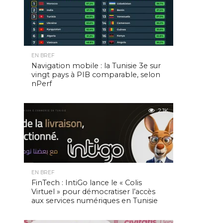
EN BREF
Navigation mobile : la Tunisie 3e sur
vingt pays à PIB comparable, selon
nPerf
2.1K
EN BREF
FinTech : IntiGo lance le « Colis
Virtuel » pour démocratiser l’accès
aux services numériques en Tunisie