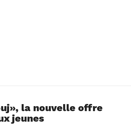
j», la nouvelle offre
ux jeunes