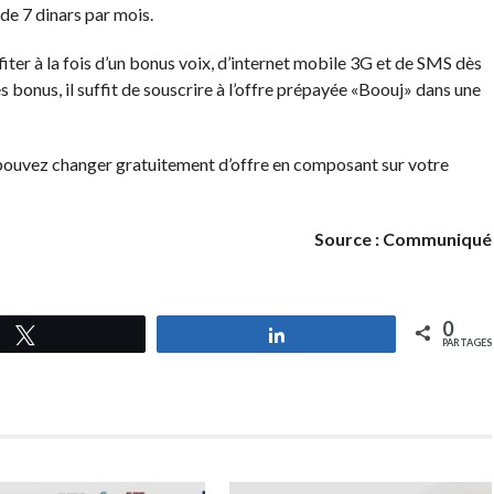
e 7 dinars par mois.
er à la fois d’un bonus voix, d’internet mobile 3G et de SMS dès
 bonus, il suffit de souscrire à l’offre prépayée «Boouj» dans une
 pouvez changer gratuitement d’offre en composant sur votre
Source : Communiqué
0
Tweetez
Partagez
PARTAGES