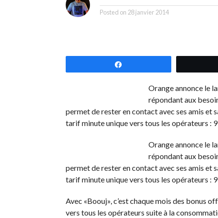
Posted on
28 janvier 2014
Partagez
Orange annonce le la
répondant aux besoins
permet de rester en contact avec ses amis et s
tarif minute unique vers tous les opérateurs : 
Orange annonce le la
répondant aux besoins
permet de rester en contact avec ses amis et s
tarif minute unique vers tous les opérateurs : 
Avec «Boouj», c’est chaque mois des bonus offe
vers tous les opérateurs suite à la consommat