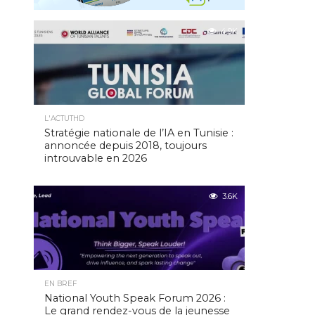
4.9K
L'ACTUTHD
Stratégie nationale de l’IA en Tunisie :
annoncée depuis 2018, toujours
introuvable en 2026
3.6K
EN BREF
National Youth Speak Forum 2026 :
Le grand rendez-vous de la jeunesse