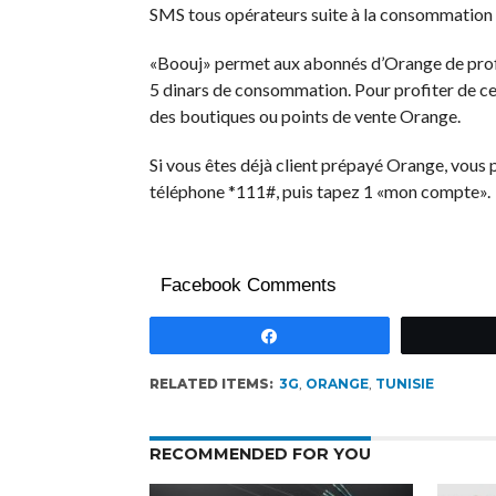
SMS tous opérateurs suite à la consommation d
«Boouj» permet aux abonnés d’Orange de profit
5 dinars de consommation. Pour profiter de ces
des boutiques ou points de vente Orange.
Si vous êtes déjà client prépayé Orange, vous
téléphone *111#, puis tapez 1 «mon compte».
Facebook Comments
Partagez
RELATED ITEMS:
3G
,
ORANGE
,
TUNISIE
RECOMMENDED FOR YOU