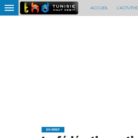
ACCUEIL
L’ACTUTH
EN BREF