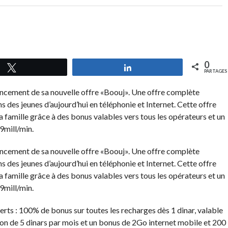
0
Tweetez
Partagez
PARTAGES
ncement de sa nouvelle offre «Boouj». Une offre complète
 des jeunes d’aujourd’hui en téléphonie et Internet. Cette offre
a famille grâce à des bonus valables vers tous les opérateurs et un
99mill/min.
ncement de sa nouvelle offre «Boouj». Une offre complète
 des jeunes d’aujourd’hui en téléphonie et Internet. Cette offre
a famille grâce à des bonus valables vers tous les opérateurs et un
99mill/min.
rts : 100% de bonus sur toutes les recharges dès 1 dinar, valable
ion de 5 dinars par mois et un bonus de 2Go internet mobile et 200