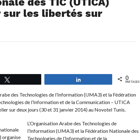
onale des TIC (UTICA)
 sur les libertés sur
0
Tweetez
Partagez
PARTAGES
rabe des Technologies de l’Information (IJMA3) et la Fédération
echnologies de l’Information et de la Communication – UTICA
lier sur deux jours (30 et 31 janvier 2014) au Novotel Tunis.
L’Organisation Arabe des Technologies de
l’Information (IJMA3) et la Fédération Nationale des
Technologies de l’Information et de la