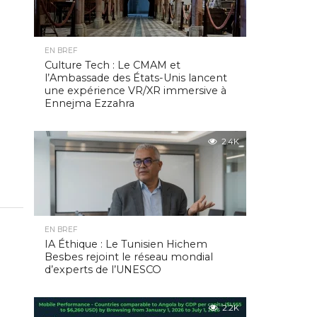
EN BREF
Culture Tech : Le CMAM et
l’Ambassade des États-Unis lancent
une expérience VR/XR immersive à
Ennejma Ezzahra
2.4K
EN BREF
IA Éthique : Le Tunisien Hichem
Besbes rejoint le réseau mondial
d’experts de l’UNESCO
2.2K