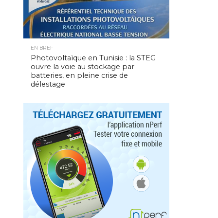
EN BREF
Photovoltaïque en Tunisie : la STEG
ouvre la voie au stockage par
batteries, en pleine crise de
délestage