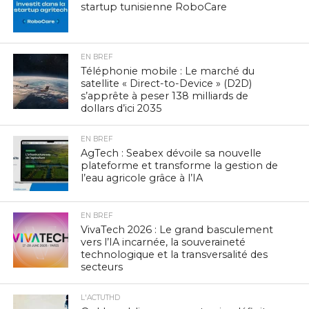
startup tunisienne RoboCare
EN BREF
Téléphonie mobile : Le marché du
satellite « Direct-to-Device » (D2D)
s’apprête à peser 138 milliards de
dollars d’ici 2035
EN BREF
AgTech : Seabex dévoile sa nouvelle
plateforme et transforme la gestion de
l’eau agricole grâce à l’IA
EN BREF
VivaTech 2026 : Le grand basculement
vers l’IA incarnée, la souveraineté
technologique et la transversalité des
secteurs
L'ACTUTHD