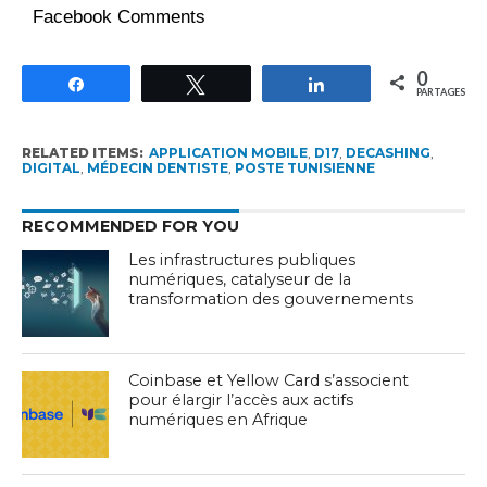
Facebook Comments
0
Partagez
Tweetez
Partagez
PARTAGES
RELATED ITEMS:
APPLICATION MOBILE
,
D17
,
DECASHING
,
DIGITAL
,
MÉDECIN DENTISTE
,
POSTE TUNISIENNE
RECOMMENDED FOR YOU
Les infrastructures publiques
numériques, catalyseur de la
transformation des gouvernements
Coinbase et Yellow Card s’associent
pour élargir l’accès aux actifs
numériques en Afrique