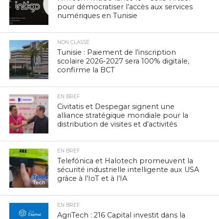
pour démocratiser l’accès aux services
numériques en Tunisie
NON CLASSÉ
Tunisie : Paiement de l’inscription
scolaire 2026-2027 sera 100% digitale,
confirme la BCT
EN BREF
Civitatis et Despegar signent une
alliance stratégique mondiale pour la
distribution de visites et d’activités
EN BREF
Telefónica et Halotech promeuvent la
sécurité industrielle intelligente aux USA
grâce à l’IoT et à l’IA
EN BREF
AgriTech : 216 Capital investit dans la