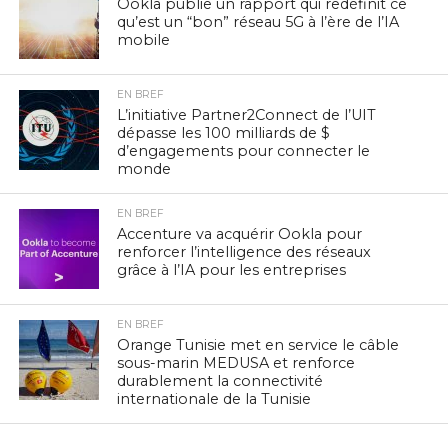
Ookla publie un rapport qui redéfinit ce
qu’est un “bon” réseau 5G à l’ère de l’IA
mobile
EN BREF
L’initiative Partner2Connect de l’UIT
dépasse les 100 milliards de $
d’engagements pour connecter le
monde
EN BREF
Accenture va acquérir Ookla pour
renforcer l’intelligence des réseaux
grâce à l’IA pour les entreprises
EN BREF
Orange Tunisie met en service le câble
sous-marin MEDUSA et renforce
durablement la connectivité
internationale de la Tunisie