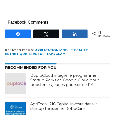
Facebook Comments
0
Partagez
Tweetez
Partagez
PARTAGES
RELATED ITEMS:
APPLICATION MOBILE
,
BEAUTÉ
,
ESTHÉTIQUE
,
STARTUP
,
TAP4GLAM
RECOMMENDED FOR YOU
DuploCloud intègre le programme
Startup Perks de Google Cloud pour
booster les jeunes pousses de l’IA
AgriTech : 216 Capital investit dans la
startup tunisienne RoboCare