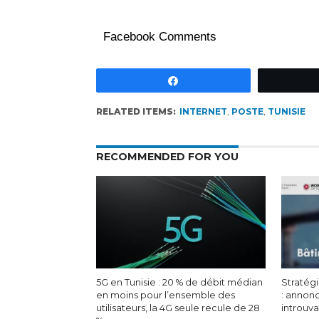
Facebook Comments
Partagez
RELATED ITEMS:
INTERNET
,
POSTE
,
TUNISIE
RECOMMENDED FOR YOU
5G en Tunisie : 20 % de débit médian
Stratégi
en moins pour l’ensemble des
: annon
utilisateurs, la 4G seule recule de 28
introuv