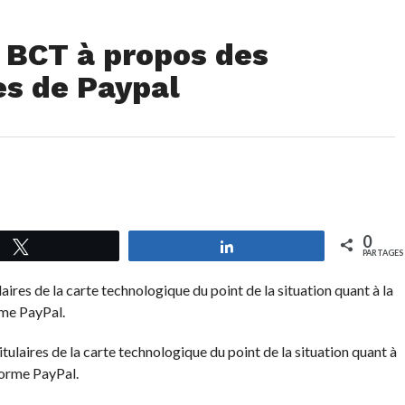
 BCT à propos des
es de Paypal
0
Tweetez
Partagez
PARTAGES
aires de la carte technologique du point de la situation quant à la
rme PayPal.
itulaires de la carte technologique du point de la situation quant à
forme PayPal.