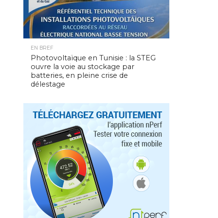
EN BREF
Photovoltaïque en Tunisie : la STEG
ouvre la voie au stockage par
batteries, en pleine crise de
délestage