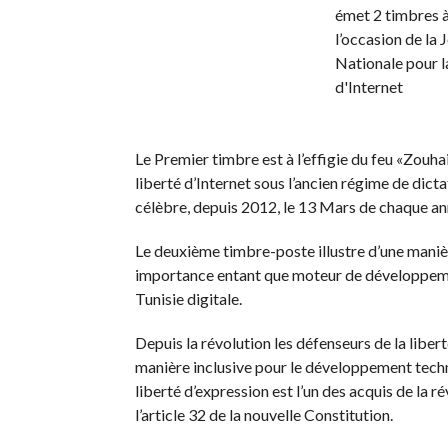
Le Premier timbre est à l’effigie du feu «Zouhai
liberté d’Internet sous l’ancien régime de dicta
célèbre, depuis 2012, le 13 Mars de chaque ann
Le deuxième timbre-poste illustre d’une manièr
importance entant que moteur de développemen
Tunisie digitale.
Depuis la révolution les défenseurs de la liber
manière inclusive pour le développement technol
liberté d’expression est l’un des acquis de la ré
l’article 32 de la nouvelle Constitution.