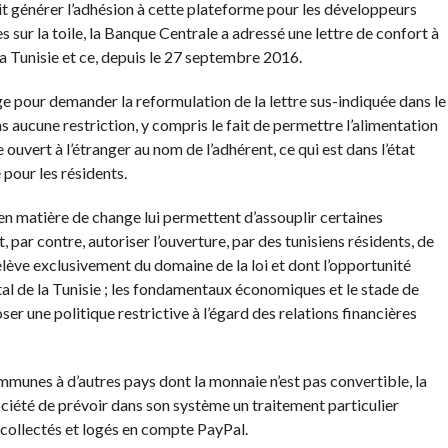
it générer l’adhésion à cette plateforme pour les développeurs
 sur la toile, la Banque Centrale a adressé une lettre de confort à
la Tunisie et ce, depuis le 27 septembre 2016.
rge pour demander la reformulation de la lettre sus-indiquée dans le
s aucune restriction, y compris le fait de permettre l’alimentation
uvert à l’étranger au nom de l’adhérent, ce qui est dans l’état
pour les résidents.
 en matière de change lui permettent d’assouplir certaines
, par contre, autoriser l’ouverture, par des tunisiens résidents, de
elève exclusivement du domaine de la loi et dont l’opportunité
l de la Tunisie ; les fondamentaux économiques et le stade de
r une politique restrictive à l’égard des relations financières
mmunes à d’autres pays dont la monnaie n’est pas convertible, la
iété de prévoir dans son système un traitement particulier
 collectés et logés en compte PayPal.