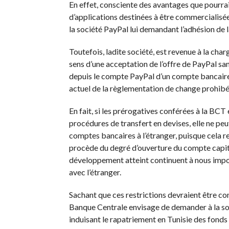
En effet, consciente des avantages que pourra
d’applications destinées à être commercialisées
la société PayPal lui demandant l’adhésion de 
Toutefois, ladite société, est revenue à la cha
sens d’une acceptation de l’offre de PayPal san
depuis le compte PayPal d’un compte bancaire o
actuel de la règlementation de change prohibé 
En fait, si les prérogatives conférées à la BCT
procédures de transfert en devises, elle ne peut
comptes bancaires à l’étranger, puisque cela r
procède du degré d’ouverture du compte capita
développement atteint continuent à nous impose
avec l’étranger.
Sachant que ces restrictions devraient être co
Banque Centrale envisage de demander à la soc
induisant le rapatriement en Tunisie des fonds