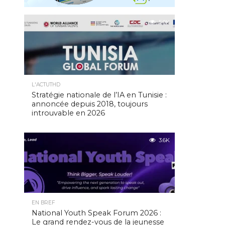
5.0K
L'ACTUTHD
Stratégie nationale de l’IA en Tunisie :
annoncée depuis 2018, toujours
introuvable en 2026
3.6K
EN BREF
National Youth Speak Forum 2026 :
Le grand rendez-vous de la jeunesse