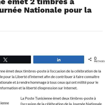
ne émet 2 timbres à
ournée Nationale pour la
0
Tweetez
Partagez
PARTAGES
nne émet deux timbres-poste à l’occasion de la célébration de la
 pour la Liberté d’Internet afin de contribuer à faire connaître
tionale et à rendre hommage à tous ceux qui ont milité pour le
’information et la liberté d’expression sur Internet.
La Poste Tunisienne émet deux timbres-poste à
l’occasion de la célébration de la Journée Nationale