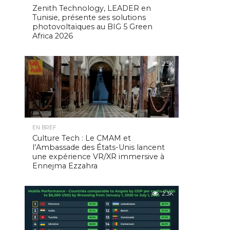
Zenith Technology, LEADER en
Tunisie, présente ses solutions
photovoltaïques au BIG 5 Green
Africa 2026
2.5K
EN BREF
Culture Tech : Le CMAM et
l’Ambassade des États-Unis lancent
une expérience VR/XR immersive à
Ennejma Ezzahra
2.3K