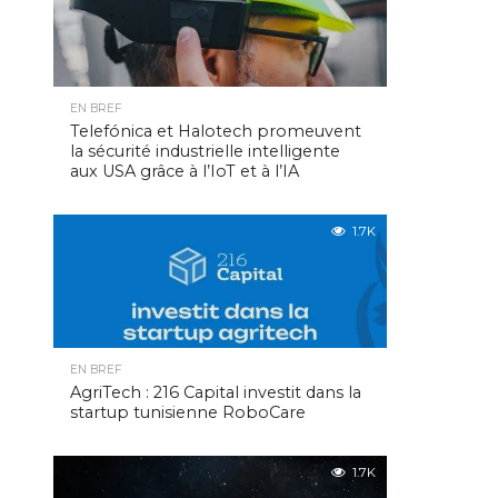
EN BREF
Telefónica et Halotech promeuvent
la sécurité industrielle intelligente
aux USA grâce à l’IoT et à l’IA
1.7K
EN BREF
AgriTech : 216 Capital investit dans la
startup tunisienne RoboCare
1.7K