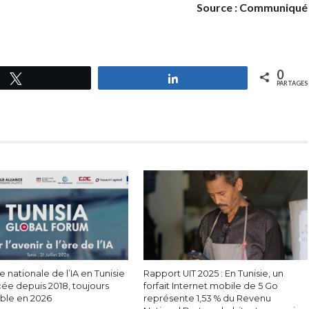
Source : Communiqué
0
Tweetez
Partagez
PARTAGES
e nationale de l’IA en Tunisie
Rapport UIT 2025 : En Tunisie, un
cée depuis 2018, toujours
forfait Internet mobile de 5 Go
able en 2026
représente 1,53 % du Revenu