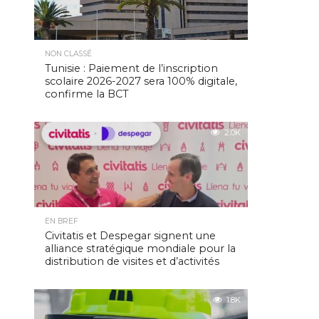
NON CLASSÉ
Tunisie : Paiement de l’inscription
scolaire 2026-2027 sera 100% digitale,
confirme la BCT
2.0K
EN BREF
Civitatis et Despegar signent une
alliance stratégique mondiale pour la
distribution de visites et d’activités
1.8K