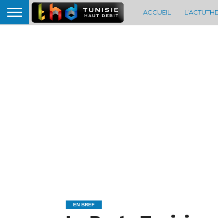
ACCUEIL
L’ACTUTH
EN BREF