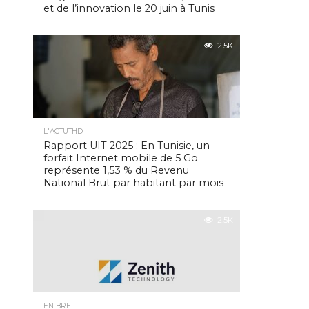
et de l’innovation le 20 juin à Tunis
2.5K
L'ACTUTHD
Rapport UIT 2025 : En Tunisie, un
forfait Internet mobile de 5 Go
représente 1,53 % du Revenu
National Brut par habitant par mois
2.5K
EN BREF