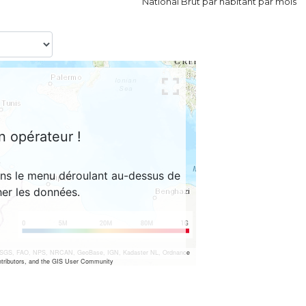
National Brut par habitant par mois