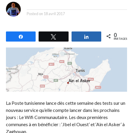
By
Posted on
18 avril 2017
0
Partagez
Tweetez
Partagez
PARTAGES
La Poste tunisienne lance dès cette semaine des tests sur un
nouveau service qu’elle compte lancer dans les prochains
jours : Le Wifi Communautaire. Les deux premières
communes à en bénéficier : ‘Jbel el Ouest’ et ‘Ain el Asker’ à
Zaghouan.