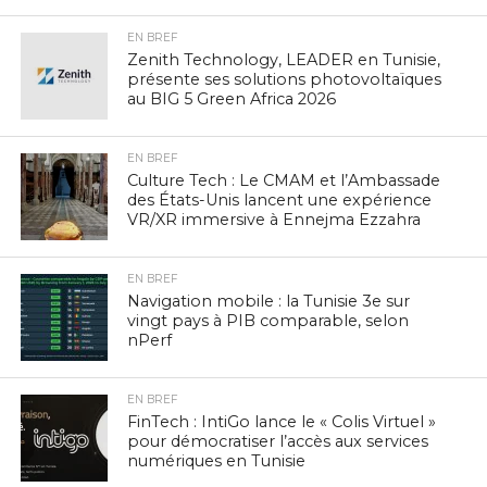
EN BREF
Zenith Technology, LEADER en Tunisie,
présente ses solutions photovoltaïques
au BIG 5 Green Africa 2026
EN BREF
Culture Tech : Le CMAM et l’Ambassade
des États-Unis lancent une expérience
VR/XR immersive à Ennejma Ezzahra
EN BREF
Navigation mobile : la Tunisie 3e sur
vingt pays à PIB comparable, selon
nPerf
EN BREF
FinTech : IntiGo lance le « Colis Virtuel »
pour démocratiser l’accès aux services
numériques en Tunisie