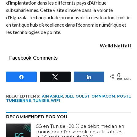
d’implantation dans les différents pays d’Afrique
subsahariennes. Cette visite s’insère dans la volonté
d’Elgazala Technopark de promouvoir la destination Tunisie
en tant que hub d’excellence dans l’économie numérique et
les technologies de pointe.
Welid Naffati
Facebook Comments
0
Partagez
Tweetez
Partagez
PARTAGES
RELATED ITEMS:
AIN ASKER
,
JBEL OUEST
,
OMNIACOM
,
POSTE
TUNISIENNE
,
TUNISIE
,
WIFI
RECOMMENDED FOR YOU
5G en Tunisie : 20 % de débit médian en
moins pour l’ensemble des utilisateurs,