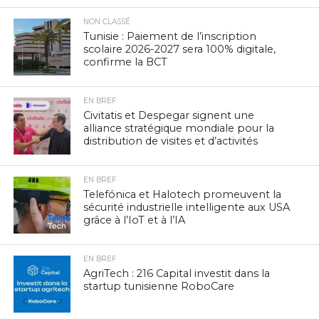
NON CLASSÉ
Tunisie : Paiement de l’inscription
scolaire 2026-2027 sera 100% digitale,
confirme la BCT
EN BREF
Civitatis et Despegar signent une
alliance stratégique mondiale pour la
distribution de visites et d’activités
EN BREF
Telefónica et Halotech promeuvent la
sécurité industrielle intelligente aux USA
grâce à l’IoT et à l’IA
EN BREF
AgriTech : 216 Capital investit dans la
startup tunisienne RoboCare