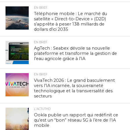
EN BREF
Téléphonie mobile : Le marché du
satellite « Direct-to-Device » (D2D)
s’apprête à peser 138 milliards de
dollars d’ici 2035
EN BREF
AgTech : Seabex dévoile sa nouvelle
plateforme et transforme la gestion de
l’eau agricole grâce à l’IA
EN BREF
VivaTech 2026 : Le grand basculement
vers l’IA incarnée, la souveraineté
technologique et la transversalité des
secteurs
L'ACTUTHD
Ookla publie un rapport qui redéfinit ce
qu’est un “bon” réseau 5G à l’ère de l’IA
mobile