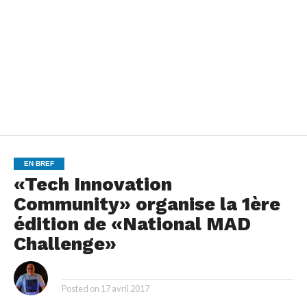
EN BREF
«Tech Innovation
Community» organise la 1ère
édition de «National MAD
Challenge»
By
Posted on
17 avril 2017