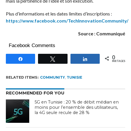
mais la pertinence de l’idée et son exécution.
Plus d’informations et les dates limites d’inscriptions :
https://www.facebook.com/TechInnovationCommunity/
Source : Communiqué
Facebook Comments
0
Partagez
Tweetez
Partagez
PARTAGES
RELATED ITEMS:
COMMUNITY
,
TUNISIE
RECOMMENDED FOR YOU
5G en Tunisie : 20 % de débit médian en
moins pour l’ensemble des utilisateurs,
la 4G seule recule de 28 %