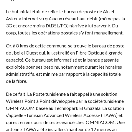
Le but initial était de relier le bureau de poste de Ain el
Asker à Internet vu qu’aucun réseau haut débit (même pas la
3G et encore moins l’ADSL/FO) n’arrive à lui parvenir. Du
coup, toutes les opérations postales s’y font manuellement.
Or, à 8 kms de cette commune, se trouve le bureau de poste
de Jbel el Ouest qui, lui, est relié en Fibre Optique à grande
capacité. Ce bureau est informatisé et la bande passante
exploitée pour ses besoins, notamment durant les horaires
administratifs, est minime par rapport à la capacité totale
de la fibre.
De ce fait, La Poste tunisienne a fait appel à une solution
Wireless Point à Point développée par la société tunisienne
OMNIACOM basée au Technopark El Ghazala. La solution
s’appelle «Tunisian Advanced Wireless Access» (TAWA) et
qui est en en cours de teste avancé chez OMNIACOM. Une
antenne TAWA a été installée à hauteur de 12 mètres au