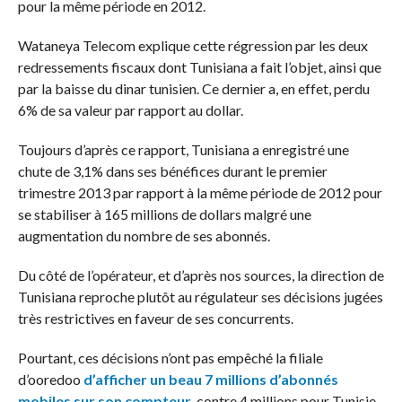
pour la même période en 2012.
Wataneya Telecom explique cette régression par les deux
redressements fiscaux dont Tunisiana a fait l’objet, ainsi que
par la baisse du dinar tunisien. Ce dernier a, en effet, perdu
6% de sa valeur par rapport au dollar.
Toujours d’après ce rapport, Tunisiana a enregistré une
chute de 3,1% dans ses bénéfices durant le premier
trimestre 2013 par rapport à la même période de 2012 pour
se stabiliser à 165 millions de dollars malgré une
augmentation du nombre de ses abonnés.
Du côté de l’opérateur, et d’après nos sources, la direction de
Tunisiana reproche plutôt au régulateur ses décisions jugées
très restrictives en faveur de ses concurrents.
Pourtant, ces décisions n’ont pas empêché la filiale
d’ooredoo
d’afficher un beau 7 millions d’abonnés
mobiles sur son compteur
, contre 4 millions pour Tunisie