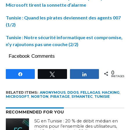
Microsoft tirent la sonnette d’alarme
Tunisie : Quand les pirates deviennent des agents 007
(1/2)
Tunisie : Notre sécurité informatique est compromise,
n’y rajoutons pas une couche (2/2)
Facebook Comments
0
Partagez
Tweetez
Partagez
PARTAGES
RELATED ITEMS:
ANONYMOUS
,
DDOS
,
FELLAGAS
,
HACKING
,
MICROSOFT
,
NORTON
,
PIRATAGE
,
SYMANTEC
,
TUNISIE
RECOMMENDED FOR YOU
5G en Tunisie : 20 % de débit médian en
moins pour l’ensemble des utilisateurs,