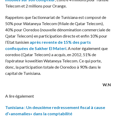
Telecom et 2 millions pour Orange.
Rappelons que l’actionnariat de Tunisiana est composé de
50% pour Wataneya Telecom (filiale de Qatar Telecom),
40% pour Ooredoo (nouvelle dénomination commerciale de
Qatar Telecom) en participation directe et enfin 10% pour
l’Etat tunisien
après revente de 15% des parts
confisquées de Sakher El Materi
. A noter également que
ooredoo (Qatar Telecom) a acquis, en 2012, 51% de
l’opérateur koweïtien Wataneya Telecom. Ce qui porte,
donc, la participation totale de Ooredoo à 90% dans le
capital de Tunisiana.
W.N
A lire également
Tunisiana : Un deuxième redressement fiscal à cause
d’«anomalies» dans la comptabilité