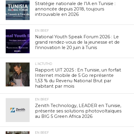
Stratégie nationale de l’IA en Tunisie :
annoncée depuis 2018, toujours
introuvable en 2026
EN BREF
National Youth Speak Forum 2026 : Le
grand rendez-vous de la jeunesse et de
l’innovation le 20 juin à Tunis
L'ACTUTHD
Rapport UIT 2025 : En Tunisie, un forfait
Internet mobile de 5 Go représente
1,53 % du Revenu National Brut par
habitant par mois
EN BREF
Zenith Technology, LEADER en Tunisie,
présente ses solutions photovoltaïques
au BIG 5 Green Africa 2026
EN BREF