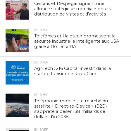
Civitatis et Despegar signent une
alliance stratégique mondiale pour la
distribution de visites et d’activités
EN BREF
Telefónica et Halotech promeuvent la
sécurité industrielle intelligente aux USA
grâce à l’IoT et à l’IA
EN BREF
AgriTech : 216 Capital investit dans la
startup tunisienne RoboCare
EN BREF
Téléphonie mobile : Le marché du
satellite « Direct-to-Device » (D2D)
s’apprête à peser 138 milliards de
dollars d’ici 2035
EN BREF