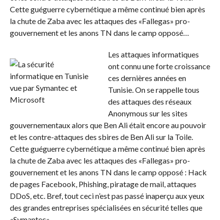
Cette guéguerre cybernétique a
même
continué bien après
la chute de Zaba avec les attaques des «Fallegas» pro-
gouvernement et les anons TN dans le camp opposé…
Les attaques informatiques
ont connu une forte croissance
ces dernières années en
Tunisie. On se rappelle tous
des attaques des réseaux
Anonymous sur les sites
gouvernementaux alors que Ben Ali était encore au pouvoir
et les contre-attaques des sbires de Ben Ali sur la Toile.
Cette guéguerre cybernétique a
même
continué bien après
la chute de Zaba avec les attaques des «Fallegas» pro-
gouvernement et les anons TN dans le camp opposé
: Hack
de pages Facebook, Phishing, piratage de mail, attaques
DDoS, etc. Bref, tout ceci n’est pas pas
sé
inaperçu aux yeux
des grandes entreprises spécialisées en sécurité telles que
«Symantec».