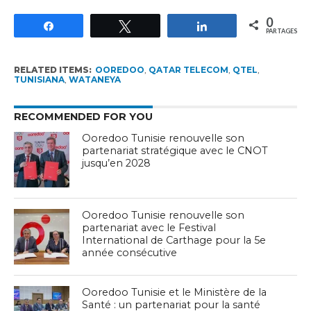
0
Partagez
Tweetez
Partagez
PARTAGES
RELATED ITEMS:
OOREDOO
,
QATAR TELECOM
,
QTEL
,
TUNISIANA
,
WATANEYA
RECOMMENDED FOR YOU
Ooredoo Tunisie renouvelle son
partenariat stratégique avec le CNOT
jusqu’en 2028
Ooredoo Tunisie renouvelle son
partenariat avec le Festival
International de Carthage pour la 5e
année consécutive
Ooredoo Tunisie et le Ministère de la
Santé : un partenariat pour la santé