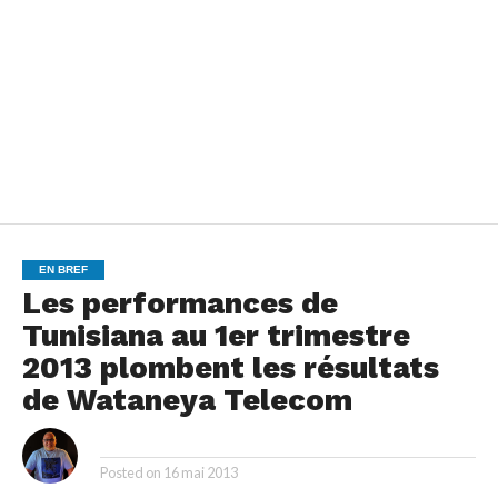
EN BREF
Les performances de
Tunisiana au 1er trimestre
2013 plombent les résultats
de Wataneya Telecom
By
Posted on
16 mai 2013