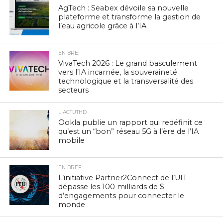
AgTech : Seabex dévoile sa nouvelle
plateforme et transforme la gestion de
l’eau agricole grâce à l’IA
EN BREF
VivaTech 2026 : Le grand basculement
vers l’IA incarnée, la souveraineté
technologique et la transversalité des
secteurs
L'ACTUTHD
Ookla publie un rapport qui redéfinit ce
qu’est un “bon” réseau 5G à l’ère de l’IA
mobile
EN BREF
L’initiative Partner2Connect de l’UIT
dépasse les 100 milliards de $
d’engagements pour connecter le
monde