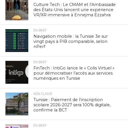
Culture Tech : Le CMAM et l’Ambassade
des États-Unis lancent une expérience
VR/XR immersive à Ennejma Ezzahra
EN BREF
Navigation mobile : la Tunisie 3e sur
vingt pays à PIB comparable, selon
nPerf
EN BREF
FinTech : IntiGo lance le « Colis Virtuel »
pour démocratiser l’accès aux services
numériques en Tunisie
NON CLASSÉ
Tunisie : Paiement de l’inscription
scolaire 2026-2027 sera 100% digitale,
confirme la BCT
EN BREF