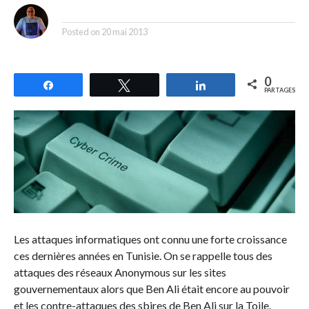
By
Posted on
20 mai 2013
0
Partagez
Tweetez
Partagez
PARTAGES
Les attaques informatiques ont connu une forte croissance
ces dernières années en Tunisie. On se rappelle tous des
attaques des réseaux Anonymous sur les sites
gouvernementaux alors que Ben Ali était encore au pouvoir
et les contre-attaques des sbires de Ben Ali sur la Toile.