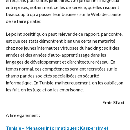
effet, sans poursuites judiciaires. Ce qui donne l’image aux
entreprises, notamment celles de service, qu’elles risquent
beaucoup trop à passer leur business sur le Web de crainte
de se faire pirater.
Le point positif qu’on peut relever de ce rapport, par contre,
est que ces stats démontrent bien une certaine maturité
chez nos jeunes internautes virtuoses du hacking : soit des
années et des années d’auto-apprentissage dans les
langages de développement et d’architecture réseau. En
temps normal, ces compétences seraient recrutées sur le
champ par des sociétés spécialisées en sécurité
informatique. En Tunisie, malheureusement, on les oublie, on
les fuit, on les juge et on les emprisonne.
Emir Sfaxi
A lire également :
Tunisie – Menaces informatiques : Kaspersky et