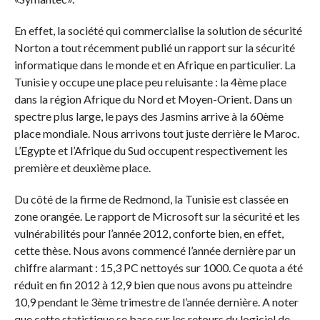
En effet, la société qui commercialise la solution de sécurité
Norton a tout récemment publié un rapport sur la sécurité
informatique dans le monde et en Afrique en particulier. La
Tunisie y occupe une place peu reluisante : la 4ème place
dans la région Afrique du Nord et Moyen-Orient. Dans un
spectre plus large, le pays des Jasmins arrive à la 60ème
place mondiale. Nous arrivons tout juste derrière le Maroc.
L’Egypte et l’Afrique du Sud occupent respectivement les
première et deuxième place.
Du côté de la firme de Redmond, la Tunisie est classée en
zone orangée. Le rapport de Microsoft sur la sécurité et les
vulnérabilités pour l’année 2012, conforte bien, en effet,
cette thèse. Nous avons commencé l’année dernière par un
chiffre alarmant : 15,3 PC nettoyés sur 1000. Ce quota a été
réduit en fin 2012 à 12,9 bien que nous avons pu atteindre
10,9 pendant le 3ème trimestre de l’année dernière. A noter
que cette statistique se base sur les retours du logiciel de