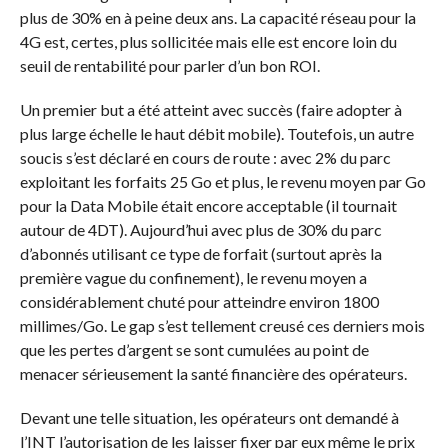
plus de 30% en à peine deux ans. La capacité réseau pour la
4G est, certes, plus sollicitée mais elle est encore loin du
seuil de rentabilité pour parler d’un bon ROI.
Un premier but a été atteint avec succès (faire adopter à
plus large échelle le haut débit mobile). Toutefois, un autre
soucis s’est déclaré en cours de route : avec 2% du parc
exploitant les forfaits 25 Go et plus, le revenu moyen par Go
pour la Data Mobile était encore acceptable (il tournait
autour de 4DT). Aujourd’hui avec plus de 30% du parc
d’abonnés utilisant ce type de forfait (surtout après la
première vague du confinement), le revenu moyen a
considérablement chuté pour atteindre environ 1800
millimes/Go. Le gap s’est tellement creusé ces derniers mois
que les pertes d’argent se sont cumulées au point de
menacer sérieusement la santé financière des opérateurs.
Devant une telle situation, les opérateurs ont demandé à
l’INT l’autorisation de les laisser fixer par eux même le prix