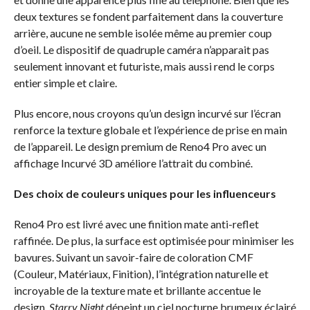
deux textures se fondent parfaitement dans la couverture
arrière, aucune ne semble isolée même au premier coup
d’oeil. Le dispositif de quadruple caméra n’apparait pas
seulement innovant et futuriste, mais aussi rend le corps
entier simple et claire.
Plus encore, nous croyons qu’un design incurvé sur l’écran
renforce la texture globale et l’expérience de prise en main
de l’appareil. Le design premium de Reno4 Pro avec un
affichage Incurvé 3D améliore l’attrait du combiné.
Des choix de couleurs uniques pour les influenceurs
Reno4 Pro est livré avec une finition mate anti-reflet
raffinée. De plus, la surface est optimisée pour minimiser les
bavures. Suivant un savoir-faire de coloration CMF
(Couleur, Matériaux, Finition), l’intégration naturelle et
incroyable de la texture mate et brillante accentue le
design.
Starry
Night
dépeint un ciel nocturne brumeux éclairé