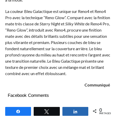
La couleur Bleu Galactique est unique sur Reno4 et Reno4
Pro avec la technique “Reno Glow”. Comparé avec la finition
mate très classe de
Starry
Night
et
Silky
White
de Reno4 Pro,
“Reno Glow”, introduit avec Reno4, procure une finition
mate avec des détails brillants subtiles pour une sensation
plus vibrante et premium. Plusieurs couches de bleu se
fondent naturellement sur la couverture arrière. Le bleu
profond rayonne du milieu au haut et rencontre l’argent avec
une transition naturelle. Le Bleu Galactique présente une
texture de premier choix avec un mélange mat et brillant
combiné avec un effet éblouissant.
Communiqué
Facebook Comments
0
Partagez
Tweetez
Partagez
PARTAGES