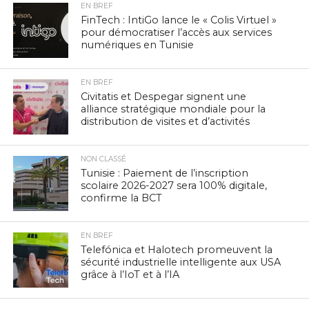
EN BREF
FinTech : IntiGo lance le « Colis Virtuel »
pour démocratiser l’accès aux services
numériques en Tunisie
EN BREF
Civitatis et Despegar signent une
alliance stratégique mondiale pour la
distribution de visites et d’activités
NON CLASSÉ
Tunisie : Paiement de l’inscription
scolaire 2026-2027 sera 100% digitale,
confirme la BCT
EN BREF
Telefónica et Halotech promeuvent la
sécurité industrielle intelligente aux USA
grâce à l’IoT et à l’IA