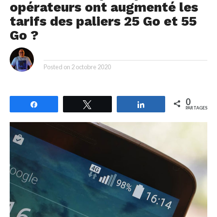
opérateurs ont augmenté les
tarifs des paliers 25 Go et 55
Go ?
By
Posted on
2 octobre 2020
0
Partagez
Tweetez
Partagez
PARTAGES