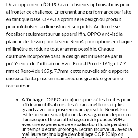
Développement d’OPPO avec plusieurs optimisations pour
affronter ce challenge. En prenant une performance parfaite
en tant que base, OPPO a optimisé le design du produit
pour minimiser sa dimension et son poids. Au lieu de se
focaliser seulement sur un appareil fin, OPPO a révisé la
planche de dessin pour la série Reno4 pour optimiser chaque
millimètre et réduire tout gramme possible. Chaque
courbure incorporée dans le design est influencée par la
préférence de l’utilisateur. Avec Reno4 Pro de 161g et 7.7
mm et Reno4 de 165g, 7.7mm, cette nouvelle série apporte
une excellente prise en main avec une grande ergonomie
tout autour.
Affichage
: OPPO a toujours poussé les limites pour
offrir aux utilisateurs des écrans meilleurs et plus
grands avec une prise en main agréable. Reno4 Pro
est le premier smartphone dans sa gamme de prix en
Tunisie qui offre un affichage à 6.55 pouces 90Hz
avec une expérience de visualisation fluide pendant
un temps d’écran prolongé. L’écran incurvé 3D avec la
meilleure technologie d’emballage COP (Chip on