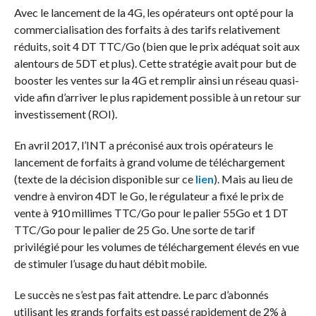
Avec le lancement de la 4G, les opérateurs ont opté pour la
commercialisation des forfaits à des tarifs relativement
réduits, soit 4 DT TTC/Go (bien que le prix adéquat soit aux
alentours de 5DT et plus). Cette stratégie avait pour but de
booster les ventes sur la 4G et remplir ainsi un réseau quasi-
vide afin d’arriver le plus rapidement possible à un retour sur
investissement (ROI).
En avril 2017, l’INT a préconisé aux trois opérateurs le
lancement de forfaits à grand volume de téléchargement
(texte de la décision disponible sur ce
lien
). Mais au lieu de
vendre à environ 4DT le Go, le régulateur a fixé le prix de
vente à 910 millimes TTC/Go pour le palier 55Go et 1 DT
TTC/Go pour le palier de 25 Go. Une sorte de tarif
privilégié pour les volumes de téléchargement élevés en vue
de stimuler l’usage du haut débit mobile.
Le succès ne s’est pas fait attendre. Le parc d’abonnés
utilisant les grands forfaits est passé rapidement de 2% à