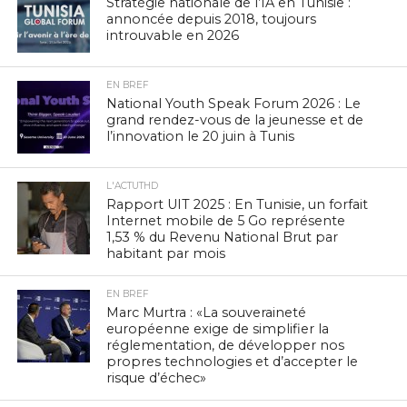
Stratégie nationale de l’IA en Tunisie :
annoncée depuis 2018, toujours
introuvable en 2026
EN BREF
National Youth Speak Forum 2026 : Le
grand rendez-vous de la jeunesse et de
l’innovation le 20 juin à Tunis
L'ACTUTHD
Rapport UIT 2025 : En Tunisie, un forfait
Internet mobile de 5 Go représente
1,53 % du Revenu National Brut par
habitant par mois
EN BREF
Marc Murtra : «La souveraineté
européenne exige de simplifier la
réglementation, de développer nos
propres technologies et d’accepter le
risque d’échec»