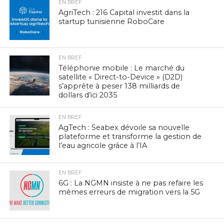
EN BREF
AgriTech : 216 Capital investit dans la
startup tunisienne RoboCare
EN BREF
Téléphonie mobile : Le marché du
satellite « Direct-to-Device » (D2D)
s’apprête à peser 138 milliards de
dollars d’ici 2035
EN BREF
AgTech : Seabex dévoile sa nouvelle
plateforme et transforme la gestion de
l’eau agricole grâce à l’IA
EN BREF
6G : La NGMN insiste à ne pas refaire les
mêmes erreurs de migration vers la 5G