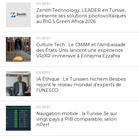
EN BREF
Zenith Technology, LEADER en Tunisie,
présente ses solutions photovoltaïques
au BIG 5 Green Africa 2026
EN BREF
Culture Tech : Le CMAM et l’Ambassade
des États-Unis lancent une expérience
VR/XR immersive à Ennejma Ezzahra
EN BREF
IA Éthique : Le Tunisien Hichem Besbes
rejoint le réseau mondial d’experts de
l’UNESCO
EN BREF
Navigation mobile : la Tunisie 3e sur
vingt pays à PIB comparable, selon
nPerf