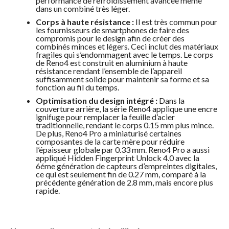
performance de refroidissement avancée même
dans un combiné très léger.
Corps à haute résistance :
Il est très commun pour
les fournisseurs de smartphones de faire des
compromis pour le design afin de créer des
combinés minces et légers. Ceci inclut des matériaux
fragiles qui s’endommagent avec le temps. Le corps
de Reno4 est construit en aluminium à haute
résistance rendant l’ensemble de l’appareil
suffisamment solide pour maintenir sa forme et sa
fonction au fil du temps.
Optimisation du design intégré :
Dans la
couverture arrière, la série Reno4 applique une encre
ignifuge pour remplacer la feuille d’acier
traditionnelle, rendant le corps 0.15 mm plus mince.
De plus, Reno4 Pro a miniaturisé certaines
composantes de la carte mère pour réduire
l’épaisseur globale par 0.33 mm. Reno4 Pro a aussi
appliqué Hidden Fingerprint Unlock 4.0 avec la
6éme génération de capteurs d’empreintes digitales,
ce qui est seulement fin de 0.27 mm, comparé à la
précédente génération de 2.8 mm, mais encore plus
rapide.