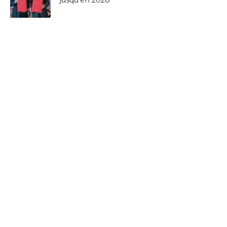
jusqu’en 2028