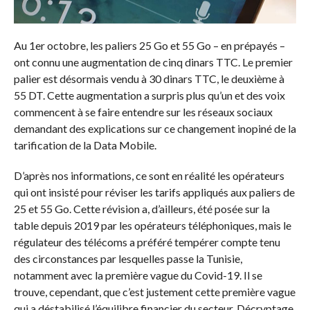
Au 1er octobre, les paliers 25 Go et 55 Go – en prépayés –
ont connu une augmentation de cinq dinars TTC. Le premier
palier est désormais vendu à 30 dinars TTC, le deuxième à
55 DT. Cette augmentation a surpris plus qu’un et des voix
commencent à se faire entendre sur les réseaux sociaux
demandant des explications sur ce changement inopiné de la
tarification de la Data Mobile.
D’après nos informations, ce sont en réalité les opérateurs
qui ont insisté pour réviser les tarifs appliqués aux paliers de
25 et 55 Go. Cette révision a, d’ailleurs, été posée sur la
table depuis 2019 par les opérateurs téléphoniques, mais le
régulateur des télécoms a préféré tempérer compte tenu
des circonstances par lesquelles passe la Tunisie,
notamment avec la première vague du Covid-19. Il se
trouve, cependant, que c’est justement cette première vague
qui a déstabilisé l’équilibre financier du secteur. Décryptage.