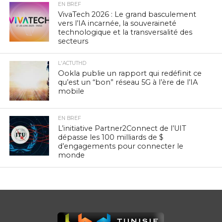
EN BREF
VivaTech 2026 : Le grand basculement
vers l’IA incarnée, la souveraineté
technologique et la transversalité des
secteurs
L'ACTUTHD
Ookla publie un rapport qui redéfinit ce
qu’est un “bon” réseau 5G à l’ère de l’IA
mobile
EN BREF
L’initiative Partner2Connect de l’UIT
dépasse les 100 milliards de $
d’engagements pour connecter le
monde