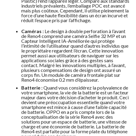
Plastic) rend l’appareil léger. Comparé aux standards
industriels prévalents, l’emballage POC est avancé
mais plus coûteux. Cependant, il utilise pleinement la
force d’une haute flexibilité dans un écran incurvé et
réduit l’espace pris par l’affichage.
Caméras :
Le design à double perforation à l’avant
de Reno4 comprend une caméra Selfie 32 MP et un
Capteur Intelligent IA-Améliorée qui protège
l’intimité de l’utilisateur quand d’autres individus que
le propriétaire regardent l’écran. Cette innovation
permet aussi aux utilisateurs de naviguer sur les
applications sociales grâce à des gestes sans
contact. Malgré les innovations multiples, à l‘avant,
plusieurs compensations de design ont assuré un
corps fin. Un module de caméra frontale plat sur
Reno4 économise 0.2 mm d’épaisseur.
Batterie :
Quand vous considérez la polyvalence de
votre smartphone, la vie de la batterie est un facteur
majeur dans votre décision d’acheter le produit. Ceci
devient une préoccupation essentielle quand votre
smartphone est mince à cause d’une faible capacité
de batterie. OPPO en a pris compte lors de la
conceptualisation de la série Reno4 avec des
solutions pour un espace de batterie, une vitesse de
charge et une économie de batterie. La batterie de
Reno4 est parfaite pour la forme plate du téléphone