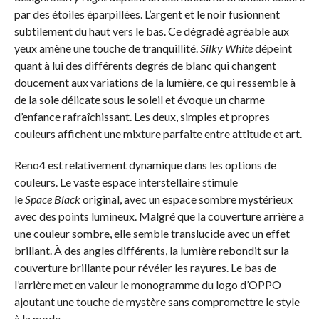
par des étoiles éparpillées. L’argent et le noir fusionnent
subtilement du haut vers le bas. Ce dégradé agréable aux
yeux amène une touche de tranquillité.
Silky
White
dépeint
quant à lui des différents degrés de blanc qui changent
doucement aux variations de la lumière, ce qui ressemble à
de la soie délicate sous le soleil et évoque un charme
d’enfance rafraîchissant. Les deux, simples et propres
couleurs affichent une mixture parfaite entre attitude et art.
Reno4 est relativement dynamique dans les options de
couleurs. Le vaste espace interstellaire stimule
le
Space
Black
original, avec un espace sombre mystérieux
avec des points lumineux. Malgré que la couverture arrière a
une couleur sombre, elle semble translucide avec un effet
brillant. À des angles différents, la lumière rebondit sur la
couverture brillante pour révéler les rayures. Le bas de
l’arrière met en valeur le monogramme du logo d’OPPO
ajoutant une touche de mystère sans compromettre le style
à la mode.