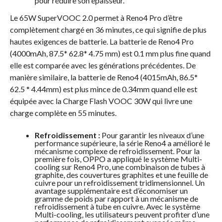
pour réduire son épaisseur.
Le 65W SuperVOOC 2.0 permet à Reno4 Pro d’être
complètement chargé en 36 minutes, ce qui signifie de plus
hautes exigences de batterie. La batterie de Reno4 Pro
(4000mAh, 87.5* 62.8* 4.75 mm) est 0.1 mm plus fine quand
elle est comparée avec les générations précédentes. De
manière similaire, la batterie de Reno4 (4015mAh, 86.5*
62.5 * 4.44mm) est plus mince de 0.34mm quand elle est
équipée avec la Charge Flash VOOC 30W qui livre une
charge complète en 55 minutes.
Refroidissement :
Pour garantir les niveaux d’une
performance supérieure, la série Reno4 a amélioré le
mécanisme complexe de refroidissement. Pour la
première fois, OPPO a appliqué le système Multi-
cooling sur Reno4 Pro, une combinaison de tubes à
graphite, des couvertures graphites et une feuille de
cuivre pour un refroidissement tridimensionnel. Un
avantage supplémentaire est d’économiser un
gramme de poids par rapport à un mécanisme de
refroidissement à tube en cuivre. Avec le système
Multi-cooling, les utilisateurs peuvent profiter d’une