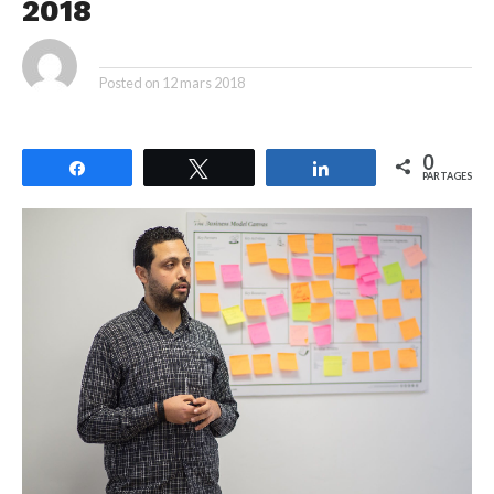
2018
By
Posted on
12 mars 2018
0
Partagez
Tweetez
Partagez
PARTAGES