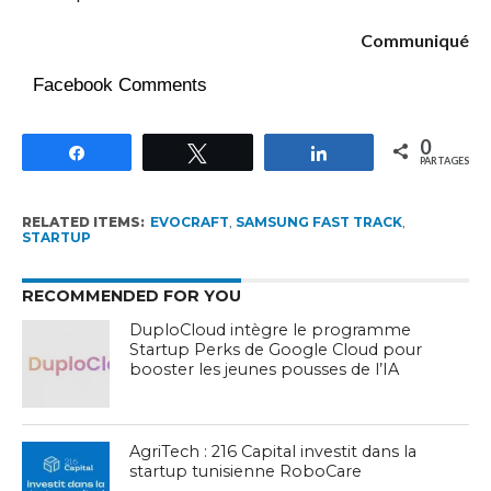
Communiqué
Facebook Comments
0
Partagez
Tweetez
Partagez
PARTAGES
RELATED ITEMS:
EVOCRAFT
,
SAMSUNG FAST TRACK
,
STARTUP
RECOMMENDED FOR YOU
DuploCloud intègre le programme
Startup Perks de Google Cloud pour
booster les jeunes pousses de l’IA
AgriTech : 216 Capital investit dans la
startup tunisienne RoboCare