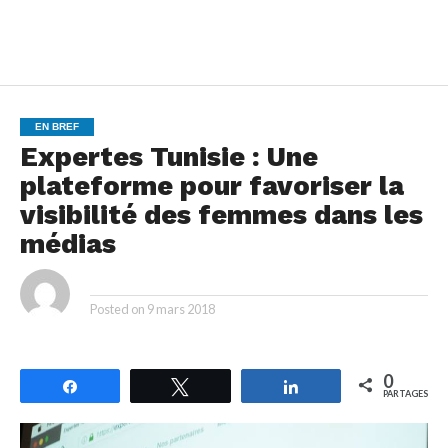
EN BREF
Expertes Tunisie : Une
plateforme pour favoriser la
visibilité des femmes dans les
médias
By
Posted on
9 mars 2018
0
Partagez
Tweetez
Partagez
PARTAGES