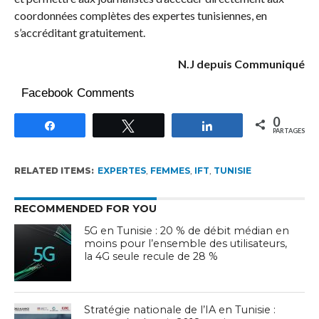
coordonnées complètes des expertes tunisiennes, en
s’accréditant gratuitement.
N.J depuis Communiqué
Facebook Comments
0
Partagez
Tweetez
Partagez
PARTAGES
RELATED ITEMS:
EXPERTES
,
FEMMES
,
IFT
,
TUNISIE
RECOMMENDED FOR YOU
5G en Tunisie : 20 % de débit médian en
moins pour l’ensemble des utilisateurs,
la 4G seule recule de 28 %
Stratégie nationale de l’IA en Tunisie :