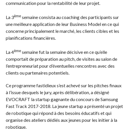
communication pour la rentabilité de leur projet.
ème
La 3
semaine consista au coaching des participants sur
une meilleure application de leur Business Model en ce qui
concerne principalement le marché, les clients cibles et les
planifications financières.
ème
La 4
semaine fut la semaine décisive en ce qu’elle
comportait de préparation au pitch, de visites au salon de
l’entrepreneuriat pour d’éventuelles rencontres avec des
clients ou partenaires potentiels.
Ce programme fastidieux s’est achevé sur les pitches finaux
à l’issue desquels le jury, après délibération, a désigné
EVOCRAFT la startup gagnante du concours de Samsung
Fast Track 2017-2018. La jeune startup a présenté un projet
de robotique qui répond à des besoins éducatifs et qui
organise des ateliers dédiés aux jeunes pour les initier à la
robotique.