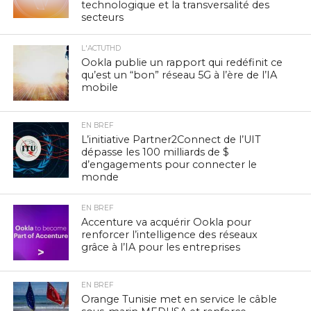
technologique et la transversalité des
secteurs
L'ACTUTHD
Ookla publie un rapport qui redéfinit ce
qu’est un “bon” réseau 5G à l’ère de l’IA
mobile
EN BREF
L’initiative Partner2Connect de l’UIT
dépasse les 100 milliards de $
d’engagements pour connecter le
monde
EN BREF
Accenture va acquérir Ookla pour
renforcer l’intelligence des réseaux
grâce à l’IA pour les entreprises
EN BREF
Orange Tunisie met en service le câble