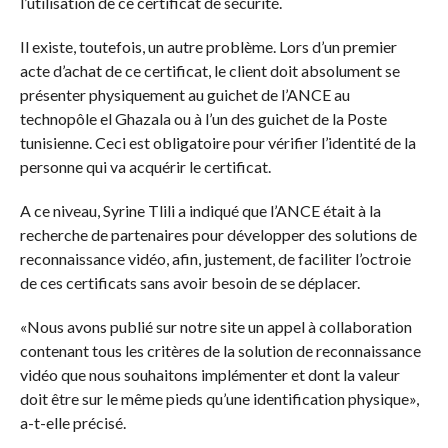
l’utilisation de ce certificat de sécurité.
Il existe, toutefois, un autre problème. Lors d’un premier
acte d’achat de ce certificat, le client doit absolument se
présenter physiquement au guichet de l’ANCE au
technopôle el Ghazala ou à l’un des guichet de la Poste
tunisienne. Ceci est obligatoire pour vérifier l’identité de la
personne qui va acquérir le certificat.
A ce niveau, Syrine Tlili a indiqué que l’ANCE était à la
recherche de partenaires pour développer des solutions de
reconnaissance vidéo, afin, justement, de faciliter l’octroie
de ces certificats sans avoir besoin de se déplacer.
«Nous avons publié sur notre site un appel à collaboration
contenant tous les critères de la solution de reconnaissance
vidéo que nous souhaitons implémenter et dont la valeur
doit être sur le même pieds qu’une identification physique»,
a-t-elle précisé.