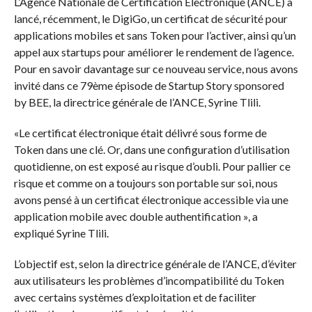
L’Agence Nationale de Certification Electronique (ANCE) a
lancé, récemment, le DigiGo, un certificat de sécurité pour
applications mobiles et sans Token pour l’activer, ainsi qu’un
appel aux startups pour améliorer le rendement de l’agence.
Pour en savoir davantage sur ce nouveau service, nous avons
invité dans ce 79ème épisode de Startup Story sponsored
by BEE, la directrice générale de l’ANCE, Syrine Tlili.
«Le certificat électronique était délivré sous forme de
Token dans une clé. Or, dans une configuration d’utilisation
quotidienne, on est exposé au risque d’oubli. Pour pallier ce
risque et comme on a toujours son portable sur soi, nous
avons pensé à un certificat électronique accessible via une
application mobile avec double authentification », a
expliqué Syrine Tlili.
L’objectif est, selon la directrice générale de l’ANCE, d’éviter
aux utilisateurs les problèmes d’incompatibilité du Token
avec certains systèmes d’exploitation et de faciliter