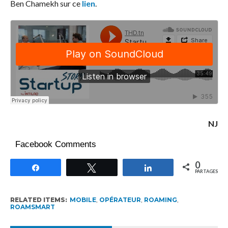
Ben Chamekh sur ce
lien
.
NJ
Facebook Comments
0
Partagez
Tweetez
Partagez
PARTAGES
RELATED ITEMS:
MOBILE
,
OPÉRATEUR
,
ROAMING
,
ROAMSMART