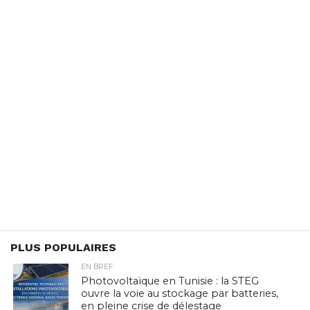
PLUS POPULAIRES
EN BREF
Photovoltaïque en Tunisie : la STEG
ouvre la voie au stockage par batteries,
en pleine crise de délestage