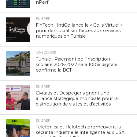
nPerf
EN BREF
FinTech : IntiGo lance le « Colis Virtuel »
pour démocratiser l’accès aux services
numériques en Tunisie
NON CLASSÉ
Tunisie : Paiement de l’inscription
scolaire 2026-2027 sera 100% digitale,
confirme la BCT
EN BREF
Civitatis et Despegar signent une
alliance stratégique mondiale pour la
distribution de visites et d’activités
EN BREF
Telefónica et Halotech promeuvent la
sécurité industrielle intelligente aux USA