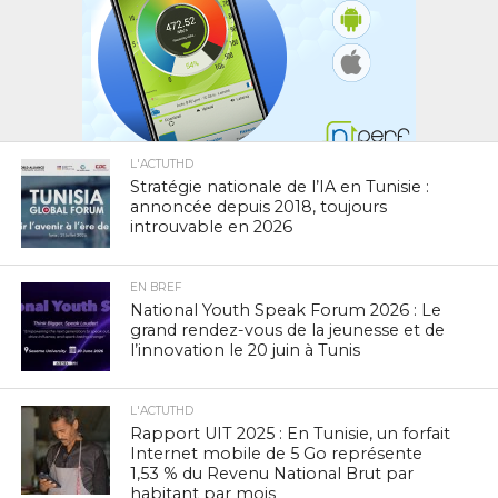
L'ACTUTHD
Stratégie nationale de l’IA en Tunisie :
annoncée depuis 2018, toujours
introuvable en 2026
EN BREF
National Youth Speak Forum 2026 : Le
grand rendez-vous de la jeunesse et de
l’innovation le 20 juin à Tunis
L'ACTUTHD
Rapport UIT 2025 : En Tunisie, un forfait
Internet mobile de 5 Go représente
1,53 % du Revenu National Brut par
habitant par mois