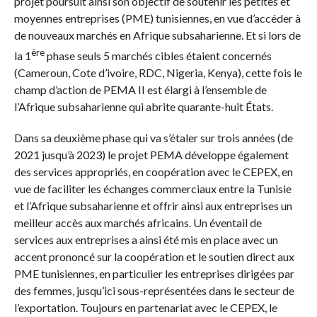
projet poursuit ainsi son objectif de soutenir les petites et
moyennes entreprises (PME) tunisiennes, en vue d’accéder à
de nouveaux marchés en Afrique subsaharienne. Et si lors de
ère
la 1
phase seuls 5 marchés cibles étaient concernés
(Cameroun, Cote d’ivoire, RDC, Nigeria, Kenya), cette fois le
champ d’action de PEMA II est élargi à l’ensemble de
l’Afrique subsaharienne qui abrite quarante-huit États.
Dans sa deuxième phase qui va s’étaler sur trois années (de
2021 jusqu’à 2023) le projet PEMA développe également
des services appropriés, en coopération avec le CEPEX, en
vue de faciliter les échanges commerciaux entre la Tunisie
et l’Afrique subsaharienne et offrir ainsi aux entreprises un
meilleur accès aux marchés africains. Un éventail de
services aux entreprises a ainsi été mis en place avec un
accent prononcé sur la coopération et le soutien direct aux
PME tunisiennes, en particulier les entreprises dirigées par
des femmes, jusqu’ici sous-représentées dans le secteur de
l’exportation. Toujours en partenariat avec le CEPEX, le