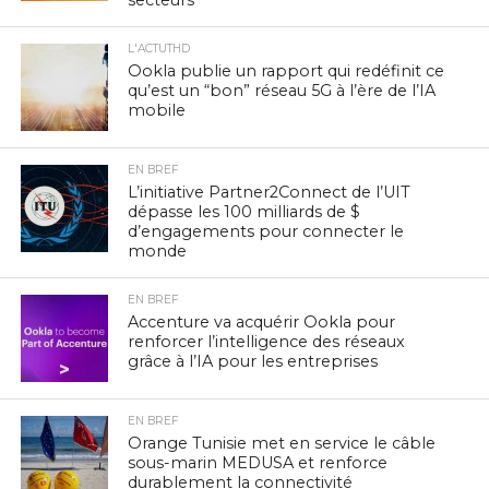
L'ACTUTHD
Ookla publie un rapport qui redéfinit ce
qu’est un “bon” réseau 5G à l’ère de l’IA
mobile
EN BREF
L’initiative Partner2Connect de l’UIT
dépasse les 100 milliards de $
d’engagements pour connecter le
monde
EN BREF
Accenture va acquérir Ookla pour
renforcer l’intelligence des réseaux
grâce à l’IA pour les entreprises
EN BREF
Orange Tunisie met en service le câble
sous-marin MEDUSA et renforce
durablement la connectivité