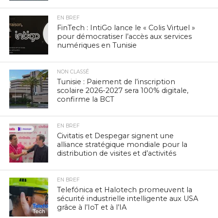
EN BREF
FinTech : IntiGo lance le « Colis Virtuel »
pour démocratiser l’accès aux services
numériques en Tunisie
NON CLASSÉ
Tunisie : Paiement de l’inscription
scolaire 2026-2027 sera 100% digitale,
confirme la BCT
EN BREF
Civitatis et Despegar signent une
alliance stratégique mondiale pour la
distribution de visites et d’activités
EN BREF
Telefónica et Halotech promeuvent la
sécurité industrielle intelligente aux USA
grâce à l’IoT et à l’IA