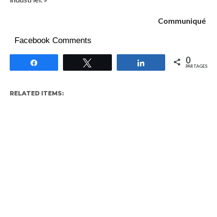
Communiqué
Facebook Comments
0
Partagez
Tweetez
Partagez
PARTAGES
RELATED ITEMS: