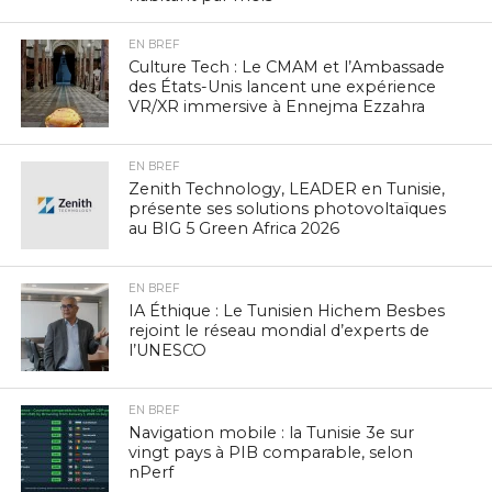
EN BREF
Culture Tech : Le CMAM et l’Ambassade
des États-Unis lancent une expérience
VR/XR immersive à Ennejma Ezzahra
EN BREF
Zenith Technology, LEADER en Tunisie,
présente ses solutions photovoltaïques
au BIG 5 Green Africa 2026
EN BREF
IA Éthique : Le Tunisien Hichem Besbes
rejoint le réseau mondial d’experts de
l’UNESCO
EN BREF
Navigation mobile : la Tunisie 3e sur
vingt pays à PIB comparable, selon
nPerf