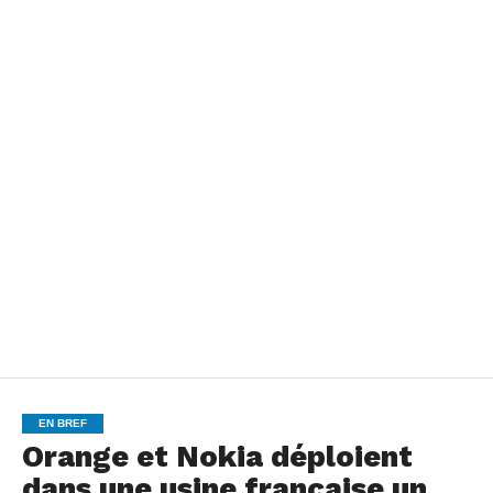
EN BREF
Orange et Nokia déploient
dans une usine française un