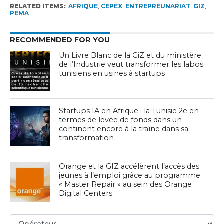
RELATED ITEMS:
AFRIQUE
,
CEPEX
,
ENTREPREUNARIAT
,
GIZ
,
PEMA
RECOMMENDED FOR YOU
Un Livre Blanc de la GiZ et du ministère
de l’Industrie veut transformer les labos
tunisiens en usines à startups
Startups IA en Afrique : la Tunisie 2e en
termes de levée de fonds dans un
continent encore à la traîne dans sa
transformation
Orange et la GIZ accélèrent l’accès des
jeunes à l’emploi grâce au programme
« Master Repair » au sein des Orange
Digital Centers