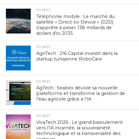
EN BREF
Téléphonie mobile : Le marché du
satellite « Direct-to-Device » (D2D)
s’apprête à peser 138 milliards de
dollars d’ici 2035
EN BREF
AgriTech : 216 Capital investit dans la
startup tunisienne RoboCare
EN BREF
AgTech : Seabex dévoile sa nouvelle
plateforme et transforme la gestion de
l’eau agricole grâce à l’IA
EN BREF
VivaTech 2026 : Le grand basculement
vers l’IA incarnée, la souveraineté
technologique et la transversalité des
secteurs