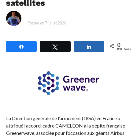
satellites
By
Posted on
7 juillet 2026
0
Partagez
Tweetez
Partagez
PARTAGES
La Direction générale de l’armement (DGA) en France a
attribué l’accord-cadre CAMELEON à la pépite française
Greenerwave, associée pour l’occasion aux géants Airbus