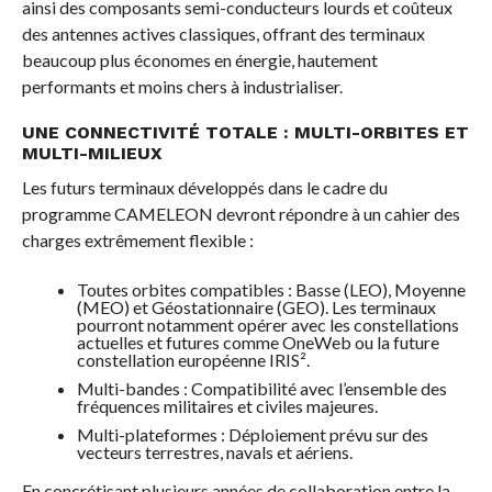
ainsi des composants semi-conducteurs lourds et coûteux
des antennes actives classiques, offrant des terminaux
beaucoup plus économes en énergie, hautement
performants et moins chers à industrialiser.
UNE CONNECTIVITÉ TOTALE : MULTI-ORBITES ET
MULTI-MILIEUX
Les futurs terminaux développés dans le cadre du
programme CAMELEON devront répondre à un cahier des
charges extrêmement flexible :
Toutes orbites compatibles : Basse (LEO), Moyenne
(MEO) et Géostationnaire (GEO). Les terminaux
pourront notamment opérer avec les constellations
actuelles et futures comme OneWeb ou la future
constellation européenne IRIS².
Multi-bandes : Compatibilité avec l’ensemble des
fréquences militaires et civiles majeures.
Multi-plateformes : Déploiement prévu sur des
vecteurs terrestres, navals et aériens.
En concrétisant plusieurs années de collaboration entre la