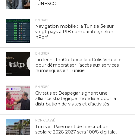
l’UNESCO
EN BREF
Navigation mobile : la Tunisie 3e sur
vingt pays à PIB comparable, selon
nPerf
EN BREF
FinTech : IntiGo lance le « Colis Virtuel »
pour démocratiser l’accès aux services
numériques en Tunisie
EN BREF
Civitatis et Despegar signent une
alliance stratégique mondiale pour la
distribution de visites et d’activités
NON CLASSÉ
Tunisie : Paiement de l’inscription
scolaire 2026-2027 sera 100% digitale,