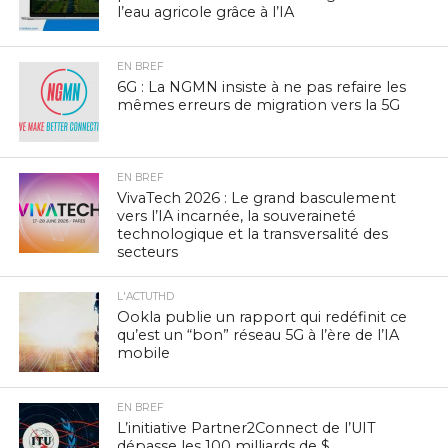
l’eau agricole grâce à l’IA
EN BREF
6G : La NGMN insiste à ne pas refaire les
mêmes erreurs de migration vers la 5G
EN BREF
VivaTech 2026 : Le grand basculement
vers l’IA incarnée, la souveraineté
technologique et la transversalité des
secteurs
L'ACTUTHD
Ookla publie un rapport qui redéfinit ce
qu’est un “bon” réseau 5G à l’ère de l’IA
mobile
EN BREF
L’initiative Partner2Connect de l’UIT
dépasse les 100 milliards de $