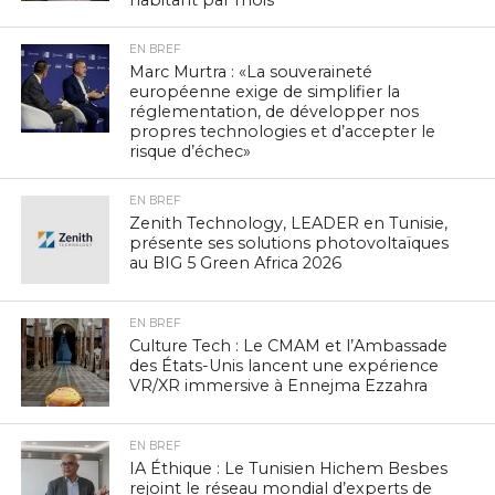
habitant par mois
EN BREF
Marc Murtra : «La souveraineté
européenne exige de simplifier la
réglementation, de développer nos
propres technologies et d’accepter le
risque d’échec»
EN BREF
Zenith Technology, LEADER en Tunisie,
présente ses solutions photovoltaïques
au BIG 5 Green Africa 2026
EN BREF
Culture Tech : Le CMAM et l’Ambassade
des États-Unis lancent une expérience
VR/XR immersive à Ennejma Ezzahra
EN BREF
IA Éthique : Le Tunisien Hichem Besbes
rejoint le réseau mondial d’experts de