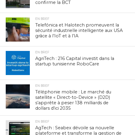
confirme la BCT
EN BREF
Telefónica et Halotech promeuvent la
sécurité industrielle intelligente aux USA
grâce à l’IoT et à l’IA
EN BREF
AgriTech : 216 Capital investit dans la
startup tunisienne RoboCare
EN BREF
Téléphonie mobile : Le marché du
satellite « Direct-to-Device » (D2D)
s’apprête à peser 138 milliards de
dollars d’ici 2035
EN BREF
AgTech : Seabex dévoile sa nouvelle
plateforme et transforme la gestion de