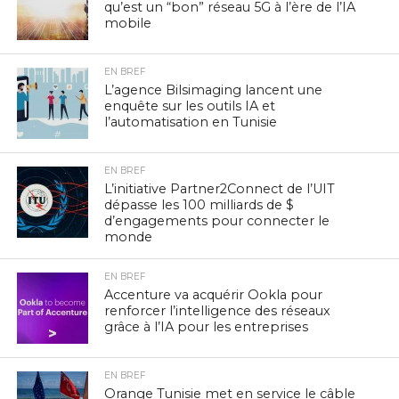
qu’est un “bon” réseau 5G à l’ère de l’IA
mobile
EN BREF
L’agence Bilsimaging lancent une
enquête sur les outils IA et
l’automatisation en Tunisie
EN BREF
L’initiative Partner2Connect de l’UIT
dépasse les 100 milliards de $
d’engagements pour connecter le
monde
EN BREF
Accenture va acquérir Ookla pour
renforcer l’intelligence des réseaux
grâce à l’IA pour les entreprises
EN BREF
Orange Tunisie met en service le câble