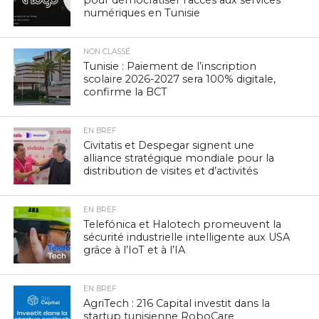
numériques en Tunisie
NON CLASSÉ
Tunisie : Paiement de l’inscription
scolaire 2026-2027 sera 100% digitale,
confirme la BCT
EN BREF
Civitatis et Despegar signent une
alliance stratégique mondiale pour la
distribution de visites et d’activités
EN BREF
Telefónica et Halotech promeuvent la
sécurité industrielle intelligente aux USA
grâce à l’IoT et à l’IA
EN BREF
AgriTech : 216 Capital investit dans la
startup tunisienne RoboCare