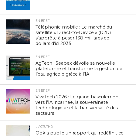
EN BREF
Téléphonie mobile : Le marché du
satellite « Direct-to-Device » (D2D)
s’apprête à peser 138 milliards de
dollars d’ici 2035
EN BREF
AgTech : Seabex dévoile sa nouvelle
plateforme et transforme la gestion de
l’eau agricole grâce à l’IA
EN BREF
VivaTech 2026 : Le grand basculement
vers l’IA incarnée, la souveraineté
technologique et la transversalité des
secteurs
L'ACTUTHD
Ookla publie un rapport qui redéfinit ce