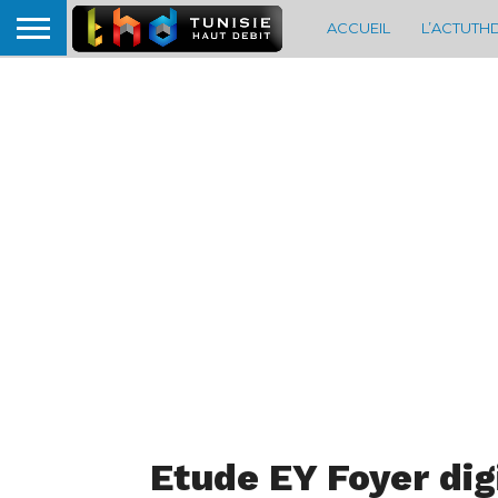
ACCUEIL
L’ACTUTH
Etude EY Foyer dig