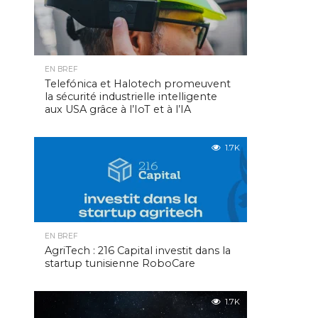
EN BREF
Telefónica et Halotech promeuvent
la sécurité industrielle intelligente
aux USA grâce à l’IoT et à l’IA
1.7K
EN BREF
AgriTech : 216 Capital investit dans la
startup tunisienne RoboCare
1.7K