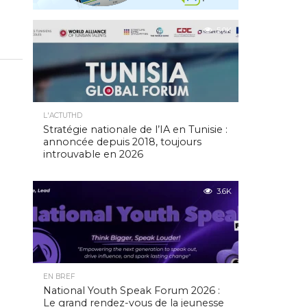
5.0K
L'ACTUTHD
Stratégie nationale de l’IA en Tunisie :
annoncée depuis 2018, toujours
introuvable en 2026
3.6K
EN BREF
National Youth Speak Forum 2026 :
Le grand rendez-vous de la jeunesse