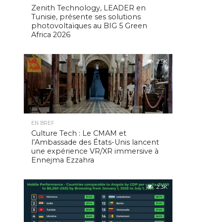
Zenith Technology, LEADER en
Tunisie, présente ses solutions
photovoltaïques au BIG 5 Green
Africa 2026
2.5K
EN BREF
Culture Tech : Le CMAM et
l’Ambassade des États-Unis lancent
une expérience VR/XR immersive à
Ennejma Ezzahra
2.3K