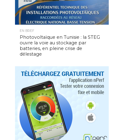
EN BREF
Photovoltaïque en Tunisie : la STEG
ouvre la voie au stockage par
batteries, en pleine crise de
délestage