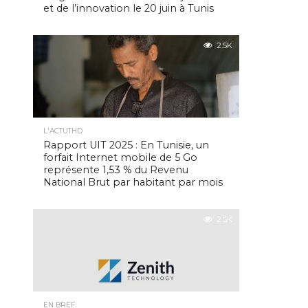
et de l’innovation le 20 juin à Tunis
2.5K
L'ACTUTHD
Rapport UIT 2025 : En Tunisie, un
forfait Internet mobile de 5 Go
représente 1,53 % du Revenu
National Brut par habitant par mois
2.5K
EN BREF