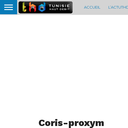
ACCUEIL
L’ACTUTH
Coris-proxym