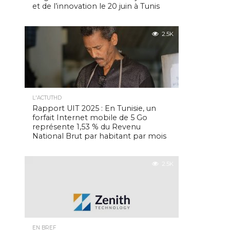
et de l’innovation le 20 juin à Tunis
2.5K
L'ACTUTHD
Rapport UIT 2025 : En Tunisie, un
forfait Internet mobile de 5 Go
représente 1,53 % du Revenu
National Brut par habitant par mois
2.5K
EN BREF