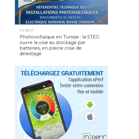
EN BREF
Photovoltaïque en Tunisie : la STEG
ouvre la voie au stockage par
batteries, en pleine crise de
délestage