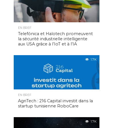
EN BREF
Telefónica et Halotech promeuvent
la sécurité industrielle intelligente
aux USA grâce à l’IoT et à l’IA
1.7K
EN BREF
AgriTech : 216 Capital investit dans la
startup tunisienne RoboCare
1.7K