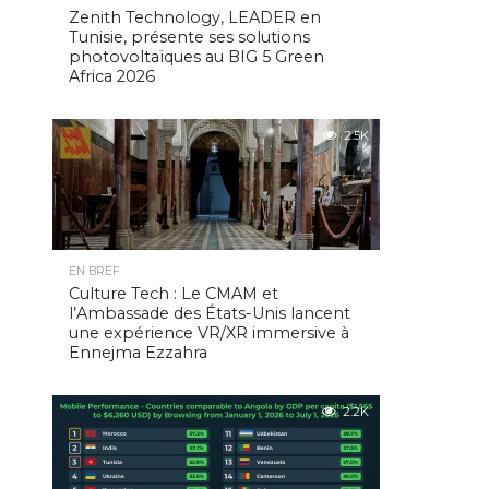
Zenith Technology, LEADER en
Tunisie, présente ses solutions
photovoltaïques au BIG 5 Green
Africa 2026
2.5K
EN BREF
Culture Tech : Le CMAM et
l’Ambassade des États-Unis lancent
une expérience VR/XR immersive à
Ennejma Ezzahra
2.2K