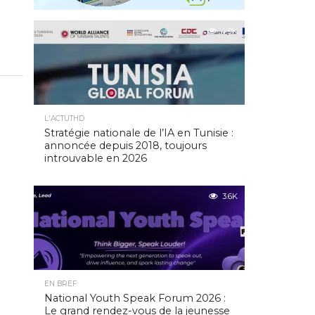
4.9K
L'ACTUTHD
Stratégie nationale de l’IA en Tunisie :
annoncée depuis 2018, toujours
introuvable en 2026
3.6K
EN BREF
National Youth Speak Forum 2026 :
Le grand rendez-vous de la jeunesse