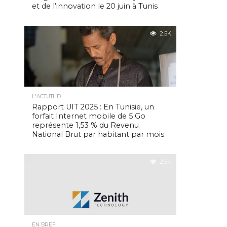
et de l’innovation le 20 juin à Tunis
2.5K
L'ACTUTHD
Rapport UIT 2025 : En Tunisie, un
forfait Internet mobile de 5 Go
représente 1,53 % du Revenu
National Brut par habitant par mois
2.5K
EN BREF