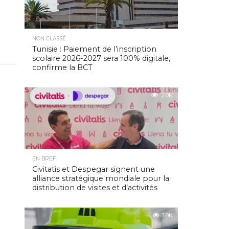
NON CLASSÉ
Tunisie : Paiement de l’inscription
scolaire 2026-2027 sera 100% digitale,
confirme la BCT
2.0K
EN BREF
Civitatis et Despegar signent une
alliance stratégique mondiale pour la
distribution de visites et d’activités
1.8K