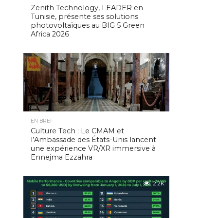
Zenith Technology, LEADER en
Tunisie, présente ses solutions
photovoltaïques au BIG 5 Green
Africa 2026
2.5K
EN BREF
Culture Tech : Le CMAM et
l’Ambassade des États-Unis lancent
une expérience VR/XR immersive à
Ennejma Ezzahra
2.2K