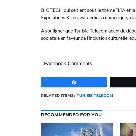
BIGTECH qui se tient sous le thème “L’IA et la
Expositions Kram, est dédié au numérique, à la
A souligner que Tunisie Telecom accorde depu
sociétale en faveur de l’inclusion culturelle, éd
Facebook Comments
Partagez
RELATED ITEMS:
TUNISIE TELECOM
RECOMMENDED FOR YOU