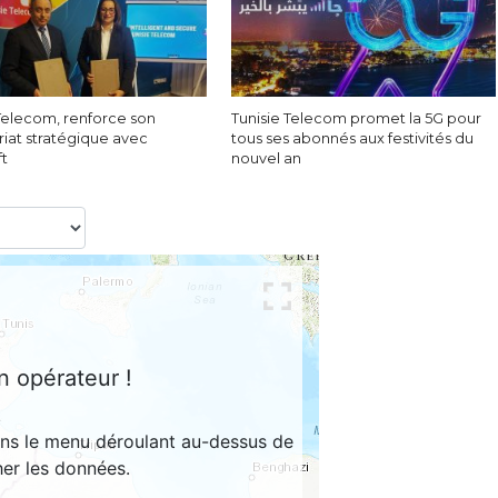
 Telecom, renforce son
Tunisie Telecom promet la 5G pour
riat stratégique avec
tous ses abonnés aux festivités du
ft
nouvel an