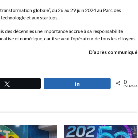
 transformation globale”, du 26 au 29 juin 2024 au Parc des
 technologie et aux startups.
is des décennies une importance accrue à sa responsabilité
ucative et numérique, car il se veut l’opérateur de tous les citoyens.
D’après communiqué
0
Tweetez
Partagez
PARTAGES