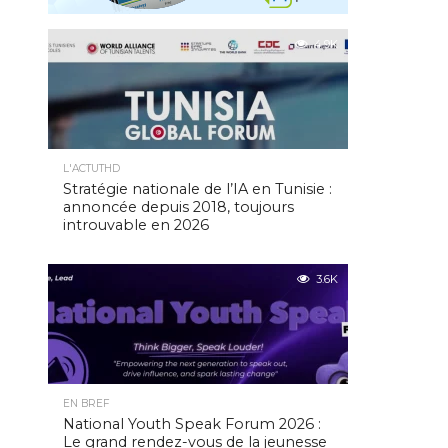
4.9K
L'ACTUTHD
Stratégie nationale de l’IA en Tunisie :
annoncée depuis 2018, toujours
introuvable en 2026
3.6K
EN BREF
National Youth Speak Forum 2026 :
Le grand rendez-vous de la jeunesse