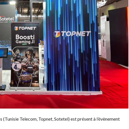
es (Tunisie Telecom, Topnet, Sotetel) est présent à l’évènement