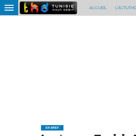
ACCUEIL
L’ACTUTH
EN BREF