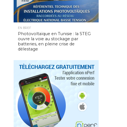
EN BREF
Photovoltaïque en Tunisie : la STEG
ouvre la voie au stockage par
batteries, en pleine crise de
délestage