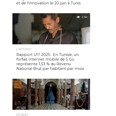
et de l’innovation le 20 juin à Tunis
2.5K
L'ACTUTHD
Rapport UIT 2025 : En Tunisie, un
forfait Internet mobile de 5 Go
représente 1,53 % du Revenu
National Brut par habitant par mois
2.5K
EN BREF