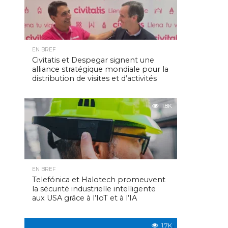
EN BREF
Civitatis et Despegar signent une
alliance stratégique mondiale pour la
distribution de visites et d’activités
1.8K
EN BREF
Telefónica et Halotech promeuvent
la sécurité industrielle intelligente
aux USA grâce à l’IoT et à l’IA
1.7K