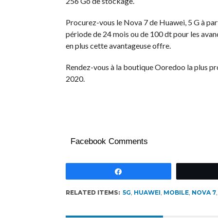
256 Go de stockage.
Procurez-vous le Nova 7 de Huawei, 5 G à par
période de 24 mois ou de 100 dt pour les avan
en plus cette avantageuse offre.
Rendez-vous à la boutique Ooredoo la plus pr
2020.
Facebook Comments
Partagez
RELATED ITEMS:
5G
,
HUAWEI
,
MOBILE
,
NOVA 7