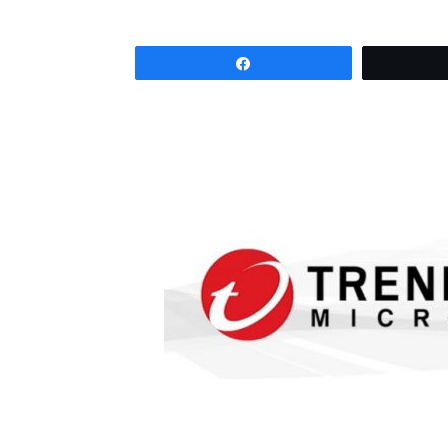
Partagez