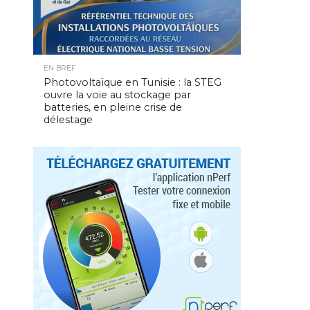
EN BREF
Photovoltaïque en Tunisie : la STEG
ouvre la voie au stockage par
batteries, en pleine crise de
délestage