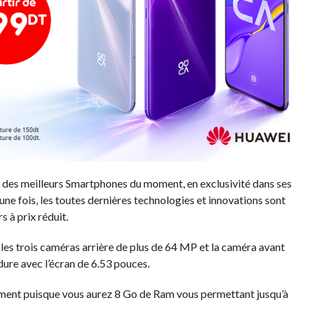
 des meilleurs Smartphones du moment, en exclusivité dans ses
une fois, les toutes dernières technologies et innovations sont
s à prix réduit.
les trois caméras arrière de plus de 64 MP et la caméra avant
dure avec l’écran de 6.53 pouces.
ment puisque vous aurez 8 Go de Ram vous permettant jusqu’à