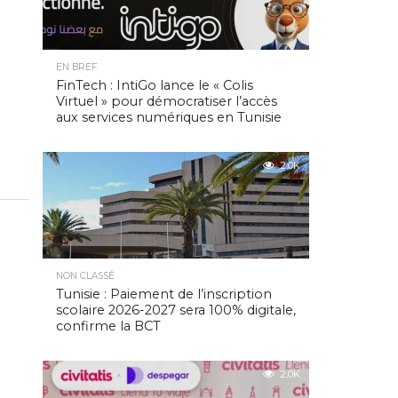
EN BREF
FinTech : IntiGo lance le « Colis
Virtuel » pour démocratiser l’accès
aux services numériques en Tunisie
2.0K
NON CLASSÉ
Tunisie : Paiement de l’inscription
scolaire 2026-2027 sera 100% digitale,
confirme la BCT
2.0K