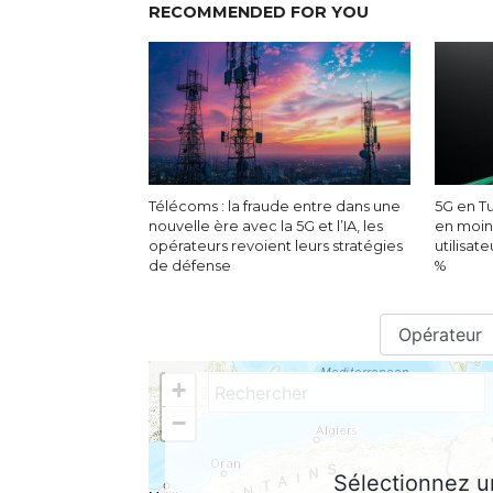
RECOMMENDED FOR YOU
Télécoms : la fraude entre dans une
5G en Tu
nouvelle ère avec la 5G et l’IA, les
en moin
opérateurs revoient leurs stratégies
utilisat
de défense
%