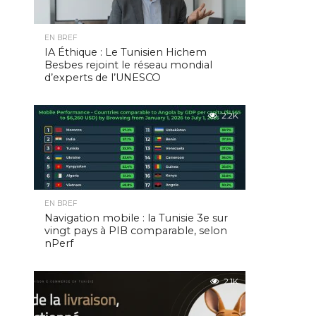
EN BREF
IA Éthique : Le Tunisien Hichem
Besbes rejoint le réseau mondial
d’experts de l’UNESCO
2.2K
EN BREF
Navigation mobile : la Tunisie 3e sur
vingt pays à PIB comparable, selon
nPerf
2.1K