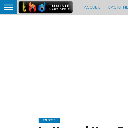
ACCUEIL
L’ACTUTH
EN BREF