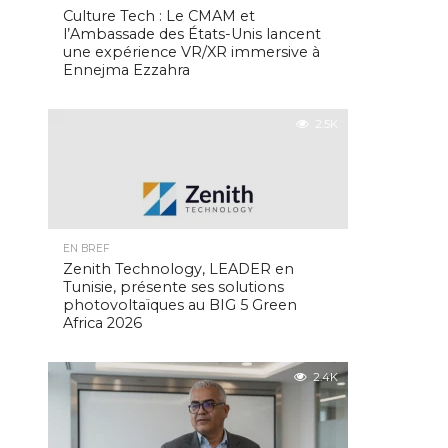
Culture Tech : Le CMAM et
l’Ambassade des États-Unis lancent
une expérience VR/XR immersive à
Ennejma Ezzahra
2.5K
EN BREF
Zenith Technology, LEADER en
Tunisie, présente ses solutions
photovoltaïques au BIG 5 Green
Africa 2026
2.4K