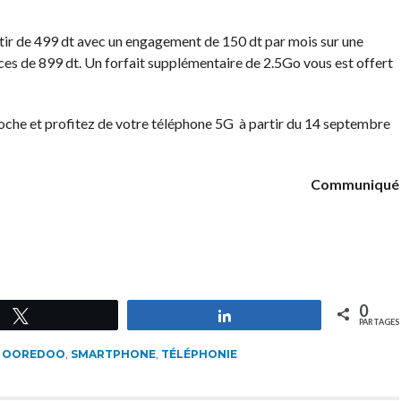
tir de 499 dt avec un engagement de 150 dt par mois sur une
ces de 899 dt. Un forfait supplémentaire de 2.5Go vous est offert
oche et profitez de votre téléphone 5G à partir du 14 septembre
Communiqué
0
Tweetez
Partagez
PARTAGES
,
OOREDOO
,
SMARTPHONE
,
TÉLÉPHONIE