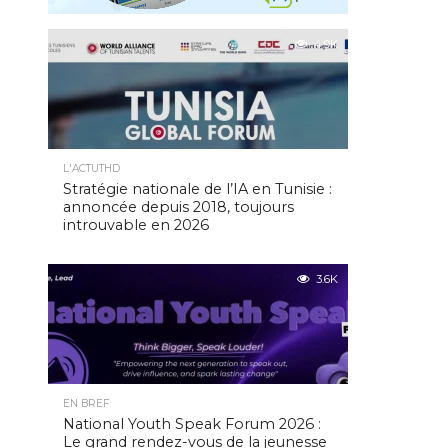
4.9K
L'ACTUTHD
Stratégie nationale de l’IA en Tunisie :
annoncée depuis 2018, toujours
introuvable en 2026
3.6K
EN BREF
National Youth Speak Forum 2026 :
Le grand rendez-vous de la jeunesse