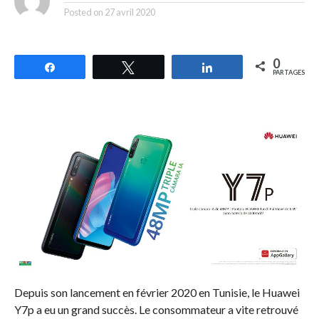
Posted on
27 avril 2020
0
Partagez
Tweetez
Partagez
PARTAGES
Depuis son lancement en février 2020 en Tunisie, le Huawei
Y7p a eu un grand succès. Le consommateur a vite retrouvé