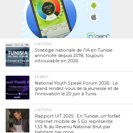
L'ACTUTHD
Stratégie nationale de l’IA en Tunisie :
annoncée depuis 2018, toujours
introuvable en 2026
EN BREF
National Youth Speak Forum 2026 : Le
grand rendez-vous de la jeunesse et de
l’innovation le 20 juin à Tunis
L'ACTUTHD
Rapport UIT 2025 : En Tunisie, un forfait
Internet mobile de 5 Go représente
1,53 % du Revenu National Brut par
habitant par mois