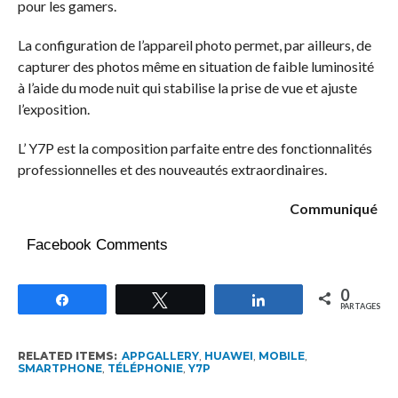
pour les gamers.
La configuration de l’appareil photo permet, par ailleurs, de
capturer des photos même en situation de faible luminosité
à l’aide du mode nuit qui stabilise la prise de vue et ajuste
l’exposition.
L’ Y7P est la composition parfaite entre des fonctionnalités
professionnelles et des nouveautés extraordinaires.
Communiqué
Facebook Comments
0
Partagez
Tweetez
Partagez
PARTAGES
RELATED ITEMS:
APPGALLERY
,
HUAWEI
,
MOBILE
,
SMARTPHONE
,
TÉLÉPHONIE
,
Y7P