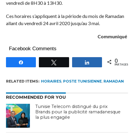
vendredi de 8H30 à 13H30.
Ces horaires s’appliquent à la période du mois de Ramadan
allant du vendredi 24 avril 2020 jusqu’au 3 mai.
Communiqué
Facebook Comments
0
Partagez
Tweetez
Partagez
PARTAGES
RELATED ITEMS:
HORAIRES
,
POSTE TUNISIENNE
,
RAMADAN
RECOMMENDED FOR YOU
Tunisie Telecom distingué du prix
Brands pour la publicité ramadanesque
la plus engagée