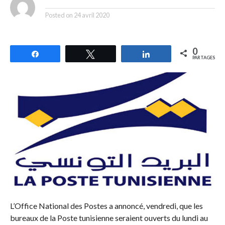
By
Posted on
24 avril 2020
0
Partagez
Tweetez
Partagez
PARTAGES
L’Office National des Postes a annoncé, vendredi, que les
bureaux de la Poste tunisienne seraient ouverts du lundi au