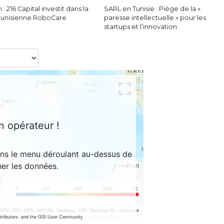
 : 216 Capital investit dans la
SARL en Tunisie : Piège de la «
 tunisienne RoboCare
paresse intellectuelle » pour les
startups et l’innovation