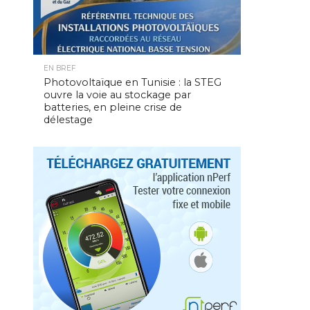
EN BREF
Photovoltaïque en Tunisie : la STEG
ouvre la voie au stockage par
batteries, en pleine crise de
délestage