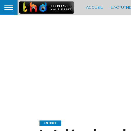
ACCUEIL
L’ACTUTH
EN BREF