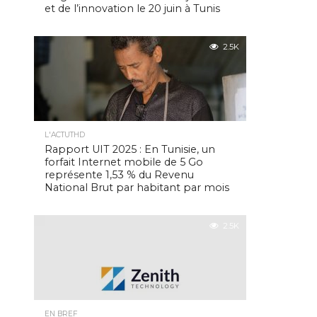
et de l’innovation le 20 juin à Tunis
2.5K
L'ACTUTHD
Rapport UIT 2025 : En Tunisie, un
forfait Internet mobile de 5 Go
représente 1,53 % du Revenu
National Brut par habitant par mois
2.5K
EN BREF