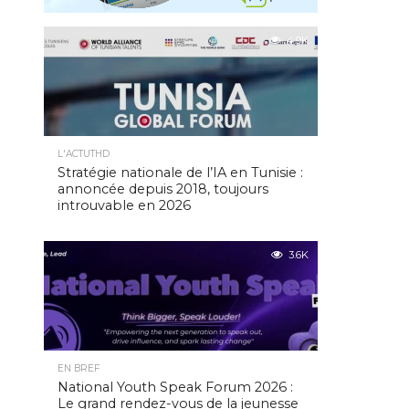
4.9K
L'ACTUTHD
Stratégie nationale de l’IA en Tunisie :
annoncée depuis 2018, toujours
introuvable en 2026
3.6K
EN BREF
National Youth Speak Forum 2026 :
Le grand rendez-vous de la jeunesse