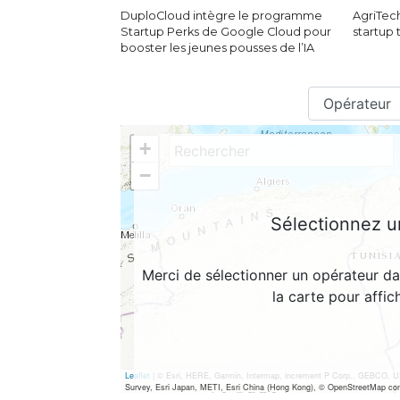
DuploCloud intègre le programme
AgriTech
Startup Perks de Google Cloud pour
startup
booster les jeunes pousses de l’IA