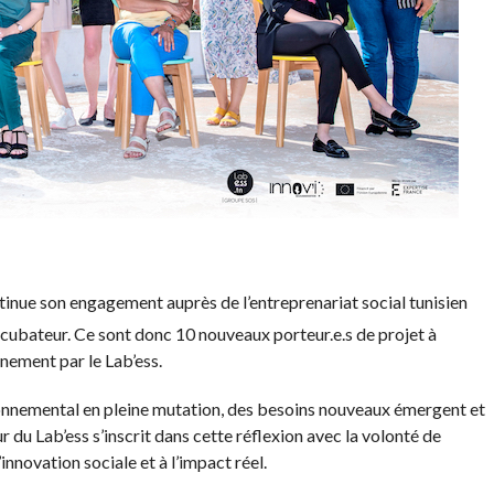
ntinue son engagement auprès de l’entreprenariat social tunisien
cubateur. Ce sont donc 10 nouveaux porteur.e.s de projet à
nement par le Lab’ess.
onnemental en pleine mutation, des besoins nouveaux émergent et
 du Lab’ess s’inscrit dans cette réflexion avec la volonté de
innovation sociale et à l’impact réel.