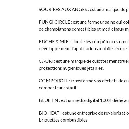
SOURIRES AUX ANGES : est une marque de pro
FUNGI CIRCLE : est une ferme urbaine qui colle
de champignons comestibles et médicinaux mai
RUCHE & MIEL : Incite les compétences numériqu
développement d’applications mobiles écores
CAURI : est une marque de culottes menstruelle
protections hygiéniques jetables.
COMPOROLL : transforme vos déchets de cuisine
composteur rotatif.
BLUE TN : est un média digital 100% dédié au
BIOHEAT : est une entreprise de revalorisatio
briquettes combustibles.