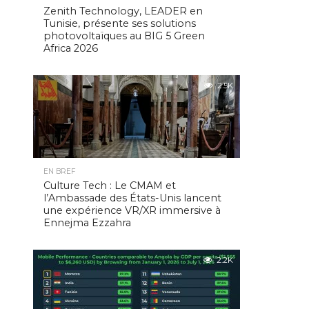
Zenith Technology, LEADER en
Tunisie, présente ses solutions
photovoltaïques au BIG 5 Green
Africa 2026
2.5K
EN BREF
Culture Tech : Le CMAM et
l’Ambassade des États-Unis lancent
une expérience VR/XR immersive à
Ennejma Ezzahra
2.2K