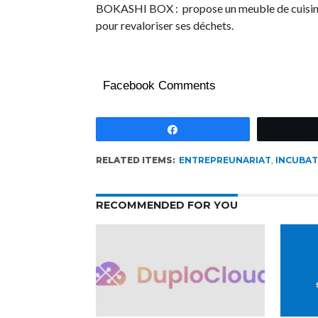
BOKASHI BOX : propose un meuble de cuisine 
pour revaloriser ses déchets.
Facebook Comments
Partagez
RELATED ITEMS:
ENTREPREUNARIAT
,
INCUBAT
RECOMMENDED FOR YOU