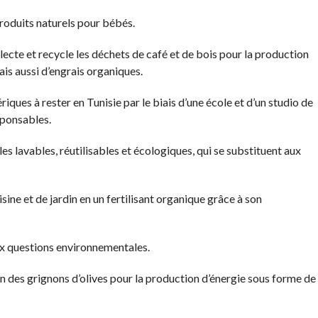
duits naturels pour bébés.
cte et recycle les déchets de café et de bois pour la production
s aussi d’engrais organiques.
es à rester en Tunisie par le biais d’une école et d’un studio de
ponsables.
s lavables, réutilisables et écologiques, qui se substituent aux
 et de jardin en un fertilisant organique grâce à son
x questions environnementales.
n des grignons d’olives pour la production d’énergie sous forme de