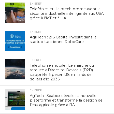
EN BREF
Telefónica et Halotech promeuvent la
sécurité industrielle intelligente aux USA
grâce à l’IoT et à l’IA
EN BREF
AgriTech : 216 Capital investit dans la
startup tunisienne RoboCare
EN BREF
Téléphonie mobile : Le marché du
satellite « Direct-to-Device » (D2D)
s’apprête à peser 138 milliards de
dollars d’ici 2035
EN BREF
AgTech : Seabex dévoile sa nouvelle
plateforme et transforme la gestion de
l’eau agricole grâce à l’IA