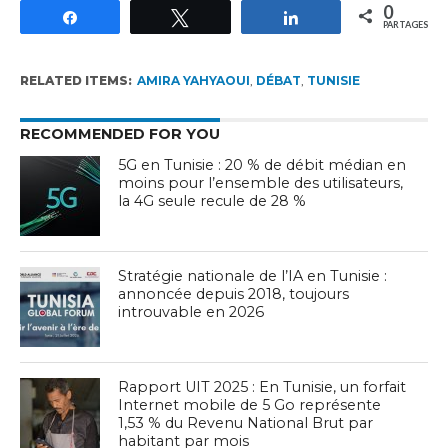
0
Partagez
Tweetez
Partagez
PARTAGES
RELATED ITEMS:
AMIRA YAHYAOUI
,
DÉBAT
,
TUNISIE
RECOMMENDED FOR YOU
5G en Tunisie : 20 % de débit médian en
moins pour l’ensemble des utilisateurs,
la 4G seule recule de 28 %
Stratégie nationale de l’IA en Tunisie :
annoncée depuis 2018, toujours
introuvable en 2026
Rapport UIT 2025 : En Tunisie, un forfait
Internet mobile de 5 Go représente
1,53 % du Revenu National Brut par
habitant par mois