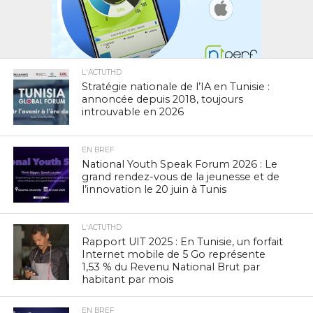
L'ACTUTHD
Stratégie nationale de l’IA en Tunisie :
annoncée depuis 2018, toujours
introuvable en 2026
EN BREF
National Youth Speak Forum 2026 : Le
grand rendez-vous de la jeunesse et de
l’innovation le 20 juin à Tunis
L'ACTUTHD
Rapport UIT 2025 : En Tunisie, un forfait
Internet mobile de 5 Go représente
1,53 % du Revenu National Brut par
habitant par mois
EN BREF