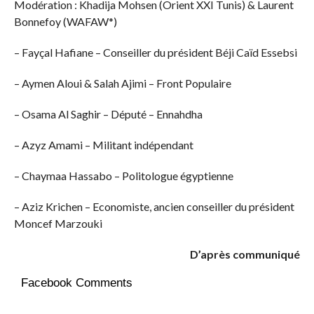
Modération : Khadija Mohsen (Orient XXI Tunis) & Laurent
Bonnefoy (WAFAW*)
– Fayçal Hafiane – Conseiller du président Béji Caïd Essebsi
– Aymen Aloui & Salah Ajimi – Front Populaire
– Osama Al Saghir – Député – Ennahdha
– Azyz Amami – Militant indépendant
– Chaymaa Hassabo – Politologue égyptienne
– Aziz Krichen – Economiste, ancien conseiller du président
Moncef Marzouki
D’après communiqué
Facebook Comments