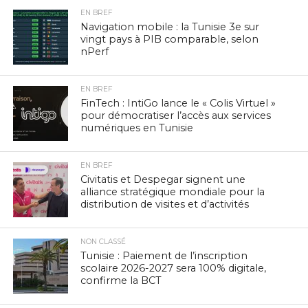
EN BREF
Navigation mobile : la Tunisie 3e sur
vingt pays à PIB comparable, selon
nPerf
EN BREF
FinTech : IntiGo lance le « Colis Virtuel »
pour démocratiser l’accès aux services
numériques en Tunisie
EN BREF
Civitatis et Despegar signent une
alliance stratégique mondiale pour la
distribution de visites et d’activités
NON CLASSÉ
Tunisie : Paiement de l’inscription
scolaire 2026-2027 sera 100% digitale,
confirme la BCT