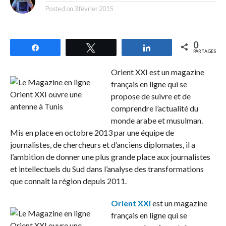
Posted on
3 février 2015
0
Partagez
Tweetez
Partagez
PARTAGES
Orient XXI est un magazine
français en ligne qui se
propose de suivre et de
comprendre l’actualité du
monde arabe et musulman.
Mis en place en octobre 2013 par une équipe de
journalistes, de chercheurs et d’anciens diplomates, il a
l’ambition de donner une plus grande place aux journalistes
et intellectuels du Sud dans l’analyse des transformations
que connaît la région depuis 2011.
Orient XXI
est un magazine
français en ligne qui se