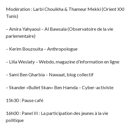
Modération : Larbi Chouikha & Thameur Mekki (Orient XXI
Tunis)
– Amira Yahyaoui – Al Bawsala (Observatoire de la vie
parlementaire)
– Kerim Bouzouita – Anthropologue
– Lilia Weslaty – Webdo, magazine d’information en ligne
– Sami Ben Gharbia – Nawaat, blog collectif
– Skander «Bullet Skan» Ben Hamda – Cyber-activiste
15h30 : Pause café
16h00 : Panel III : La participation des jeunes à la vie
politique