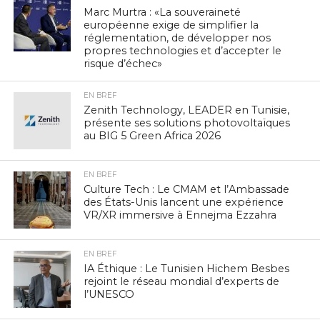
Marc Murtra : «La souveraineté
européenne exige de simplifier la
réglementation, de développer nos
propres technologies et d’accepter le
risque d’échec»
EN BREF
Zenith Technology, LEADER en Tunisie,
présente ses solutions photovoltaïques
au BIG 5 Green Africa 2026
EN BREF
Culture Tech : Le CMAM et l’Ambassade
des États-Unis lancent une expérience
VR/XR immersive à Ennejma Ezzahra
EN BREF
IA Éthique : Le Tunisien Hichem Besbes
rejoint le réseau mondial d’experts de
l’UNESCO