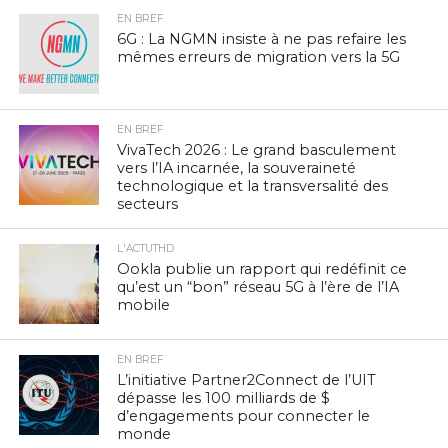
EN BREF
6G : La NGMN insiste à ne pas refaire les
mêmes erreurs de migration vers la 5G
EN BREF
VivaTech 2026 : Le grand basculement
vers l’IA incarnée, la souveraineté
technologique et la transversalité des
secteurs
L'ACTUTHD
Ookla publie un rapport qui redéfinit ce
qu’est un “bon” réseau 5G à l’ère de l’IA
mobile
EN BREF
L’initiative Partner2Connect de l’UIT
dépasse les 100 milliards de $
d’engagements pour connecter le
monde