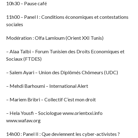
10h30 – Pause café
11h00 – Panel I : Conditions économiques et contestations
sociales
Modération : Olfa Lamloum (Orient XXI Tunis)
– Alaa Talbi – Forum Tunisien des Droits Economiques et
Sociaux (FTDES)
– Salem Ayari – Union des Diplômés Chômeurs (UDC)
– Mehdi Barhoumi – International Alert
– Mariem Bribri – Collectif C’est mon droit
– Hela Yousfi – Sociologue www.orientxxi.info
www.wafaw.org
14h00 : Panel II : Que deviennent les cyber-activistes ?