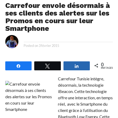
Carrefour envoie désormais à
ses clients des alertes sur les
Promos en cours sur leur
Smartphone
By
Posted on
3 février 2015
0
Partagez
Tweetez
Partagez
PARTAGES
Carrefour Tunisie intègre,
désormais, la technologie
iBeacon. Cette technologie
offre une interaction, en temps
réel, avec le Smartphone du
client grâce à l’utilisation du
Bluetooth Low Energy. Cette