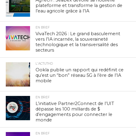
AgTech : Seabex dévoile sa nouvelle
plateforme et transforme la gestion de
l’eau agricole grâce à l’IA
EN BREF
VivaTech 2026 : Le grand basculement
vers l’IA incarnée, la souveraineté
technologique et la transversalité des
secteurs
L'ACTUTHD
Ookla publie un rapport qui redéfinit ce
qu’est un “bon” réseau 5G à l’ère de l’IA
mobile
EN BREF
L’initiative Partner2Connect de l’UIT
dépasse les 100 milliards de $
d’engagements pour connecter le
monde
EN BREF