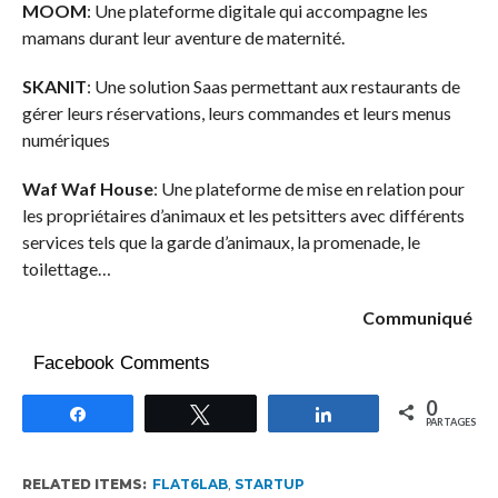
MOOM
: Une plateforme digitale qui accompagne les
mamans durant leur aventure de maternité.
SKANIT
: Une solution Saas permettant aux restaurants de
gérer leurs réservations, leurs commandes et leurs menus
numériques
Waf Waf House
: Une plateforme de mise en relation pour
les propriétaires d’animaux et les petsitters avec différents
services tels que la garde d’animaux, la promenade, le
toilettage…
Communiqué
Facebook Comments
0
Partagez
Tweetez
Partagez
PARTAGES
RELATED ITEMS:
FLAT6LAB
,
STARTUP