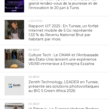
grand rendez-vous de la jeunesse et de
l’innovation le 20 juin à Tunis
L'ACTUTHD
Rapport UIT 2025 : En Tunisie, un forfait
Internet mobile de 5 Go représente
1,53 % du Revenu National Brut par
habitant par mois
EN BREF
Culture Tech : Le CMAM et l’Ambassade
des États-Unis lancent une expérience
VR/XR immersive à Ennejma Ezzahra
EN BREF
Zenith Technology, LEADER en Tunisie,
présente ses solutions photovoltaïques
au BIG 5 Green Africa 2026
EN BREF