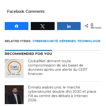
Facebook Comments
0
Partagez
Tweetez
Partagez
PARTAGES
RELATED ITEMS:
CYBERSECURITÉ
,
DÉPENSES
,
TECHNOLOGIE
RECOMMENDED FOR YOU
GlobalNet dément toute
compromission de ses bases de
données après une alerte du CERT
financier
Émirats arabes unis: le marché
cybersécurité double d’ici 2030 et place
l’IA au centre des débats à Intersec
2026