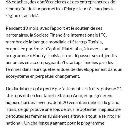
66 coaches, des conférencières et des entrepreneures de
renom afin de leur permettre d’élargir leur réseau dans la
région et au-delà.
Pendant 18 mois, avec l’apport et le soutien de ses
partenaires, la Société Financière Internationale IFC,
membre de la banque mondiale et Startup Tunisia,
propulsée par Smart Capital, Flat6Labs, à travers son
programme « Ebda’y Tunisia » a pu dépasser ses objectifs
annoncés en accompagnant 51 startups lancées par des
femmes dans leurs quêtes ardues de développement dans un
écosystème en perpétuel changement.
Un dur labeur qui a porté parfaitement ses fruits, puisque 21
startups ont eu leur label « Startup Act», et qui génèrent
aujourd’hui des revenus, dont 20 venant en dehors du grand
Tunis, ce qui prouve une fois de plus le potentiel inépuisable
de toutes les femmes tunisiennes à travers tout le territoire
national.. Un challenge gagnant pour le programme