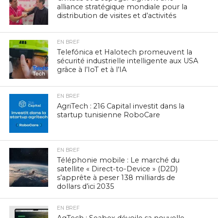
alliance stratégique mondiale pour la
distribution de visites et d’activités
EN BREF
Telefónica et Halotech promeuvent la
sécurité industrielle intelligente aux USA
grâce à l’IoT et à l’IA
EN BREF
AgriTech : 216 Capital investit dans la
startup tunisienne RoboCare
EN BREF
Téléphonie mobile : Le marché du
satellite « Direct-to-Device » (D2D)
s’apprête à peser 138 milliards de
dollars d’ici 2035
EN BREF