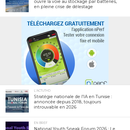
ouvre la voie au stockage par batteries,
en pleine crise de délestage
L'ACTUTHD
Stratégie nationale de l’IA en Tunisie :
annoncée depuis 2018, toujours
introuvable en 2026
EN BREF
National Youth Speak Forum 2026 : Le