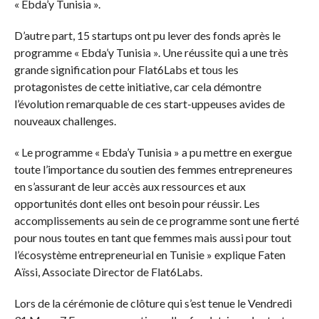
« Ebda’y Tunisia ».
D’autre part, 15 startups ont pu lever des fonds après le
programme « Ebda’y Tunisia ». Une réussite qui a une très
grande signification pour Flat6Labs et tous les
protagonistes de cette initiative, car cela démontre
l’évolution remarquable de ces start-uppeuses avides de
nouveaux challenges.
« Le programme « Ebda’y Tunisia » a pu mettre en exergue
toute l’importance du soutien des femmes entrepreneures
en s’assurant de leur accès aux ressources et aux
opportunités dont elles ont besoin pour réussir. Les
accomplissements au sein de ce programme sont une fierté
pour nous toutes en tant que femmes mais aussi pour tout
l’écosystème entrepreneurial en Tunisie » explique Faten
Aïssi, Associate Director de Flat6Labs.
Lors de la cérémonie de clôture qui s’est tenue le Vendredi