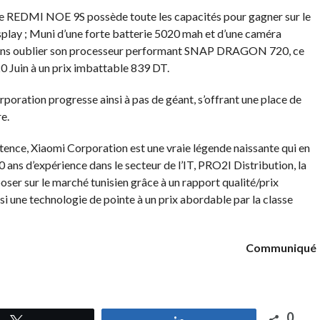
 le REDMI NOE 9S possède toute les capacités pour gagner sur le
isplay ; Muni d’une forte batterie 5020 mah et d’une caméra
sans oublier son processeur performant SNAP DRAGON 720, ce
20 Juin à un prix imbattable 839 DT.
oration progresse ainsi à pas de géant, s’offrant une place de
e.
istence, Xiaomi Corporation est une vraie légende naissante qui en
ans d’expérience dans le secteur de l’IT, PRO2I Distribution, la
r sur le marché tunisien grâce à un rapport qualité/prix
si une technologie de pointe à un prix abordable par la classe
Communiqué
0