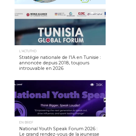
5.0K
L'ACTUTHD
Stratégie nationale de l’IA en Tunisie :
annoncée depuis 2018, toujours
introuvable en 2026
3.6K
EN BREF
National Youth Speak Forum 2026 :
Le grand rendez-vous de la jeunesse