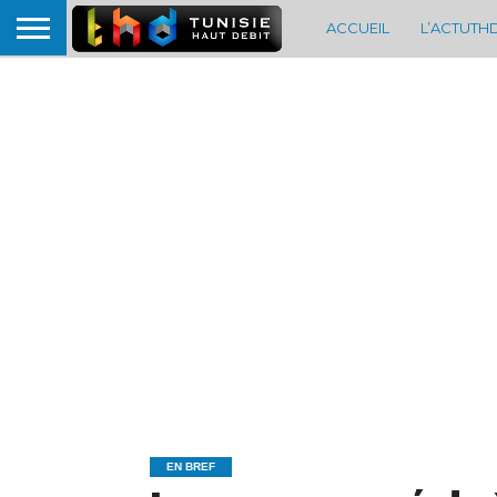
ACCUEIL
L’ACTUTH
EN BREF