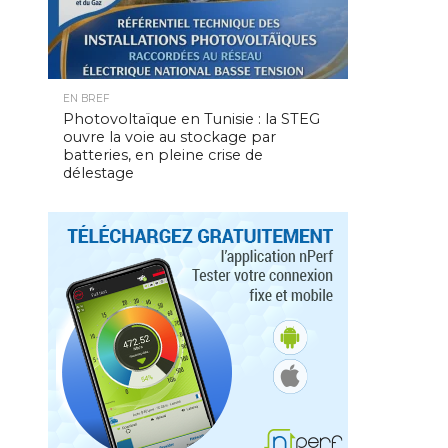
EN BREF
Photovoltaïque en Tunisie : la STEG
ouvre la voie au stockage par
batteries, en pleine crise de
délestage