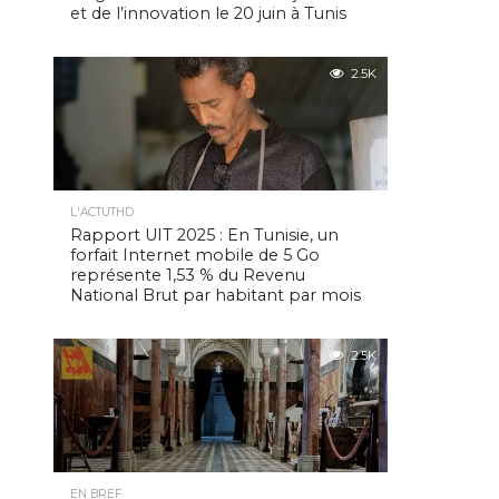
et de l’innovation le 20 juin à Tunis
2.5K
L'ACTUTHD
Rapport UIT 2025 : En Tunisie, un
forfait Internet mobile de 5 Go
représente 1,53 % du Revenu
National Brut par habitant par mois
2.5K
EN BREF