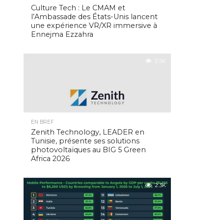
Culture Tech : Le CMAM et
l’Ambassade des États-Unis lancent
une expérience VR/XR immersive à
Ennejma Ezzahra
2.5K
EN BREF
Zenith Technology, LEADER en
Tunisie, présente ses solutions
photovoltaïques au BIG 5 Green
Africa 2026
2.3K