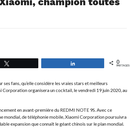
Xiaomi, champion toutes
0
Tweetez
Partagez
PARTAGES
ses fans, qu’elle considère les vraies stars et meilleurs
Corporation organisera un cocktail, le vendredi 19 juin 2020, au
au lancement en avant-première du REDMI NOTE 9S. Avec ce
me mondial, de téléphonie mobile, Xiaomi Corporation poursuivra
dable expansion que connaît le géant chinois sur le plan mondial.