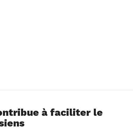
tribue à faciliter le
siens