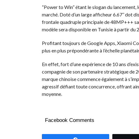
“Power to Win” étant le slogan du lancement,
marché. Doté d’un large afficheur 6.67’’ dot d
frontale quadruple principale de 48MP+++ 
modèle sera disponible en Tunisie à partir du 
Profitant toujours de Google Apps, Xiaomi Corp
plus en plus prépondérante à l’échelle planétair
En effet, fort d’une expérience de 10 ans d’ex
compagnie de son partenaire stratégique de 20 
marque chinoise commence également à s’impose
agressif défiant toute concurrence, offrant ain
moyenne.
Facebook Comments