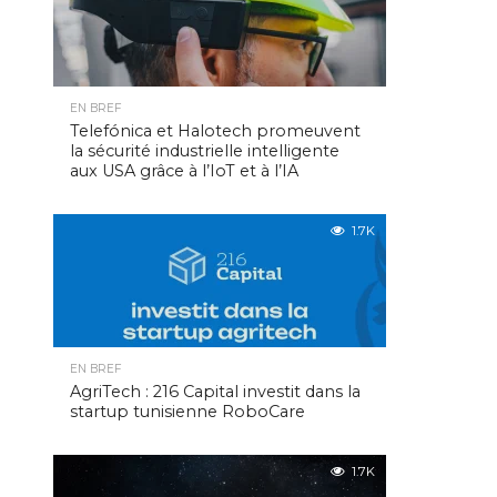
EN BREF
Telefónica et Halotech promeuvent
la sécurité industrielle intelligente
aux USA grâce à l’IoT et à l’IA
1.7K
EN BREF
AgriTech : 216 Capital investit dans la
startup tunisienne RoboCare
1.7K