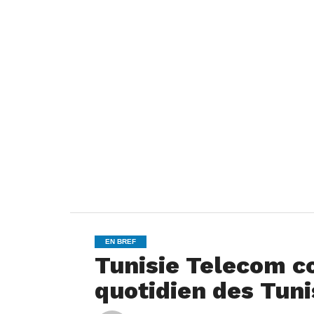
EN BREF
Tunisie Telecom con
quotidien des Tuni