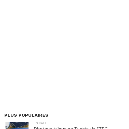
PLUS POPULAIRES
EN BREF
Photovoltaïque en Tunisie : la STEG