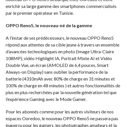
enrichir sa large gamme des smartphones commercialisés
par le premier opérateur en Tunisie.
OPPO Reno5, le nouveau-né de la gamme
A l’instar de ses prédécesseurs, le nouveau OPPO Reno5
répond aux attentes de sa cible jeune à travers un ensemble
d’avancées technologiques en photo (Image Ultra-Claire
108MP), vidéo Highlight IA, Portrait Mixte AI et Vidéo
Double Vue, un écran (AMOLED de 6,4 pouces, Smart
Always-on Display) sans oublier la performance de la
batterie (4310mAh avec 80% de charge en 31 minutes et
100% de charge en 48 minutes ) et autres fonctionnalités de
plus en plus recherchées par la nouvelle génération tel que
l’expérience Gaming avec le Mode Gamer.
Pour les abonnés comme pour les autres visiteurs de nos
espaces Ooredoo, le nouveau OPPO Reno5 ne passera pas
inaperçu pour les gamers, les photographes amateurs et la