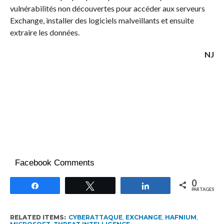
vulnérabilités non découvertes pour accéder aux serveurs
Exchange, installer des logiciels malveillants et ensuite
extraire les données.
NJ
Facebook Comments
0
Partagez
Tweetez
Partagez
PARTAGES
RELATED ITEMS:
CYBERATTAQUE
,
EXCHANGE
,
HAFNIUM
,