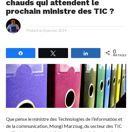
chauds qui attendent le
prochain ministre des TIC ?
By
Posted on
8 janvier 2014
0
Partagez
Tweetez
Partagez
PARTAGES
Que pense le ministre des Technologies de l’information et
de la communication, Mongi Marzoug, du secteur des TIC