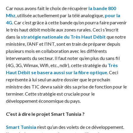
Car nous avons fait le choix de récupérer
la bande 800
Mhz
, utilisée actuellement par la télé analogique,
pour la
4G
. Car c’est grâce à cette bande qu’on pourra faire parvenir
le très haut débit mobile aux zones rurales. Ceci s’inscrit
dans la
stratégie nationale du Très Haut Débit
que notre
ministère, l’ANF et l’INT, sont en train de préparer depuis
plusieurs mois en collaboration avec les différents
intervenants du secteur. Il faut noter qu’en plus du sans fil
(4G, 3G, Wimax, Wifi, etc., ndlr), cette stratégie du
Très
Haut Débit se basera aussi sur la fibre optique
. Ceci
représente à lui seul un autre dossier que le prochain
ministre des TIC devra saisir dès sa prise de fonction pour le
terminer. Cette stratégie est cruciale pour le
développement économique du pays.
C’est à dire le projet Smart Tunisia ?
Smart Tunisia
n’est qu’un des volets de ce développement.