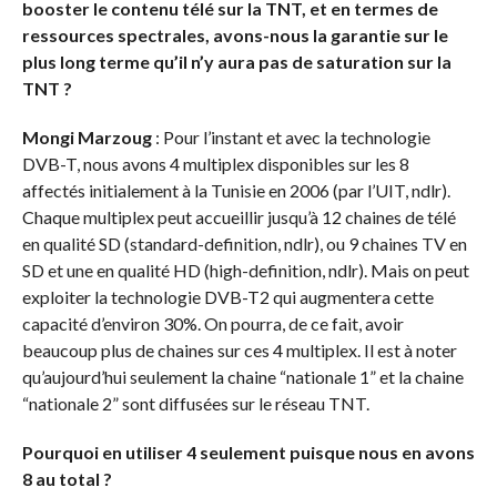
booster le contenu télé sur la TNT, et en termes de
ressources spectrales, avons-nous la garantie sur le
plus long terme qu’il n’y aura pas de saturation sur la
TNT ?
Mongi Marzoug
: Pour l’instant et avec la technologie
DVB-T, nous avons 4 multiplex disponibles sur les 8
affectés initialement à la Tunisie en 2006 (par l’UIT, ndlr).
Chaque multiplex peut accueillir jusqu’à 12 chaines de télé
en qualité SD (standard-definition, ndlr), ou 9 chaines TV en
SD et une en qualité HD (high-definition, ndlr). Mais on peut
exploiter la technologie DVB-T2 qui augmentera cette
capacité d’environ 30%. On pourra, de ce fait, avoir
beaucoup plus de chaines sur ces 4 multiplex. Il est à noter
qu’aujourd’hui seulement la chaine “nationale 1” et la chaine
“nationale 2” sont diffusées sur le réseau TNT.
Pourquoi en utiliser 4 seulement puisque nous en avons
8 au total ?