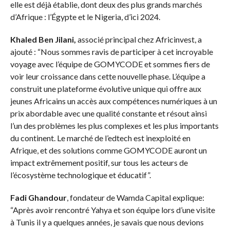
elle est déjà établie, dont deux des plus grands marchés
d’Afrique : l’Égypte et le Nigeria, d’ici 2024.
Khaled Ben Jilani,
associé principal chez Africinvest, a
ajouté : “Nous sommes ravis de participer à cet incroyable
voyage avec l’équipe de GOMYCODE et sommes fiers de
voir leur croissance dans cette nouvelle phase. L’équipe a
construit une plateforme évolutive unique qui offre aux
jeunes Africains un accès aux compétences numériques à un
prix abordable avec une qualité constante et résout ainsi
l’un des problèmes les plus complexes et les plus importants
du continent. Le marché de l’edtech est inexploité en
Afrique, et des solutions comme GOMYCODE auront un
impact extrêmement positif, sur tous les acteurs de
l’écosystème technologique et éducatif”.
Fadi Ghandour
, fondateur de Wamda Capital explique:
“Après avoir rencontré Yahya et son équipe lors d’une visite
à Tunis il y a quelques années, je savais que nous devions