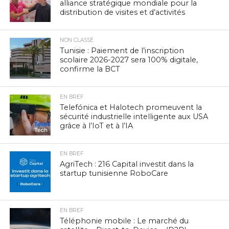
alliance stratégique mondiale pour la
distribution de visites et d’activités
NON CLASSÉ
Tunisie : Paiement de l’inscription
scolaire 2026-2027 sera 100% digitale,
confirme la BCT
EN BREF
Telefónica et Halotech promeuvent la
sécurité industrielle intelligente aux USA
grâce à l’IoT et à l’IA
EN BREF
AgriTech : 216 Capital investit dans la
startup tunisienne RoboCare
EN BREF
Téléphonie mobile : Le marché du