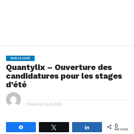
NON CLASSÉ
Quantylix – Ouverture des
candidatures pour les stages
d’été
By
Posted on
8 juin 2022
0
Partagez
Tweetez
Partagez
PARTAGES