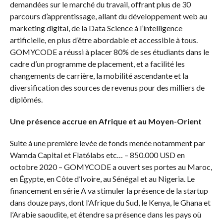
demandées sur le marché du travail, offrant plus de 30
parcours d’apprentissage, allant du développement web au
marketing digital, de la Data Science à l’intelligence
artificielle, en plus d’être abordable et accessible à tous.
GOMYCODE a réussi à placer 80% de ses étudiants dans le
cadre d’un programme de placement, et a facilité les
changements de carrière, la mobilité ascendante et la
diversification des sources de revenus pour des milliers de
diplômés.
Une présence accrue en Afrique et au Moyen-Orient
Suite à une première levée de fonds menée notamment par
Wamda Capital et Flat6labs etc… – 850.000 USD en
octobre 2020 – GOMYCODE a ouvert ses portes au Maroc,
en Égypte, en Côte d’Ivoire, au Sénégal et au Nigeria. Le
financement en série A va stimuler la présence de la startup
dans douze pays, dont l’Afrique du Sud, le Kenya, le Ghana et
l’Arabie saoudite, et étendre sa présence dans les pays où