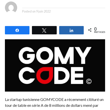
By
Posted on
9 juin 2022
0
Partagez
Tweetez
Partagez
PARTAGES
La startup tunisienne GOMYCODE a récemment clôturé un
tour de table en série A de 8 millions de dollars mené par