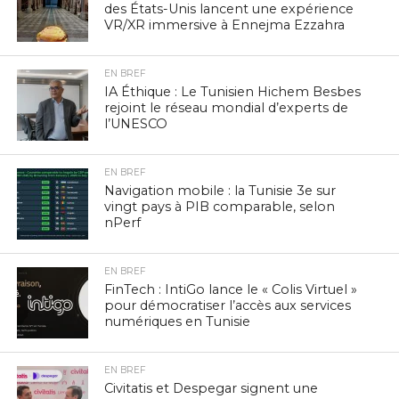
des États-Unis lancent une expérience
VR/XR immersive à Ennejma Ezzahra
EN BREF
IA Éthique : Le Tunisien Hichem Besbes
rejoint le réseau mondial d’experts de
l’UNESCO
EN BREF
Navigation mobile : la Tunisie 3e sur
vingt pays à PIB comparable, selon
nPerf
EN BREF
FinTech : IntiGo lance le « Colis Virtuel »
pour démocratiser l’accès aux services
numériques en Tunisie
EN BREF
Civitatis et Despegar signent une