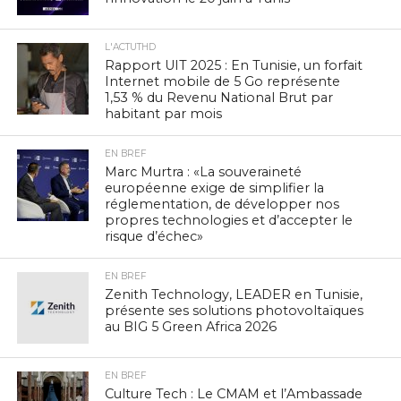
L'ACTUTHD
Rapport UIT 2025 : En Tunisie, un forfait
Internet mobile de 5 Go représente
1,53 % du Revenu National Brut par
habitant par mois
EN BREF
Marc Murtra : «La souveraineté
européenne exige de simplifier la
réglementation, de développer nos
propres technologies et d’accepter le
risque d’échec»
EN BREF
Zenith Technology, LEADER en Tunisie,
présente ses solutions photovoltaïques
au BIG 5 Green Africa 2026
EN BREF
Culture Tech : Le CMAM et l’Ambassade