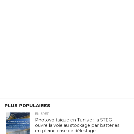
PLUS POPULAIRES
EN BREF
Photovoltaïque en Tunisie : la STEG
ouvre la voie au stockage par batteries,
en pleine crise de délestage