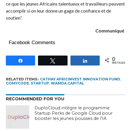
ce que les jeunes Africains talentueux et travailleurs peuvent
accomplir si on leur donne un gage de confiance et de
soutien”.
Communiqué
Facebook Comments
0
Partagez
Tweetez
Partagez
PARTAGES
RELATED ITEMS:
CATHAY AFRICINVEST INNOVATION FUND
,
GOMYCODE
,
STARTUP
,
WAMDA CAPITAL
RECOMMENDED FOR YOU
DuploCloud intègre le programme
Startup Perks de Google Cloud pour
booster les jeunes pousses de l’IA