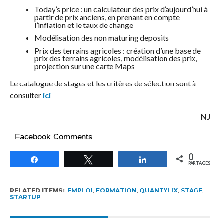
Today’s price : un calculateur des prix d’aujourd’hui à
partir de prix anciens, en prenant en compte
l’inflation et le taux de change
Modélisation des non maturing deposits
Prix des terrains agricoles : création d’une base de
prix des terrains agricoles, modélisation des prix,
projection sur une carte Maps
Le catalogue de stages et les critères de sélection sont à
consulter
ici
NJ
Facebook Comments
0
Partagez
Tweetez
Partagez
PARTAGES
RELATED ITEMS:
EMPLOI
,
FORMATION
,
QUANTYLIX
,
STAGE
,
STARTUP