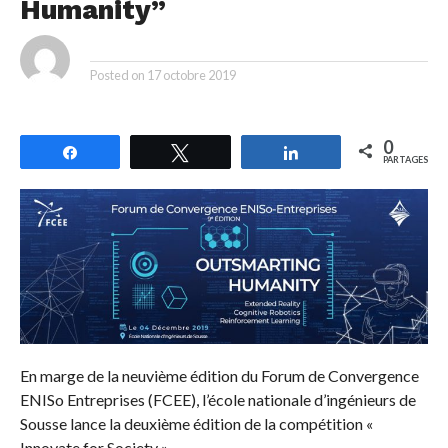
Humanity”
By
Posted on
17 octobre 2019
0
Partagez
Tweetez
Partagez
PARTAGES
En marge de la neuvième édition du Forum de Convergence
ENISo Entreprises (FCEE), l’école nationale d’ingénieurs de
Sousse lance la deuxième édition de la compétition «
Innovate for Society ».