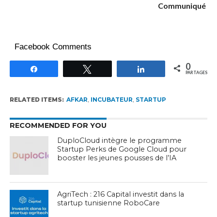
Communiqué
Facebook Comments
0
Partagez
Tweetez
Partagez
PARTAGES
RELATED ITEMS:
AFKAR
,
INCUBATEUR
,
STARTUP
RECOMMENDED FOR YOU
DuploCloud intègre le programme
Startup Perks de Google Cloud pour
booster les jeunes pousses de l’IA
AgriTech : 216 Capital investit dans la
startup tunisienne RoboCare