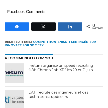
Facebook Comments
0
Partagez
Tweetez
Partagez
PARTAGES
RELATED ITEMS:
COMPÉTITION
,
ENISO
,
FCEE
,
INGÉNIEUR
,
INNOVATE FOR SOCIETY
RECOMMENDED FOR YOU
Inetum organise un speed recruiting
“48h Chrono Job XP” les 20 et 21 juin
L’ATI recrute des ingénieurs et des
techniciens supérieurs