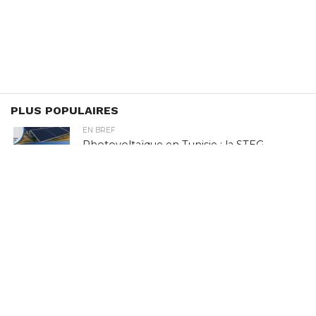
PLUS POPULAIRES
EN BREF
Photovoltaïque en Tunisie : la STEG
ouvre la voie au stockage par batteries,
en pleine crise de délestage