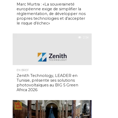
Marc Murtra : «La souveraineté
européenne exige de simplifier la
réglementation, de développer nos
propres technologies et d’accepter
le risque d’échec»
2.5K
EN BREF
Zenith Technology, LEADER en
Tunisie, présente ses solutions
photovoltaïques au BIG 5 Green
Africa 2026
2.5K