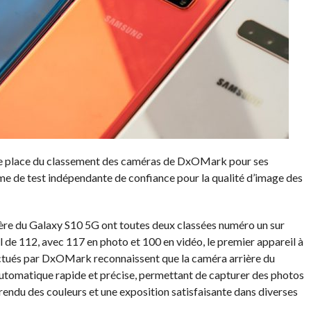
e place du classement des caméras de DxOMark pour ses
e de test indépendante de confiance pour la qualité d’image des
ière du Galaxy S10 5G ont toutes deux classées numéro un sur
 de 112, avec 117 en photo et 100 en vidéo, le premier appareil à
fectués par DxOMark reconnaissent que la caméra arrière du
utomatique rapide et précise, permettant de capturer des photos
 rendu des couleurs et une exposition satisfaisante dans diverses