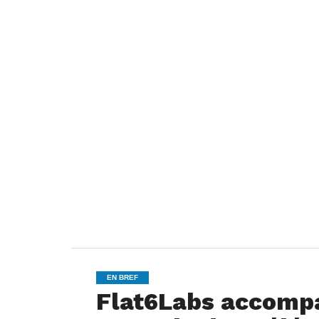
EN BREF
Flat6Labs accompa