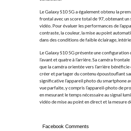
Le Galaxy S10 5G a également obtenu la prem
frontal avec un score total de 97, obtenant un
vidéo. Pour évaluer les performances de l’app
contraste, la couleur, la mise au point automatiq
dans des conditions de faible éclairage, intérie
Le Galaxy S10 5G présente une configuration d
l’avant et quatre à l’arrière. Sa caméra frontale
que la caméra orientée vers l’arrière bénéficie
créer et partager du contenu époustouflant sa
significative l’appareil photo du smartphone av
vue parfaite, y compris l’appareil-photo de pr
en mesurant le temps nécessaire au signal lumin
vidéo de mise au point en direct et la mesure d
Facebook Comments