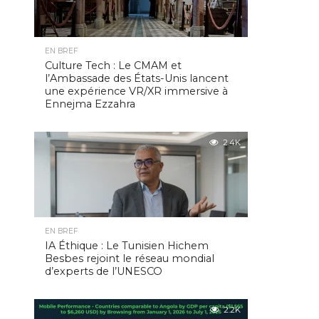
EN BREF
Culture Tech : Le CMAM et
l’Ambassade des États-Unis lancent
une expérience VR/XR immersive à
Ennejma Ezzahra
2.4K
EN BREF
IA Éthique : Le Tunisien Hichem
Besbes rejoint le réseau mondial
d’experts de l’UNESCO
2.2K