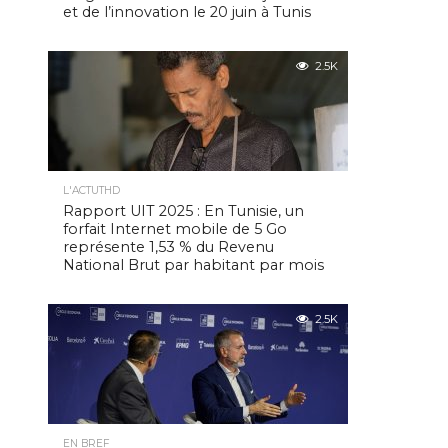
et de l’innovation le 20 juin à Tunis
2.5K
L'ACTUTHD
Rapport UIT 2025 : En Tunisie, un
forfait Internet mobile de 5 Go
représente 1,53 % du Revenu
National Brut par habitant par mois
2.5K
EN BREF