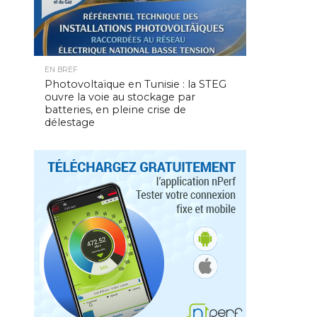
EN BREF
Photovoltaïque en Tunisie : la STEG
ouvre la voie au stockage par
batteries, en pleine crise de
délestage