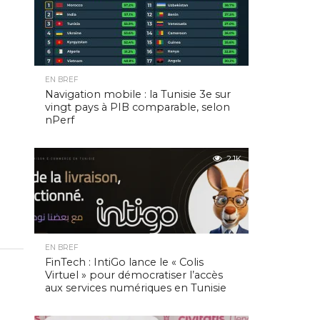
EN BREF
Navigation mobile : la Tunisie 3e sur
vingt pays à PIB comparable, selon
nPerf
2.1K
EN BREF
FinTech : IntiGo lance le « Colis
Virtuel » pour démocratiser l’accès
aux services numériques en Tunisie