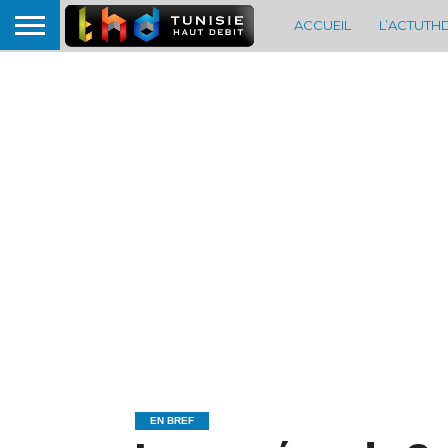
ACCUEIL
L’ACTUTH
EN BREF