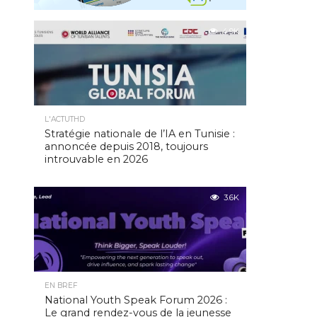
4.9K
L'ACTUTHD
Stratégie nationale de l’IA en Tunisie :
annoncée depuis 2018, toujours
introuvable en 2026
3.6K
EN BREF
National Youth Speak Forum 2026 :
Le grand rendez-vous de la jeunesse