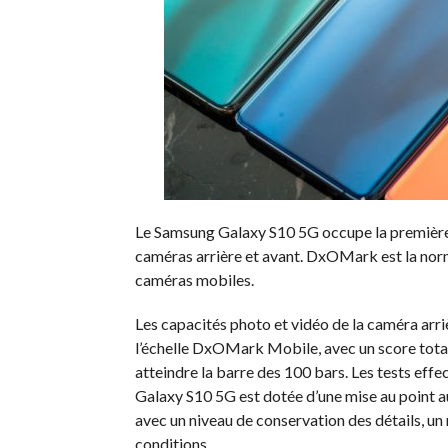
Le Samsung Galaxy S10 5G occupe la premièr
caméras arrière et avant. DxOMark est la norm
caméras mobiles.
Les capacités photo et vidéo de la caméra arr
l’échelle DxOMark Mobile, avec un score total
atteindre la barre des 100 bars. Les tests ef
Galaxy S10 5G est dotée d’une mise au point a
avec un niveau de conservation des détails, un
conditions.