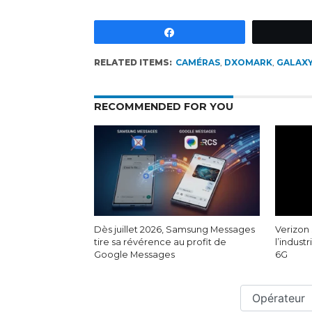
Partagez
RELATED ITEMS:
CAMÉRAS
,
DXOMARK
,
GALAXY
RECOMMENDED FOR YOU
Dès juillet 2026, Samsung Messages
Verizon 
tire sa révérence au profit de
l’indust
Google Messages
6G