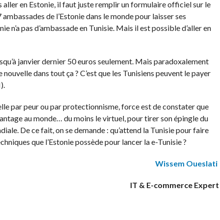
aller en Estonie, il faut juste remplir un formulaire officiel sur le
37 ambassades de l’Estonie dans le monde pour laisser ses
e n’a pas d’ambassade en Tunisie. Mais il est possible d’aller en
 jusqu’à janvier dernier 50 euros seulement. Mais paradoxalement
e nouvelle dans tout ça ? C’est que les Tunisiens peuvent le payer
).
lle par peur ou par protectionnisme, force est de constater que
vantage au monde… du moins le virtuel, pour tirer son épingle du
ale. De ce fait, on se demande : qu’attend la Tunisie pour faire
echniques que l’Estonie possède pour lancer la e-Tunisie ?
Wissem Oueslati
IT & E-commerce Expert