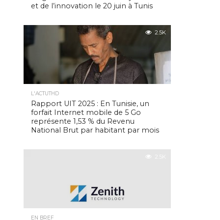
et de l’innovation le 20 juin à Tunis
2.5K
L'ACTUTHD
Rapport UIT 2025 : En Tunisie, un
forfait Internet mobile de 5 Go
représente 1,53 % du Revenu
National Brut par habitant par mois
2.5K
EN BREF