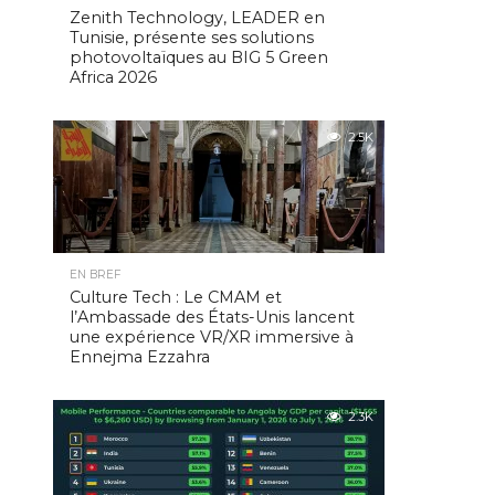
Zenith Technology, LEADER en
Tunisie, présente ses solutions
photovoltaïques au BIG 5 Green
Africa 2026
2.5K
EN BREF
Culture Tech : Le CMAM et
l’Ambassade des États-Unis lancent
une expérience VR/XR immersive à
Ennejma Ezzahra
2.3K