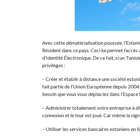
Avec cette dématérialisation poussée, l’Estoni
Résident dans ce pays. Ceci lui permet l’accès
d’Identité Électronique. De ce fait, si un Tunis
privilèges :
– Créer et établir à distance une société esto
fait partie de l’Union Européenne depuis 2004. 
besoin que vous vous déplaciez dans l’Espace 
– Administrer totalement votre entreprise à dis
connexion et le tour est joué. Car même la sig
– Utiliser les services bancaires estoniens en l