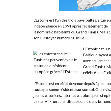
L’Estonie est l’un des trois pays baltes, situé s
indépendance en 1991 après l’éclatement de l
le nombre d’habitants du Grand Tunis). Mais ce
son E-citoyen numéro 10 mille.
L’Estonie est l’un
Baltique, ayant 
avec seulement 1
Grand Tunis). Mai
célébré son E-ci
L’Estonie est en effet devenue depuis à peine 
toute personne résidente sur son sol. On envis
jeunes estoniens, Internet est plus qu’un simp
Linnar Viik, un scientifique connu dans le mon