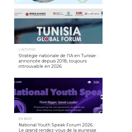
5.0K
L'ACTUTHD
Stratégie nationale de l’IA en Tunisie :
annoncée depuis 2018, toujours
introuvable en 2026
3.6K
EN BREF
National Youth Speak Forum 2026 :
Le grand rendez-vous de la jeunesse