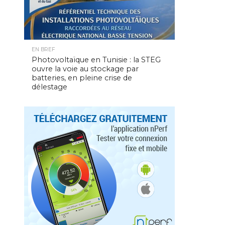
EN BREF
Photovoltaïque en Tunisie : la STEG
ouvre la voie au stockage par
batteries, en pleine crise de
délestage