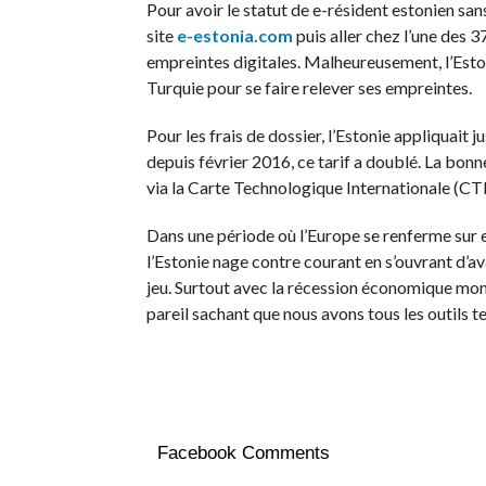
Pour avoir le statut de e-résident estonien sans 
site
e-estonia.com
puis aller chez l’une des 
empreintes digitales. Malheureusement, l’Estoni
Turquie pour se faire relever ses empreintes.
Pour les frais de dossier, l’Estonie appliquait
depuis février 2016, ce tarif a doublé. La bonn
via la Carte Technologique Internationale (CTI
Dans une période où l’Europe se renferme sur e
l’Estonie nage contre courant en s’ouvrant d’a
jeu. Surtout avec la récession économique mondi
pareil sachant que nous avons tous les outils t
Facebook Comments