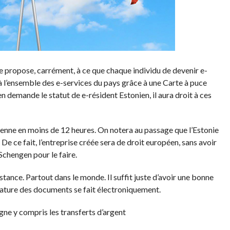
e propose, carrément, à ce que chaque individu de devenir e-
 à l’ensemble des e-services du pays grâce à une Carte à puce
ien demande le statut de e-résident Estonien, il aura droit à ces
nienne en moins de 12 heures. On notera au passage que l’Estonie
De ce fait, l’entreprise créée sera de droit européen, sans avoir
Schengen pour le faire.
tance. Partout dans le monde. Il suffit juste d’avoir une bonne
nature des documents se fait électroniquement.
igne y compris les transferts d’argent