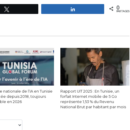
0
Tweetez
Partagez
PARTAGES
e nationale de l’IA en Tunisie
Rapport UIT 2025 : En Tunisie, un
cée depuis 2018, toujours
forfait Internet mobile de 5 Go
able en 2026
représente 1,53 % du Revenu
National Brut par habitant par mois