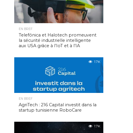
EN BREF
Telefónica et Halotech promeuvent
la sécurité industrielle intelligente
aux USA grâce à l’IoT et à l’IA
1.7K
EN BREF
AgriTech : 216 Capital investit dans la
startup tunisienne RoboCare
1.7K